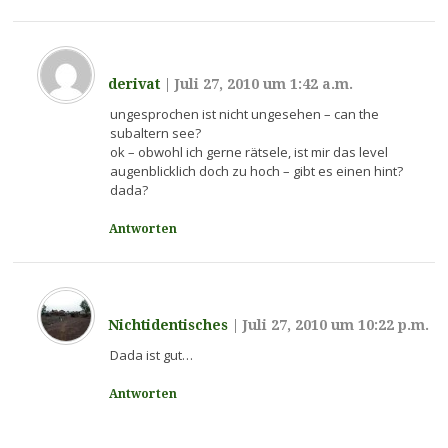
derivat
|
Juli 27, 2010 um 1:42 a.m.
ungesprochen ist nicht ungesehen – can the
subaltern see?
ok – obwohl ich gerne rätsele, ist mir das level
augenblicklich doch zu hoch – gibt es einen hint?
dada?
Antworten
Nichtidentisches
|
Juli 27, 2010 um 10:22 p.m.
Dada ist gut…
Antworten