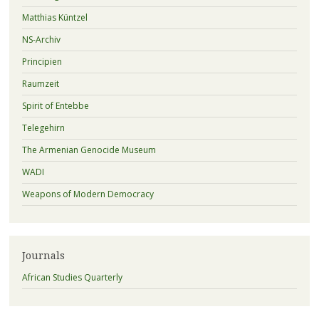
Matthias Küntzel
NS-Archiv
Principien
Raumzeit
Spirit of Entebbe
Telegehirn
The Armenian Genocide Museum
WADI
Weapons of Modern Democracy
Journals
African Studies Quarterly