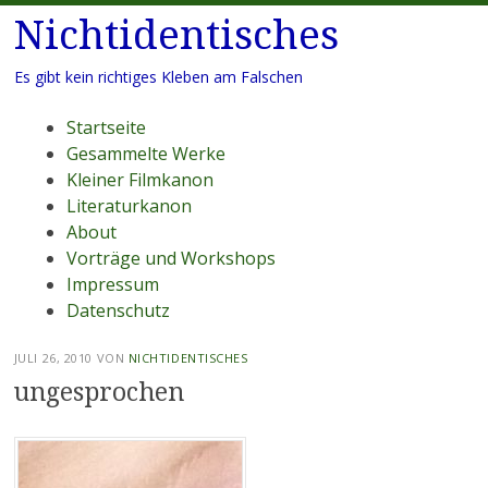
Nichtidentisches
Es gibt kein richtiges Kleben am Falschen
Menü
Zum
Startseite
Inhalt
Gesammelte Werke
springen
Kleiner Filmkanon
Literaturkanon
About
Vorträge und Workshops
Impressum
Datenschutz
JULI 26, 2010
VON
NICHTIDENTISCHES
ungesprochen