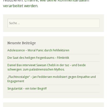
verarbeitet werden.
Suchen
Neueste Beiträge
Adolescence – Moral Panic durch Fehllektüren
Die Saat des heiligen Feigenbaums – Filmkritik
Daniel Bax interviewt Sawsan Chebli in der taz – und beide
schweigen: zum palästinensischen Mythos.
„Fluchtnostalgie“ – Jan Feddersen mobilisiert gegen Empathie und
Engagement
Singularität – ein toter Begriff