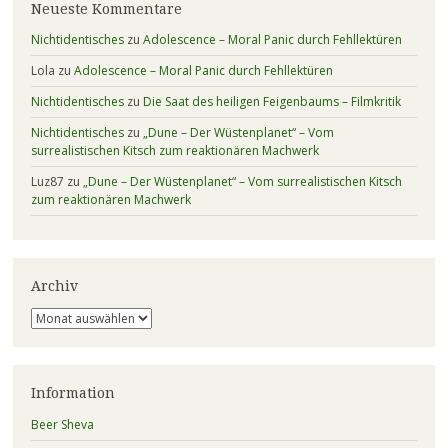
Neueste Kommentare
Nichtidentisches
zu
Adolescence – Moral Panic durch Fehllektüren
Lola
zu
Adolescence – Moral Panic durch Fehllektüren
Nichtidentisches
zu
Die Saat des heiligen Feigenbaums – Filmkritik
Nichtidentisches
zu
„Dune – Der Wüstenplanet“ – Vom
surrealistischen Kitsch zum reaktionären Machwerk
Luz87
zu
„Dune – Der Wüstenplanet“ – Vom surrealistischen Kitsch
zum reaktionären Machwerk
Archiv
Archiv
Information
Beer Sheva