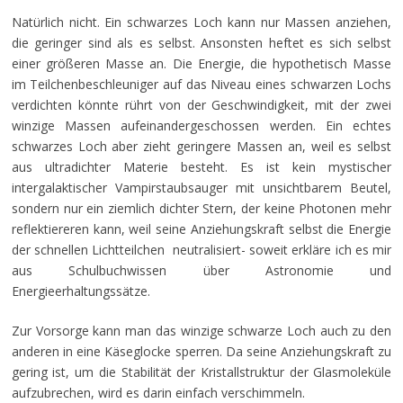
Natürlich nicht. Ein schwarzes Loch kann nur Massen anziehen,
die geringer sind als es selbst. Ansonsten heftet es sich selbst
einer größeren Masse an. Die Energie, die hypothetisch Masse
im Teilchenbeschleuniger auf das Niveau eines schwarzen Lochs
verdichten könnte rührt von der Geschwindigkeit, mit der zwei
winzige Massen aufeinandergeschossen werden. Ein echtes
schwarzes Loch aber zieht geringere Massen an, weil es selbst
aus ultradichter Materie besteht. Es ist kein mystischer
intergalaktischer Vampirstaubsauger mit unsichtbarem Beutel,
sondern nur ein ziemlich dichter Stern, der keine Photonen mehr
reflektiereren kann, weil seine Anziehungskraft selbst die Energie
der schnellen Lichtteilchen neutralisiert- soweit erkläre ich es mir
aus Schulbuchwissen über Astronomie und
Energieerhaltungssätze.
Zur Vorsorge kann man das winzige schwarze Loch auch zu den
anderen in eine Käseglocke sperren. Da seine Anziehungskraft zu
gering ist, um die Stabilität der Kristallstruktur der Glasmoleküle
aufzubrechen, wird es darin einfach verschimmeln.