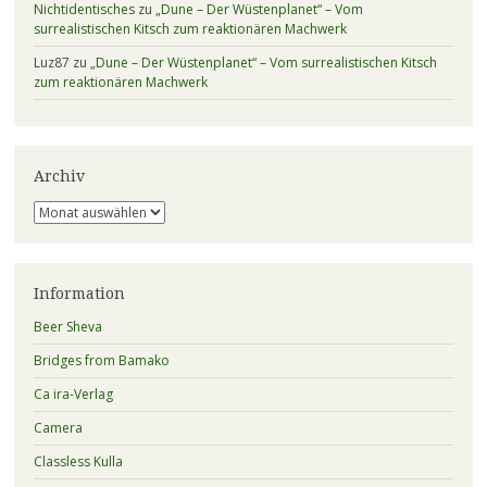
Nichtidentisches
zu
„Dune – Der Wüstenplanet“ – Vom
surrealistischen Kitsch zum reaktionären Machwerk
Luz87
zu
„Dune – Der Wüstenplanet“ – Vom surrealistischen Kitsch
zum reaktionären Machwerk
Archiv
Archiv
Information
Beer Sheva
Bridges from Bamako
Ca ira-Verlag
Camera
Classless Kulla