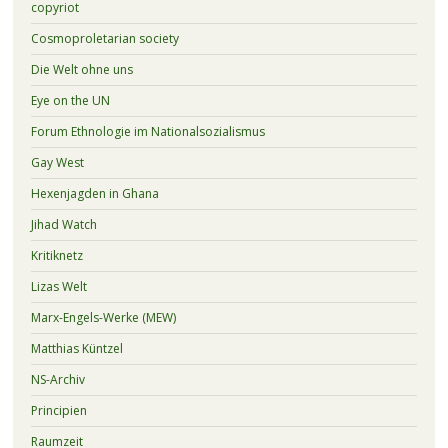
copyriot
Cosmoproletarian society
Die Welt ohne uns
Eye on the UN
Forum Ethnologie im Nationalsozialismus
Gay West
Hexenjagden in Ghana
Jihad Watch
Kritiknetz
Lizas Welt
Marx-Engels-Werke (MEW)
Matthias Küntzel
NS-Archiv
Principien
Raumzeit