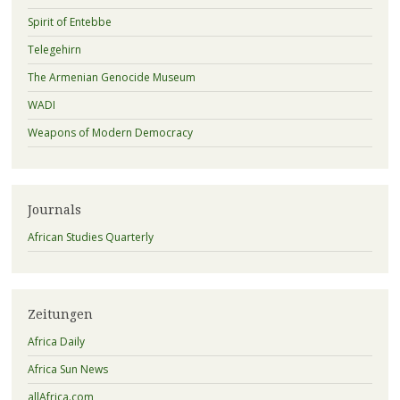
Spirit of Entebbe
Telegehirn
The Armenian Genocide Museum
WADI
Weapons of Modern Democracy
Journals
African Studies Quarterly
Zeitungen
Africa Daily
Africa Sun News
allAfrica.com