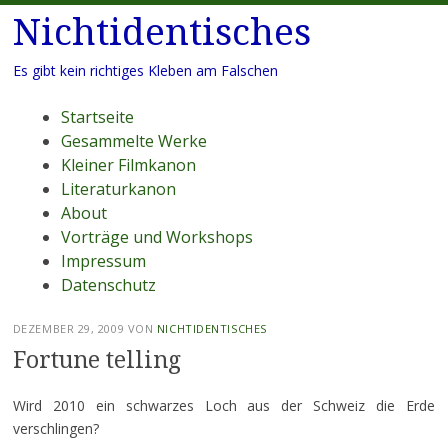
Nichtidentisches
Es gibt kein richtiges Kleben am Falschen
Menü
Zum
Startseite
Inhalt
Gesammelte Werke
springen
Kleiner Filmkanon
Literaturkanon
About
Vorträge und Workshops
Impressum
Datenschutz
DEZEMBER 29, 2009
VON
NICHTIDENTISCHES
Fortune telling
Wird 2010 ein schwarzes Loch aus der Schweiz die Erde
verschlingen?