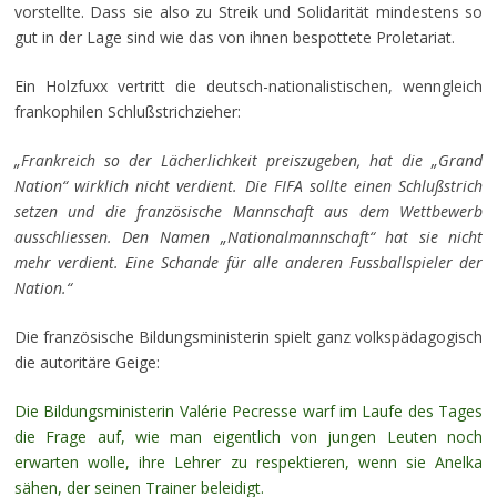
vorstellte. Dass sie also zu Streik und Solidarität mindestens so
gut in der Lage sind wie das von ihnen bespottete Proletariat.
Ein Holzfuxx vertritt die deutsch-nationalistischen, wenngleich
frankophilen Schlußstrichzieher:
„Frankreich so der Lächerlichkeit preiszugeben, hat die „Grand
Nation“ wirklich nicht verdient. Die FIFA sollte einen Schlußstrich
setzen und die französische Mannschaft aus dem Wettbewerb
ausschliessen. Den Namen „Nationalmannschaft“ hat sie nicht
mehr verdient. Eine Schande für alle anderen Fussballspieler der
Nation.“
Die französische Bildungsministerin spielt ganz volkspädagogisch
die autoritäre Geige:
Die Bildungsministerin Valérie Pecresse warf im Laufe des Tages
die Frage auf, wie man eigentlich von jungen Leuten noch
erwarten wolle, ihre Lehrer zu respektieren, wenn sie Anelka
sähen, der seinen Trainer beleidigt.