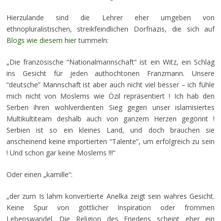
Hierzulande sind die Lehrer eher umgeben von
ethnopluralistischen, streikfeindlichen Dorfnazis, die sich auf
Blogs wie diesem hier
tummeln:
„Die französische “Nationalmannschaft” ist ein Witz, ein Schlag
ins Gesicht für jeden authochtonen Franzmann. Unsere
“deutsche” Mannschaft ist aber auch nicht viel besser – ich fühle
mich nicht von Moslems wie Özil repräsentiert ! Ich hab den
Serben ihren wohlverdienten Sieg gegen unser islamisiertes
Multikultiteam deshalb auch von ganzem Herzen gegönnt !
Serbien ist so ein kleines Land, und doch brauchen sie
anscheinend keine importierten “Talente”, um erfolgreich zu sein
! Und schon gar keine Moslems !!!“
Oder einen „kamille“:
„der zum Is lahm konvertierte Anelka zeigt sein wahres Gesicht.
Keine Spur von göttlicher Inspiration oder frommen
Lebenswandel. Die Religion des Friedens scheint eher ein