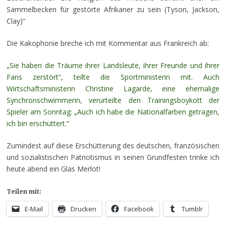
Sammelbecken für gestörte Afrikaner zu sein (Tyson, Jackson,
Clay)“
Die Kakophonie breche ich mit Kommentar aus Frankreich ab:
„Sie haben die Träume ihrer Landsleute, ihrer Freunde und ihrer
Fans zerstört“, teilte die Sportministerin mit. Auch
Wirtschaftsministerin Christine Lagarde, eine ehemalige
Synchronschwimmerin, verurteilte den Trainingsboykott der
Spieler am Sonntag: „Auch ich habe die Nationalfarben getragen,
ich bin erschüttert.“
Zumindest auf diese Erschütterung des deutschen, französischen
und sozialistischen Patriotismus in seinen Grundfesten trinke ich
heute abend ein Glas Merlot!
Teilen mit:
E-Mail
Drucken
Facebook
Tumblr