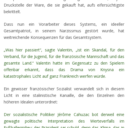
Druckstelle der Ware, die sie gekauft hat, aufs eifersüchtigste
bekrittelt.
Dass nun ein Vorarbeiter dieses Systems, ein ideeller
Gesamtpatriot, in seinem Narzissmus gestört wurde, hat
weitreichende Konsequenzen für das Gesamtsystem.
„Was hier passiert“, sagte Valentin, „ist ein Skandal, für den
Verband, für die Jugend, für die französische Mannschaft und das
gesamte Land.“ Valentin hatte im Gegensatz zu den Spielern
offenbar erkannt, dass das Drama von Knysna ein
katastrophales Licht auf ganz Frankreich werfen würde.
Ein gewisser französischer Sozialist verwandelt sich in diesem
Licht in eine stalinistische Kanaille, die den Einzelnen den
höheren Idealen unterordnet:
Der sozialistische Politiker Jérôme Cahuzac bot derweil eine
gewagte politische Interpretation des Werteverfalls im
Fußballermilieu: der Präsident sei schuld, denn das Klima, das in