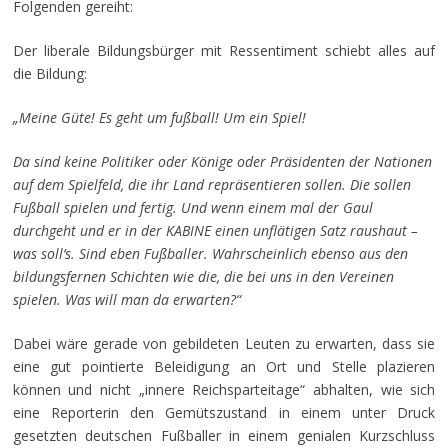
Folgenden gereiht:
Der liberale Bildungsbürger mit Ressentiment schiebt alles auf
die Bildung:
„Meine Güte! Es geht um fußball! Um ein Spiel!
Da sind keine Politiker oder Könige oder Präsidenten der Nationen
auf dem Spielfeld, die ihr Land repräsentieren sollen. Die sollen
Fußball spielen und fertig. Und wenn einem mal der Gaul
durchgeht und er in der KABINE einen unflätigen Satz raushaut –
was soll’s. Sind eben Fußballer. Wahrscheinlich ebenso aus den
bildungsfernen Schichten wie die, die bei uns in den Vereinen
spielen. Was will man da erwarten?“
Dabei wäre gerade von gebildeten Leuten zu erwarten, dass sie
eine gut pointierte Beleidigung an Ort und Stelle plazieren
können und nicht „innere Reichsparteitage“ abhalten, wie sich
eine Reporterin den Gemütszustand in einem unter Druck
gesetzten deutschen Fußballer in einem genialen Kurzschluss