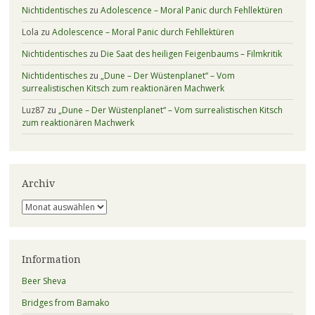
Nichtidentisches
zu
Adolescence – Moral Panic durch Fehllektüren
Lola
zu
Adolescence – Moral Panic durch Fehllektüren
Nichtidentisches
zu
Die Saat des heiligen Feigenbaums – Filmkritik
Nichtidentisches
zu
„Dune – Der Wüstenplanet“ – Vom
surrealistischen Kitsch zum reaktionären Machwerk
Luz87
zu
„Dune – Der Wüstenplanet“ – Vom surrealistischen Kitsch
zum reaktionären Machwerk
Archiv
Archiv
Information
Beer Sheva
Bridges from Bamako