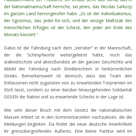
der Nationalmannschaft herrsche, sei jenes, das Nicolas Sarkozy
im ganzen Land hervorgerufen habe: „Es ist der Individualismus,
der Egoismus, das Jeder-für-sich, und der einzige Maßstab des
menschlichen Erfolges ist der Scheck, den jeder am Ende des
Monats kassiert.“
Dabei ist die Fahndung nach dem „Verräter“ in der Mannschaft,
der die Schimpfworte weitergeleitet hatte, noch das
stalinistischste und abstoßendste an der ganzen Geschichte und
Abbild der Fahndung nach Streikbrechern in herkömmlichen
Streiks. Bemerkenswert ist dennoch, dass das Team den
Entlassenen nicht zugunsten von zu erwartenden Torprämien im
Stich lässt, sondern zu einer darüber hinausgehenden Solidarität
GEGEN die Nation und zu erwartende Schecks in der Lage ist.
Wie sehr dieser Bruch mit dem Gesetz die nationalistischen
Massen irritiert ist in den Kommentarzeilen nachzulesen, die die
Meldungen begleiten. Da findet die neue deutsche Innerlichkeit
ihr grenzübergreifendes Äußeres. Eine kleine Partitur wird im