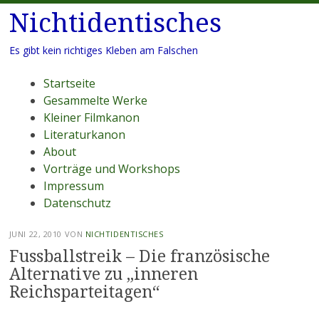
Nichtidentisches
Es gibt kein richtiges Kleben am Falschen
Menü
Zum
Startseite
Inhalt
Gesammelte Werke
springen
Kleiner Filmkanon
Literaturkanon
About
Vorträge und Workshops
Impressum
Datenschutz
JUNI 22, 2010
VON
NICHTIDENTISCHES
Fussballstreik – Die französische
Alternative zu „inneren
Reichsparteitagen“