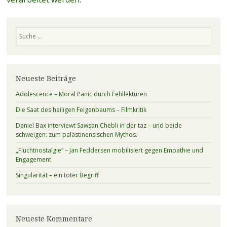
Suchen
Neueste Beiträge
Adolescence – Moral Panic durch Fehllektüren
Die Saat des heiligen Feigenbaums – Filmkritik
Daniel Bax interviewt Sawsan Chebli in der taz – und beide
schweigen: zum palästinensischen Mythos.
„Fluchtnostalgie“ – Jan Feddersen mobilisiert gegen Empathie und
Engagement
Singularität – ein toter Begriff
Neueste Kommentare