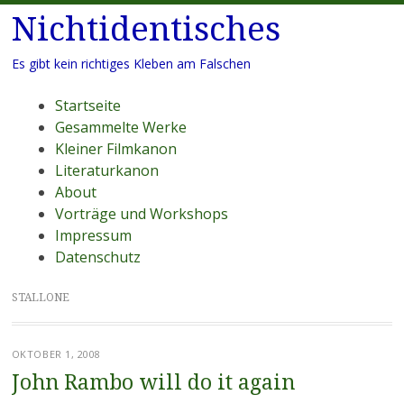
Nichtidentisches
Es gibt kein richtiges Kleben am Falschen
Menü
Zum
Startseite
Inhalt
Gesammelte Werke
springen
Kleiner Filmkanon
Literaturkanon
About
Vorträge und Workshops
Impressum
Datenschutz
STALLONE
OKTOBER 1, 2008
John Rambo will do it again