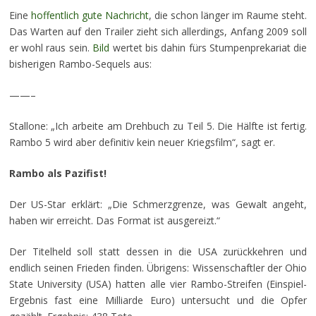
Eine
hoffentlich gute Nachricht
, die schon länger im Raume steht.
Das Warten auf den Trailer zieht sich allerdings, Anfang 2009 soll
er wohl raus sein.
Bild
wertet bis dahin fürs Stumpenprekariat die
bisherigen Rambo-Sequels aus:
——–
Stallone: „Ich arbeite am Drehbuch zu Teil 5. Die Hälfte ist fertig.
Rambo 5 wird aber definitiv kein neuer Kriegsfilm“, sagt er.
Rambo als Pazifist!
Der US-Star erklärt: „Die Schmerzgrenze, was Gewalt angeht,
haben wir erreicht. Das Format ist ausgereizt.“
Der Titelheld soll statt dessen in die USA zurückkehren und
endlich seinen Frieden finden. Übrigens: Wissenschaftler der Ohio
State University (USA) hatten alle vier Rambo-Streifen (Einspiel-
Ergebnis fast eine Milliarde Euro) untersucht und die Opfer