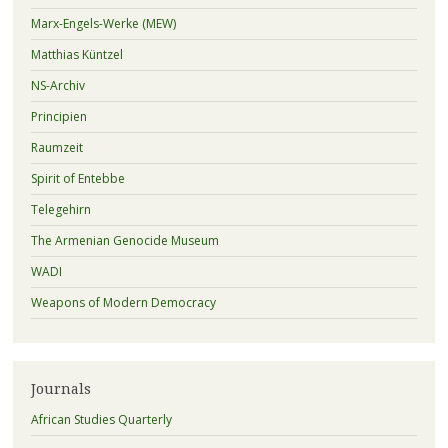
Marx-Engels-Werke (MEW)
Matthias Küntzel
NS-Archiv
Principien
Raumzeit
Spirit of Entebbe
Telegehirn
The Armenian Genocide Museum
WADI
Weapons of Modern Democracy
Journals
African Studies Quarterly