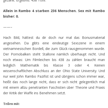
gezählt. Ergebnis: 438 Tote.
Allein in Rambo 4 starben 236 Menschen. Sex mit Rambo
bisher: 0.
——–
Hach Bild, hättest du dir doch nur mal das Bonusmaterial
angesehen. Da gibts eine eindeutige Sexszene in einem
vietnamnesischen Bordell, die zum Glück rausgenommen wurde.
Der Pornobalken steht Stallone nämlich überhaupt nicht. Und
noch etwas: Um Filmleichen bis 438 zu zählen braucht man
lediglich Mathematik bis Klasse 3 oder 4. Keinen
wissenschaftlichen Abschluss an der Ohio State University. Und
nur weil John Rambo Pazifist ist und übrigens schon immer war,
heißt das noch lange nicht, dass er sich nicht gelegentlich mal
mit einem allzu penetranten Faschisten über Theorie und Praxis
der Kritik der Waffe ins Benehmen setzt.
Teilen mit: