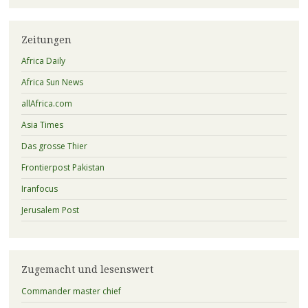
Zeitungen
Africa Daily
Africa Sun News
allAfrica.com
Asia Times
Das grosse Thier
Frontierpost Pakistan
Iranfocus
Jerusalem Post
Zugemacht und lesenswert
Commander master chief