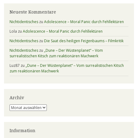
Neueste Kommentare
Nichtidentisches
zu
Adolescence – Moral Panic durch Fehllektüren
Lola
zu
Adolescence – Moral Panic durch Fehllektüren
Nichtidentisches
zu
Die Saat des heiligen Feigenbaums – Filmkritik
Nichtidentisches
zu
„Dune – Der Wüstenplanet“ – Vom
surrealistischen Kitsch zum reaktionären Machwerk
Luz87
zu
„Dune – Der Wüstenplanet“ – Vom surrealistischen Kitsch
zum reaktionären Machwerk
Archiv
Archiv
Information