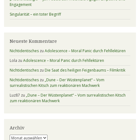
Engagement
Singularität – ein toter Begriff
Neueste Kommentare
Nichtidentisches
zu
Adolescence – Moral Panic durch Fehllektüren
Lola
zu
Adolescence – Moral Panic durch Fehllektüren
Nichtidentisches
zu
Die Saat des heiligen Feigenbaums – Filmkritik
Nichtidentisches
zu
„Dune – Der Wüstenplanet“ – Vom
surrealistischen Kitsch zum reaktionären Machwerk
Luz87
zu
„Dune – Der Wüstenplanet“ – Vom surrealistischen Kitsch
zum reaktionären Machwerk
Archiv
Archiv