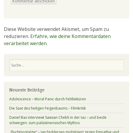
Diese Website verwendet Akismet, um Spam zu
reduzieren.
Erfahre, wie deine Kommentardaten
verarbeitet werden.
Suchen
Neueste Beiträge
Adolescence – Moral Panic durch Fehllektüren
Die Saat des heiligen Feigenbaums – Filmkritik
Daniel Bax interviewt Sawsan Chebli in der taz – und beide
schweigen: zum palästinensischen Mythos.
„Fluchtnostalgie“ – Jan Feddersen mobilisiert gegen Empathie und