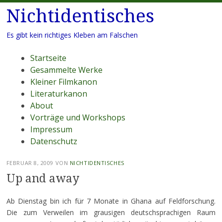
Nichtidentisches
Es gibt kein richtiges Kleben am Falschen
Menü
Zum
Startseite
Inhalt
Gesammelte Werke
springen
Kleiner Filmkanon
Literaturkanon
About
Vorträge und Workshops
Impressum
Datenschutz
FEBRUAR 8, 2009
VON
NICHTIDENTISCHES
Up and away
Ab Dienstag bin ich für 7 Monate in Ghana auf Feldforschung.
Die zum Verweilen im grausigen deutschsprachigen Raum