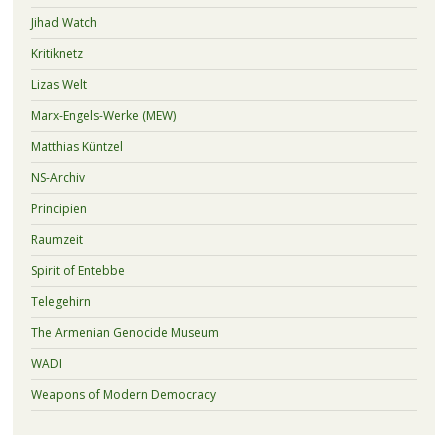
Jihad Watch
Kritiknetz
Lizas Welt
Marx-Engels-Werke (MEW)
Matthias Küntzel
NS-Archiv
Principien
Raumzeit
Spirit of Entebbe
Telegehirn
The Armenian Genocide Museum
WADI
Weapons of Modern Democracy