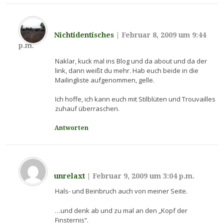
Nichtidentisches
|
Februar 8, 2009 um 9:44
p.m.
Naklar, kuck mal ins Blog und da about und da der
link, dann weißt du mehr. Hab euch beide in die
Mailingliste aufgenommen, gelle.
Ich hoffe, ich kann euch mit Stilblüten und Trouvailles
zuhauf überraschen.
Antworten
unrelaxt
|
Februar 9, 2009 um 3:04 p.m.
Hals- und Beinbruch auch von meiner Seite.
…und denk ab und zu mal an den „Kopf der
Finsternis“.