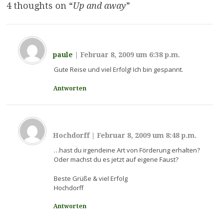
4 thoughts on “
Up and away
”
paule
|
Februar 8, 2009 um 6:38 p.m.
Gute Reise und viel Erfolg! Ich bin gespannt.
Antworten
Hochdorff
|
Februar 8, 2009 um 8:48 p.m.
…hast du irgendeine Art von Förderung erhalten?
Oder machst du es jetzt auf eigene Faust?
Beste Grüße & viel Erfolg
Hochdorff
Antworten