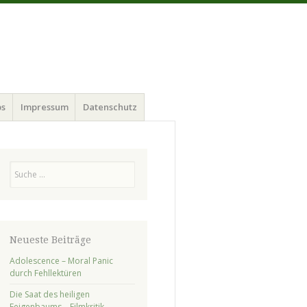
ps
Impressum
Datenschutz
Suchen
Neueste Beiträge
Adolescence – Moral Panic
durch Fehllektüren
Die Saat des heiligen
Feigenbaums – Filmkritik