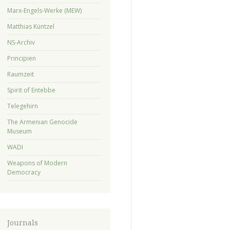
Marx-Engels-Werke (MEW)
Matthias Küntzel
NS-Archiv
Principien
Raumzeit
Spirit of Entebbe
Telegehirn
The Armenian Genocide
Museum
WADI
Weapons of Modern
Democracy
Journals