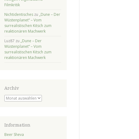
Filmkritik
Nichtidentisches
zu
„Dune – Der
Wüstenplanet“ – Vom
surrealistischen Kitsch zum
reaktionären Machwerk
Luz87
zu
„Dune – Der
Wüstenplanet“ – Vom
surrealistischen Kitsch zum
reaktionären Machwerk
Archiv
Archiv
Information
Beer Sheva