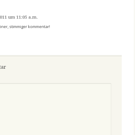
2011 um 11:05 a.m.
höner, stimmiger kommentar!
tar