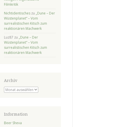
Filmkritik
Nichtidentisches
zu
„Dune – Der
Wüstenplanet“ – Vom
surrealistischen Kitsch zum
reaktionären Machwerk
Luz87
zu
„Dune – Der
Wüstenplanet“ – Vom
surrealistischen Kitsch zum
reaktionären Machwerk
Archiv
Archiv
Information
Beer Sheva