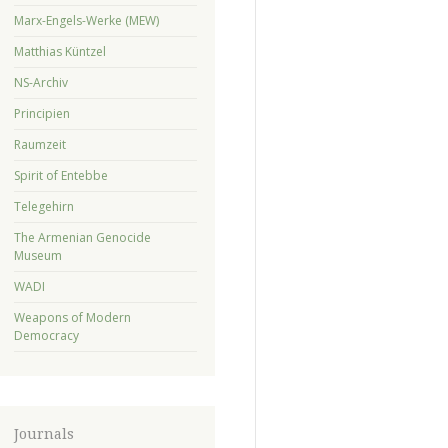
Marx-Engels-Werke (MEW)
Matthias Küntzel
NS-Archiv
Principien
Raumzeit
Spirit of Entebbe
Telegehirn
The Armenian Genocide
Museum
WADI
Weapons of Modern
Democracy
Journals