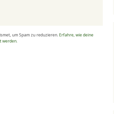
ismet, um Spam zu reduzieren.
Erfahre, wie deine
t werden.