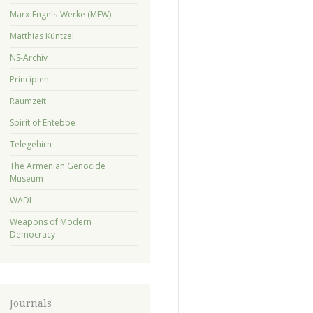
Marx-Engels-Werke (MEW)
Matthias Küntzel
NS-Archiv
Principien
Raumzeit
Spirit of Entebbe
Telegehirn
The Armenian Genocide
Museum
WADI
Weapons of Modern
Democracy
Journals