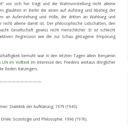
ht
“ vor sich her trägt und die Wahnvorstellung nicht alleine
n glaubten in Berlin die einen auf Aufstieg und Abstieg der
en an Auferstehung und Hölle, die dritten an Wahlsieg und
nicht alleine damit ist. Der philosophische Lidschatten, den
acht Gesellschaft gewiss nicht menschlicher. Er ist schlecht
lektiven Regression wie die zur Schau getragene Empörung
sthaftigkeit bemüht war in den letzten Tagen allein Benjamin
 UN im Volltext
im Interesse des Friedens weitaus dringlicher
ie Reden Ratzingers.
——————————
r: Dialektik der Aufklärung. 1979 (1943).
mile: Soziologie und Philosophie. 1996 (1976).