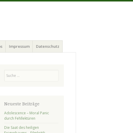
ps
Impressum
Datenschutz
Suchen
Neueste Beiträge
Adolescence – Moral Panic
durch Fehllektüren
Die Saat des heiligen
Feigenbaums – Filmkritik