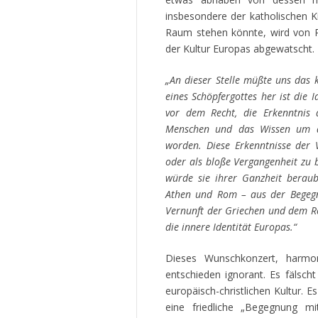
insbesondere der katholischen 
Raum stehen könnte, wird von R
der Kultur Europas abgewatscht.
„An dieser Stelle müßte uns das
eines Schöpfergottes her ist die 
vor dem Recht, die Erkenntnis
Menschen und das Wissen um di
worden. Diese Erkenntnisse der V
oder als bloße Vergangenheit zu 
würde sie ihrer Ganzheit beraub
Athen und Rom – aus der Begegn
Vernunft der Griechen und dem R
die innere Identität Europas.“
Dieses Wunschkonzert, harmoni
entschieden ignorant. Es fälsch
europäisch-christlichen Kultur. E
eine friedliche „Begegnung m