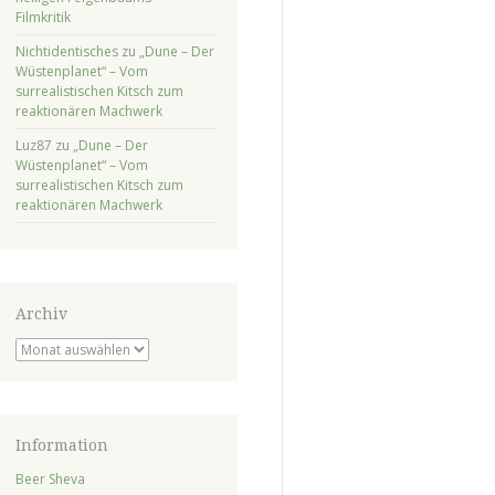
Filmkritik
Nichtidentisches
zu
„Dune – Der
Wüstenplanet“ – Vom
surrealistischen Kitsch zum
reaktionären Machwerk
Luz87
zu
„Dune – Der
Wüstenplanet“ – Vom
surrealistischen Kitsch zum
reaktionären Machwerk
Archiv
Archiv
Information
Beer Sheva