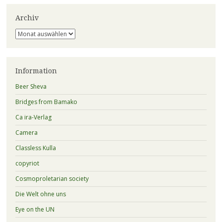
Archiv
Archiv
Information
Beer Sheva
Bridges from Bamako
Ca ira-Verlag
Camera
Classless Kulla
copyriot
Cosmoproletarian society
Die Welt ohne uns
Eye on the UN