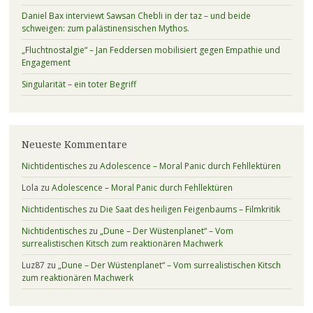
Daniel Bax interviewt Sawsan Chebli in der taz – und beide
schweigen: zum palästinensischen Mythos.
„Fluchtnostalgie“ – Jan Feddersen mobilisiert gegen Empathie und
Engagement
Singularität – ein toter Begriff
Neueste Kommentare
Nichtidentisches
zu
Adolescence – Moral Panic durch Fehllektüren
Lola
zu
Adolescence – Moral Panic durch Fehllektüren
Nichtidentisches
zu
Die Saat des heiligen Feigenbaums – Filmkritik
Nichtidentisches
zu
„Dune – Der Wüstenplanet“ – Vom
surrealistischen Kitsch zum reaktionären Machwerk
Luz87
zu
„Dune – Der Wüstenplanet“ – Vom surrealistischen Kitsch
zum reaktionären Machwerk