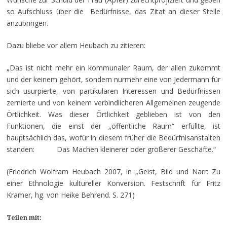
so Aufschluss über die Bedürfnisse, das Zitat an dieser Stelle
anzubringen.
Dazu bliebe vor allem Heubach zu zitieren:
„Das ist nicht mehr ein kommunaler Raum, der allen zukommt
und der keinem gehört, sondern nurmehr eine von Jedermann für
sich usurpierte, von partikularen Interessen und Bedürfnissen
zernierte und von keinem verbindlicheren Allgemeinen zeugende
Örtlichkeit. Was dieser Örtlichkeit geblieben ist von den
Funktionen, die einst der „öffentliche Raum“ erfüllte, ist
hauptsächlich das, wofür in diesem früher die Bedürfnisanstalten
standen: Das Machen kleinerer oder größerer Geschäfte.“
(Friedrich Wolfram Heubach 2007, in „Geist, Bild und Narr: Zu
einer Ethnologie kultureller Konversion. Festschrift für Fritz
Kramer, hg. von Heike Behrend. S. 271)
Teilen mit: