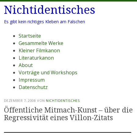
Nichtidentisches
Es gibt kein richtiges Kleben am Falschen
Menü
Zum
Startseite
Inhalt
Gesammelte Werke
springen
Kleiner Filmkanon
Literaturkanon
About
Vorträge und Workshops
Impressum
Datenschutz
DEZEMBER 7, 2008
VON
NICHTIDENTISCHES
Öffentliche Mitmach-Kunst – über die
Regressivität eines Villon-Zitats