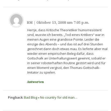
RM
|
Oktober 13, 2008 um 7:05 p.m.
Herrje, dass Kritische Theoretiker humorresistent
sind, wusste ich bereits. „Tod eines Kritikers“ war in
meinen Augen eine grandiose Pointe. Leider die
einzige des Abends – und das ist auf drei Stunden
gerechnet dann doch etwas mau. Es lieferte aber mal
wieder einen empirischen Beleg dafür, dass
Gottschalk an Unterhaltungswert gewinnt, sobald er
in seiner roboterhaften Routine gestört wird und für
einen Moment vergisst, den Thomas-Gottschalk-
Imitator zu spielen.
Antworten
Pingback:
Bad Blog » No country for old man…