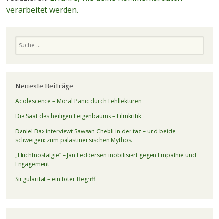
verarbeitet werden.
Suchen
Neueste Beiträge
Adolescence – Moral Panic durch Fehllektüren
Die Saat des heiligen Feigenbaums – Filmkritik
Daniel Bax interviewt Sawsan Chebli in der taz – und beide
schweigen: zum palästinensischen Mythos.
„Fluchtnostalgie“ – Jan Feddersen mobilisiert gegen Empathie und
Engagement
Singularität – ein toter Begriff