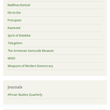
Matthias Küntzel
NS-Archiv
Principien
Raumzeit
Spirit of Entebbe
Telegehirn
The Armenian Genocide Museum
WADI
Weapons of Modern Democracy
Journals
African Studies Quarterly