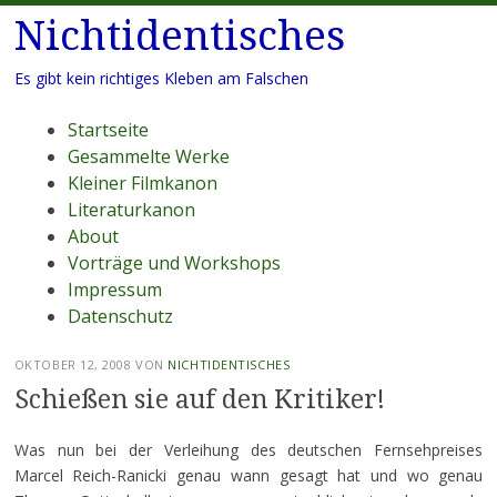
Nichtidentisches
Es gibt kein richtiges Kleben am Falschen
Menü
Zum
Startseite
Inhalt
Gesammelte Werke
springen
Kleiner Filmkanon
Literaturkanon
About
Vorträge und Workshops
Impressum
Datenschutz
OKTOBER 12, 2008
VON
NICHTIDENTISCHES
Schießen sie auf den Kritiker!
Was nun bei der Verleihung des deutschen Fernsehpreises
Marcel Reich-Ranicki genau wann gesagt hat und wo genau