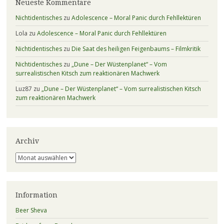
Neueste Kommentare
Nichtidentisches
zu
Adolescence – Moral Panic durch Fehllektüren
Lola
zu
Adolescence – Moral Panic durch Fehllektüren
Nichtidentisches
zu
Die Saat des heiligen Feigenbaums – Filmkritik
Nichtidentisches
zu
„Dune – Der Wüstenplanet“ – Vom
surrealistischen Kitsch zum reaktionären Machwerk
Luz87
zu
„Dune – Der Wüstenplanet“ – Vom surrealistischen Kitsch
zum reaktionären Machwerk
Archiv
Archiv
Information
Beer Sheva