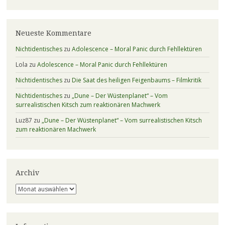
Neueste Kommentare
Nichtidentisches
zu
Adolescence – Moral Panic durch Fehllektüren
Lola
zu
Adolescence – Moral Panic durch Fehllektüren
Nichtidentisches
zu
Die Saat des heiligen Feigenbaums – Filmkritik
Nichtidentisches
zu
„Dune – Der Wüstenplanet“ – Vom
surrealistischen Kitsch zum reaktionären Machwerk
Luz87
zu
„Dune – Der Wüstenplanet“ – Vom surrealistischen Kitsch
zum reaktionären Machwerk
Archiv
Archiv