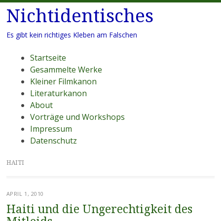
Nichtidentisches
Es gibt kein richtiges Kleben am Falschen
Menü
Zum
Startseite
Inhalt
Gesammelte Werke
springen
Kleiner Filmkanon
Literaturkanon
About
Vorträge und Workshops
Impressum
Datenschutz
HAITI
APRIL 1, 2010
Haiti und die Ungerechtigkeit des