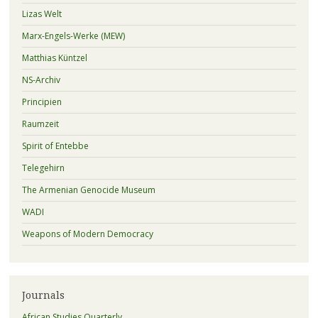
Lizas Welt
Marx-Engels-Werke (MEW)
Matthias Küntzel
NS-Archiv
Principien
Raumzeit
Spirit of Entebbe
Telegehirn
The Armenian Genocide Museum
WADI
Weapons of Modern Democracy
Journals
African Studies Quarterly