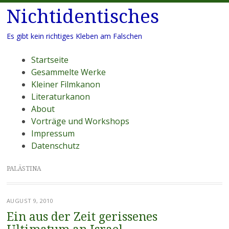
Nichtidentisches
Es gibt kein richtiges Kleben am Falschen
Menü
Zum
Startseite
Inhalt
Gesammelte Werke
springen
Kleiner Filmkanon
Literaturkanon
About
Vorträge und Workshops
Impressum
Datenschutz
PALÄSTINA
AUGUST 9, 2010
Ein aus der Zeit gerissenes