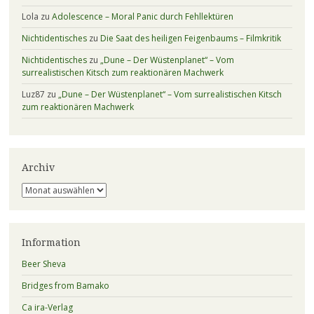
Lola
zu
Adolescence – Moral Panic durch Fehllektüren
Nichtidentisches
zu
Die Saat des heiligen Feigenbaums – Filmkritik
Nichtidentisches
zu
„Dune – Der Wüstenplanet“ – Vom
surrealistischen Kitsch zum reaktionären Machwerk
Luz87
zu
„Dune – Der Wüstenplanet“ – Vom surrealistischen Kitsch
zum reaktionären Machwerk
Archiv
Archiv
Information
Beer Sheva
Bridges from Bamako
Ca ira-Verlag