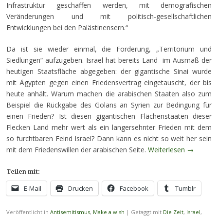
Infrastruktur geschaffen werden, mit demografischen
Veränderungen und mit politisch-gesellschaftlichen
Entwicklungen bei den Palästinensern.“
Da ist sie wieder einmal, die Forderung, „Territorium und
Siedlungen“ aufzugeben. Israel hat bereits Land im Ausmaß der
heutigen Staatsfläche abgegeben: der gigantische Sinai wurde
mit Ägypten gegen einen Friedensvertrag eingetauscht, der bis
heute anhält. Warum machen die arabischen Staaten also zum
Beispiel die Rückgabe des Golans an Syrien zur Bedingung für
einen Frieden? Ist diesen gigantischen Flächenstaaten dieser
Flecken Land mehr wert als ein langersehnter Frieden mit dem
so furchtbaren Feind Israel? Dann kann es nicht so weit her sein
mit dem Friedenswillen der arabischen Seite.
Weiterlesen
→
Teilen mit:
E-Mail
Drucken
Facebook
Tumblr
Veröffentlicht in
Antisemitismus
,
Make a wish
|
Getaggt mit
Die Zeit
,
Israel
,