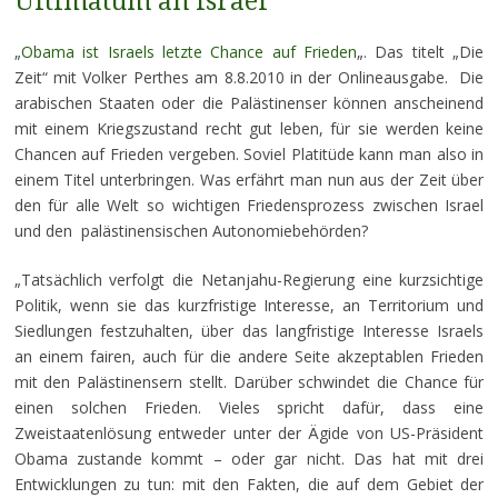
Ultimatum an Israel
„
Obama ist Israels letzte Chance auf Frieden
„. Das titelt „Die
Zeit“ mit Volker Perthes am 8.8.2010 in der Onlineausgabe. Die
arabischen Staaten oder die Palästinenser können anscheinend
mit einem Kriegszustand recht gut leben, für sie werden keine
Chancen auf Frieden vergeben. Soviel Platitüde kann man also in
einem Titel unterbringen. Was erfährt man nun aus der Zeit über
den für alle Welt so wichtigen Friedensprozess zwischen Israel
und den palästinensischen Autonomiebehörden?
„Tatsächlich verfolgt die Netanjahu-Regierung eine kurzsichtige
Politik, wenn sie das kurzfristige Interesse, an Territorium und
Siedlungen festzuhalten, über das langfristige Interesse Israels
an einem fairen, auch für die andere Seite akzeptablen Frieden
mit den Palästinensern stellt. Darüber schwindet die Chance für
einen solchen Frieden. Vieles spricht dafür, dass eine
Zweistaatenlösung entweder unter der Ägide von US-Präsident
Obama zustande kommt – oder gar nicht. Das hat mit drei
Entwicklungen zu tun: mit den Fakten, die auf dem Gebiet der