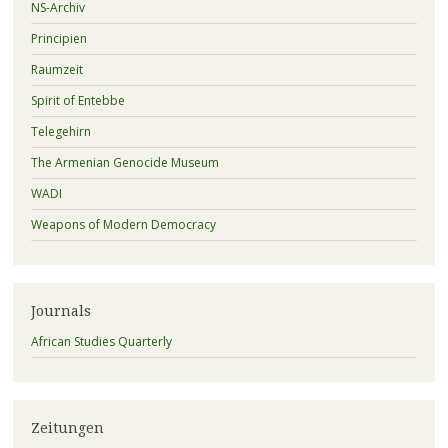
NS-Archiv
Principien
Raumzeit
Spirit of Entebbe
Telegehirn
The Armenian Genocide Museum
WADI
Weapons of Modern Democracy
Journals
African Studies Quarterly
Zeitungen