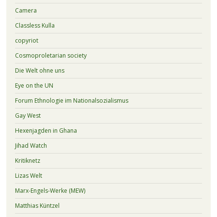
Camera
Classless Kulla
copyriot
Cosmoproletarian society
Die Welt ohne uns
Eye on the UN
Forum Ethnologie im Nationalsozialismus
Gay West
Hexenjagden in Ghana
Jihad Watch
Kritiknetz
Lizas Welt
Marx-Engels-Werke (MEW)
Matthias Küntzel