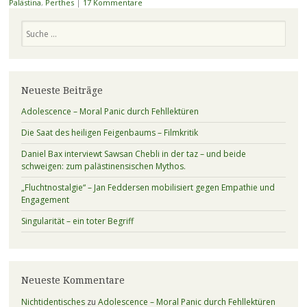
Palästina
,
Perthes
|
17 Kommentare
Suchen
Neueste Beiträge
Adolescence – Moral Panic durch Fehllektüren
Die Saat des heiligen Feigenbaums – Filmkritik
Daniel Bax interviewt Sawsan Chebli in der taz – und beide
schweigen: zum palästinensischen Mythos.
„Fluchtnostalgie“ – Jan Feddersen mobilisiert gegen Empathie und
Engagement
Singularität – ein toter Begriff
Neueste Kommentare
Nichtidentisches
zu
Adolescence – Moral Panic durch Fehllektüren