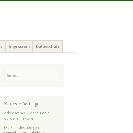
ps
Impressum
Datenschutz
Suchen
Neueste Beiträge
Adolescence – Moral Panic
durch Fehllektüren
Die Saat des heiligen
Feigenbaums – Filmkritik