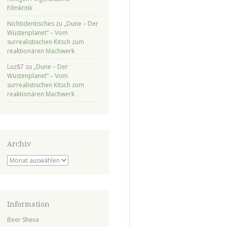
Filmkritik
Nichtidentisches
zu
„Dune – Der
Wüstenplanet“ – Vom
surrealistischen Kitsch zum
reaktionären Machwerk
Luz87
zu
„Dune – Der
Wüstenplanet“ – Vom
surrealistischen Kitsch zum
reaktionären Machwerk
Archiv
Archiv
Information
Beer Sheva