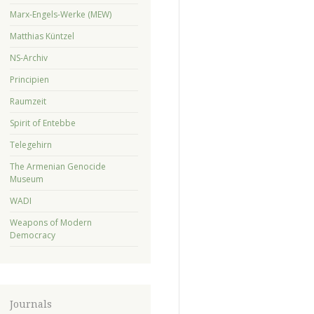
Marx-Engels-Werke (MEW)
Matthias Küntzel
NS-Archiv
Principien
Raumzeit
Spirit of Entebbe
Telegehirn
The Armenian Genocide
Museum
WADI
Weapons of Modern
Democracy
Journals