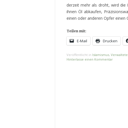
derzeit mehr als droht, wird di
ihnen Öl abkaufen, Präzisionsw
einen oder anderen Opfer einen 
Teilen mit:
E-Mail
Drucken
Veröffentlicht in
Islamismus
,
Verwaltete
Hinterlasse einen Kommentar