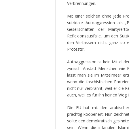
Verbrennungen.
Mit einer solchen ohne jede Pr
suizidale Autoaggression als „
Gesellschaften der Märtyrer
Reflexionsausfälle, um den Suiz
den Verfassern nicht ganz so 
Protests“.
Autoaggression ist kein Mittel d
zynisch. Anstatt Menschen wie B
lässt man sie im Mittelmeer ert
wenn die faschistischen Parteie
nicht nur verbrannt, weil er die
auch, weil es für ihn keinen Weg 
Die EU hat mit den arabischen
prächtig kooperiert. Nun zeichnet
sollte den demokratisch gesinnte
sein. Wenn die infantilen Islam