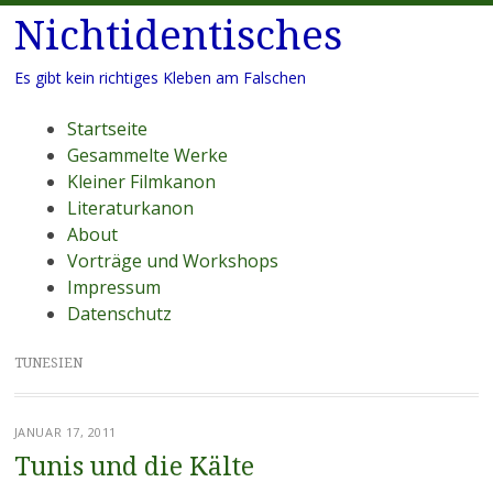
Nichtidentisches
Es gibt kein richtiges Kleben am Falschen
Menü
Zum
Startseite
Inhalt
Gesammelte Werke
springen
Kleiner Filmkanon
Literaturkanon
About
Vorträge und Workshops
Impressum
Datenschutz
TUNESIEN
JANUAR 17, 2011
Tunis und die Kälte