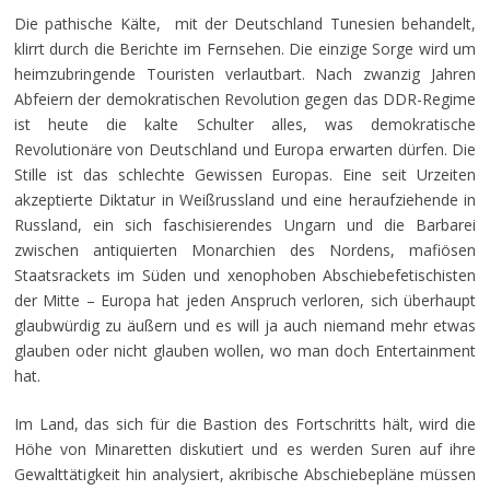
Die pathische Kälte, mit der Deutschland Tunesien behandelt,
klirrt durch die Berichte im Fernsehen. Die einzige Sorge wird um
heimzubringende Touristen verlautbart. Nach zwanzig Jahren
Abfeiern der demokratischen Revolution gegen das DDR-Regime
ist heute die kalte Schulter alles, was demokratische
Revolutionäre von Deutschland und Europa erwarten dürfen. Die
Stille ist das schlechte Gewissen Europas. Eine seit Urzeiten
akzeptierte Diktatur in Weißrussland und eine heraufziehende in
Russland, ein sich faschisierendes Ungarn und die Barbarei
zwischen antiquierten Monarchien des Nordens, mafiösen
Staatsrackets im Süden und xenophoben Abschiebefetischisten
der Mitte – Europa hat jeden Anspruch verloren, sich überhaupt
glaubwürdig zu äußern und es will ja auch niemand mehr etwas
glauben oder nicht glauben wollen, wo man doch Entertainment
hat.
Im Land, das sich für die Bastion des Fortschritts hält, wird die
Höhe von Minaretten diskutiert und es werden Suren auf ihre
Gewalttätigkeit hin analysiert, akribische Abschiebepläne müssen