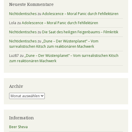
Neueste Kommentare
Nichtidentisches
zu
Adolescence – Moral Panic durch Fehllektüren
Lola
zu
Adolescence – Moral Panic durch Fehllektüren
Nichtidentisches
zu
Die Saat des heiligen Feigenbaums – Filmkritik
Nichtidentisches
zu
„Dune – Der Wüstenplanet“ – Vom
surrealistischen Kitsch zum reaktionären Machwerk
Luz87
zu
„Dune – Der Wüstenplanet“ – Vom surrealistischen Kitsch
zum reaktionären Machwerk
Archiv
Archiv
Information
Beer Sheva