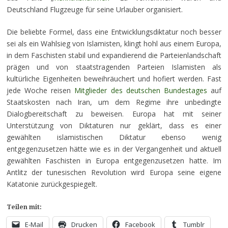
Deutschland Flugzeuge für seine Urlauber organisiert.
Die beliebte Formel, dass eine Entwicklungsdiktatur noch besser
sei als ein Wahlsieg von Islamisten, klingt hohl aus einem Europa,
in dem Faschisten stabil und expandierend die Parteienlandschaft
prägen und von staatstragenden Parteien Islamisten als
kultürliche Eigenheiten beweihräuchert und hofiert werden. Fast
jede Woche reisen
Mitglieder des deutschen Bundestages
auf
Staatskosten nach Iran, um dem Regime ihre unbedingte
Dialogbereitschaft zu beweisen. Europa hat mit seiner
Unterstützung von Diktaturen nur geklärt, dass es einer
gewählten islamistischen Diktatur ebenso wenig
entgegenzusetzen hätte wie es in der Vergangenheit und aktuell
gewählten Faschisten in Europa entgegenzusetzen hatte. Im
Antlitz der tunesischen Revolution wird Europa seine eigene
Katatonie zurückgespiegelt.
Teilen mit:
E-Mail
Drucken
Facebook
Tumblr