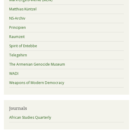
Matthias Küntzel
NS-Archiv
Principien
Raumzeit
Spirit of Entebbe
Telegehirn
The Armenian Genocide Museum
WADI
Weapons of Modern Democracy
Journals
African Studies Quarterly