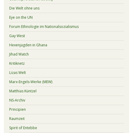
Die Welt ohne uns
Eye on the UN
Forum Ethnologie im Nationalsozialismus
Gay West
Hexenjagden in Ghana
Jihad Watch
Kritiknetz
Lizas Welt
Marx-Engels-Werke (MEW)
Matthias Küntzel
NS-Archiv
Principien
Raumzeit
Spirit of Entebbe