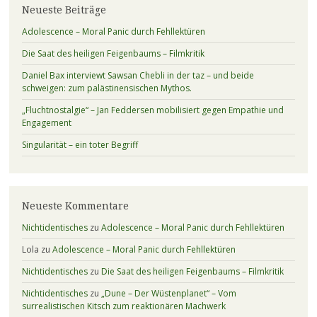
Neueste Beiträge
Adolescence – Moral Panic durch Fehllektüren
Die Saat des heiligen Feigenbaums – Filmkritik
Daniel Bax interviewt Sawsan Chebli in der taz – und beide
schweigen: zum palästinensischen Mythos.
„Fluchtnostalgie“ – Jan Feddersen mobilisiert gegen Empathie und
Engagement
Singularität – ein toter Begriff
Neueste Kommentare
Nichtidentisches
zu
Adolescence – Moral Panic durch Fehllektüren
Lola
zu
Adolescence – Moral Panic durch Fehllektüren
Nichtidentisches
zu
Die Saat des heiligen Feigenbaums – Filmkritik
Nichtidentisches
zu
„Dune – Der Wüstenplanet“ – Vom
surrealistischen Kitsch zum reaktionären Machwerk