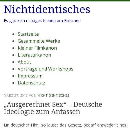
Nichtidentisches
Es gibt kein richtiges Kleben am Falschen
Menü
Zum
Startseite
Inhalt
Gesammelte Werke
springen
Kleiner Filmkanon
Literaturkanon
About
Vorträge und Workshops
Impressum
Datenschutz
MÄRZ 27, 2013
VON
NICHTIDENTISCHES
„Ausgerechnet Sex“ – Deutsche
Ideologie zum Anfassen
Ein deutscher Film, so lautet das Gesetz, bedarf entweder eines