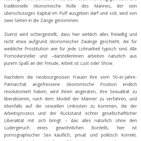
traditionelle ökonomische Rolle des Mannes, der sein
überschüssiges Kapital im Puff ausgeben darf und soll, wird von
zwei Seiten in die Zange genommen:
Zuerst wird sichergestellt, dass hier wirklich alles freiwillig und
nicht etwa aufgrund ökonomischer Zwänge geschieht, die für
weibliche Prostitution wie für jede Lohnarbeit typisch sind. Alle
Pornodarsteller und –darstellerinnen arbeiten natürlich aus
purem Spaß an der Freude, Arbeit ist Lust oder Show.
Nachdem die neobourgeoisen Frauen ihre vom 50-er-Jahre-
Patriarchat angefressene ökonomische Position endlich
revolutioniert haben, wird ihnen angeraten, ihre Sexualität zu
liberalisieren, nach dem Modell der Männer zu verfahren, und
ebenfalls auf die sexuellen Unkosten zu kommen, die der
Arbeitsprozess und der Rückstand echter gesellschaftlicher
Liberalität mit sich bringt – das alles natürlich ohne den
Ludergeruch eines gewöhnlichen Bordells, hier ist
pornographischer Sex käuflich, privat und politisch korrekt.