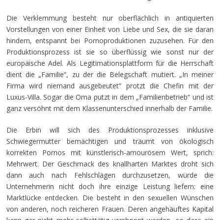
Die Verklemmung besteht nur oberflächlich in antiquierten
Vorstellungen von einer Einheit von Liebe und Sex, die sie daran
hindern, entspannt bei Pornoproduktionen zuzusehen. Für den
Produktionsprozess ist sie so überflüssig wie sonst nur der
europäische Adel. Als Legitimationsplattform für die Herrschaft
dient die „Familie“, zu der die Belegschaft mutiert. „In meiner
Firma wird niemand ausgebeutet“ protzt die Chefin mit der
Luxus-Villa. Sogar die Oma putzt in dem „Familienbetrieb“ und ist
ganz versöhnt mit dem Klassenunterschied innerhalb der Familie.
Die Erbin will sich des Produktionsprozesses inklusive
Schwiegermutter bemächtigen und träumt von ökologisch
korrekten Pornos mit künstlerisch-amourösem Wert, sprich:
Mehrwert. Der Geschmack des knallharten Marktes droht sich
dann auch nach Fehlschlägen durchzusetzen, würde die
Unternehmerin nicht doch ihre einzige Leistung liefern: eine
Marktlücke entdecken. Die besteht in den sexuellen Wünschen
von anderen, noch reicheren Frauen. Deren angehäuftes Kapital