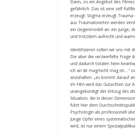
Dann, so ein Angebot des Filmes,
gefährlich. Das ist eine self-fulf
erzeugt: Stigma erzeugt Trauma
aus Traumatisierten werden Verd
ein Gegenmodell an: ein Junge, d
und trotzdem aufrecht und warm 
Identifizieren sollen wir uns mit 
Die aber die verzweifelte Frage 
und dadurch totalen Nein beantw
ich an dir mag/nicht mag ist:…“ o
anzuhalten: „es kommt darauf an,
Im Film wird das Gutachten zur A
unangekündigt der Entzug des dr
Situation, die in dieser Dimensio
führt hier dem Durchschnittspubl
Psychologin als professionell üb
Junge Opfer eines systematische
wird, ist nur einem Spezialpubliku