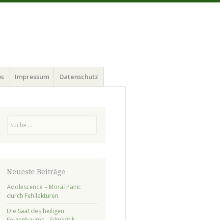
ps
Impressum
Datenschutz
Suchen
Neueste Beiträge
Adolescence – Moral Panic
durch Fehllektüren
Die Saat des heiligen
Feigenbaums – Filmkritik