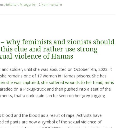
ustriekultur
,
Misogynie
|
2 Kommentare
 – why feminists and zionists should
 this clue and rather use strong
exual violence of Hamas
and soldier, until she was abducted on October 7th, 2023. It
, as she remains one of 17 women in Hamas prisons. She has
en she was captured, she suffered wounds to her head, arms
araded on a Pickup-truck and then pushed into a seat of the
moments, that a dark stain can be seen on her grey jogging-
s blood and the blood as a result of rape. Activists have
odied pants are now a symbol of the sexual violence of