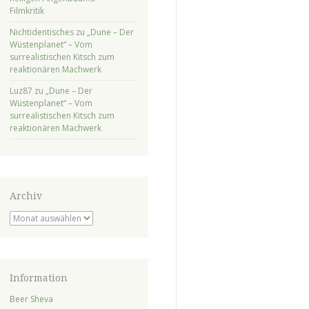
Filmkritik
Nichtidentisches
zu
„Dune – Der
Wüstenplanet“ – Vom
surrealistischen Kitsch zum
reaktionären Machwerk
Luz87
zu
„Dune – Der
Wüstenplanet“ – Vom
surrealistischen Kitsch zum
reaktionären Machwerk
Archiv
Archiv
Information
Beer Sheva