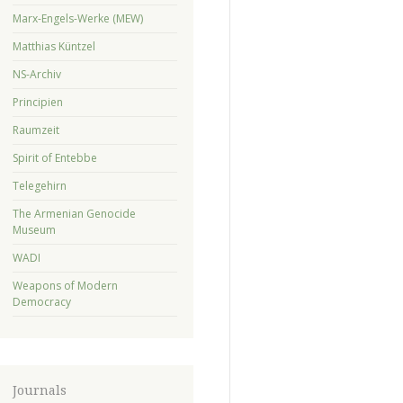
Marx-Engels-Werke (MEW)
Matthias Küntzel
NS-Archiv
Principien
Raumzeit
Spirit of Entebbe
Telegehirn
The Armenian Genocide
Museum
WADI
Weapons of Modern
Democracy
Journals