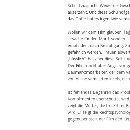
Schuld zuspricht. Weder die Ges
auserzählt. Und diese Schulhof
das Opfer hat es irgendwie verdi
Wollen wir dem Film glauben, lieg
Ursache für den Mord, sondern in
empfinden, nach Bestätigung, Zä
gefährlich werden, Frauen abwerte
„hässlich“, hat aber diese Selb
Der Film macht aber Angst vor ge
Baumarktmitarbeiter, der dem Vat
von online vernetzten incels, die
Ist fehlendes Begehren das Probl
Komplimenten überschüttet wird. 
zeigt die Mutter, die trotz ihrer
wird. Er zeigt die Rechtspsycholo
gegenüber stellt der Film den Jung