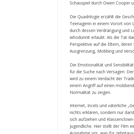
Schauspiel durch Owen Cooper u
Die Quadrilogie erzählt die Gesc
Teenagerin in einem Vorort von 
durch dessen Verdrängung und L
whodunnit erlaubt. Als die Tat d
Perspektive auf die Eltern, dere
Ausgrenzung, Mobbing und Vers
Die Emotionalität und Sensibilität
für die Suche nach Versagen: Der 
wird zu einem Verdacht der Trad
einem Angriff auf einen mobbend
Normalität zu zeigen.
Internet, Incels und väterliche „Ge
nichts erklären, sondern nur dars
sich aufziehen und Klassenclown-s
Jugendliche. Hier stellt der Film
Ausnahme vor, was für zehntausen