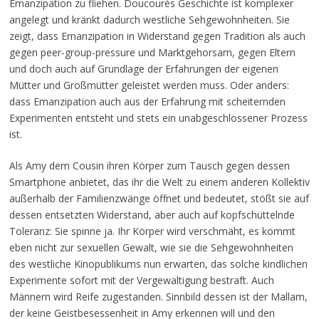
Emanzipation zu fliehen. Doucourés Geschichte ist komplexer
angelegt und kränkt dadurch westliche Sehgewohnheiten. Sie
zeigt, dass Emanzipation in Widerstand gegen Tradition als auch
gegen peer-group-pressure und Marktgehorsam, gegen Eltern
und doch auch auf Grundlage der Erfahrungen der eigenen
Mütter und Großmütter geleistet werden muss. Oder anders:
dass Emanzipation auch aus der Erfahrung mit scheiternden
Experimenten entsteht und stets ein unabgeschlossener Prozess
ist.
Als Amy dem Cousin ihren Körper zum Tausch gegen dessen
Smartphone anbietet, das ihr die Welt zu einem anderen Kollektiv
außerhalb der Familienzwänge öffnet und bedeutet, stößt sie auf
dessen entsetzten Widerstand, aber auch auf kopfschüttelnde
Toleranz: Sie spinne ja. Ihr Körper wird verschmäht, es kommt
eben nicht zur sexuellen Gewalt, wie sie die Sehgewohnheiten
des westliche Kinopublikums nun erwarten, das solche kindlichen
Experimente sofort mit der Vergewaltigung bestraft. Auch
Männern wird Reife zugestanden. Sinnbild dessen ist der Mallam,
der keine Geistbesessenheit in Amy erkennen will und den