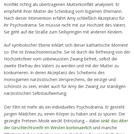
Konflikt richtig als übertragenen Mutterkonflikt analysiert. Er
empfiehlt ihrer Mutter die Scheidung vom bigamen Ehemann.
Nach dieser Intervention erfährt Amy schließlich Akzeptanz für
ihr Psychodrama: Sie müssse nicht mit zur Hochzeit des Vaters.
Sie geht auf die Straße zum Seilspringen mit anderen Kindern.
Auf symbolischer Ebene erklärt sich dieser kathartische Moment
so: Ehe ist Erwachsenensache. Sie ist durch die Befreiung von der
Hochzeitsfeier vom unbewussten Zwang befreit, selbst die
zweite Ehefrau des Vaters zu werden und mit der Mutter zu
konkurrieren. In deren Akzeptanz des Scheiterns des
monogamen narzisstischen Versprechens, die einzige und
schönste zu sein, endet auch für Amy der Zwang zur ständigen
narzisstischen Selbstaufwertung.
Der Film ist mehr als ein individuelles Psychodrama. Er gesteht
jungen Mädchen zu, einen Körper zu haben und zu spüren. Die
gezeigte Preteen-Mode weckt Entrüstung – dabei
sinkt das Alter
der Geschlechtsreife im Westen kontinuierlich
und manche