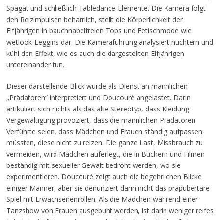
Spagat und schließlich Tabledance-Elemente. Die Kamera folgt
den Reizimpulsen beharrlich, stellt die Körperlichkeit der
Elfjährigen in bauchnabelfreien Tops und Fetischmode wie
wetlook-Leggins dar. Die Kameraführung analysiert nüchtern und
kühl den Effekt, wie es auch die dargestellten Elfjährigen
untereinander tun.
Dieser darstellende Blick wurde als Dienst an männlichen
„Prädatoren“ interpretiert und Doucouré angelastet. Darin
artikuliert sich nichts als das alte Stereotyp, dass Kleidung
Vergewaltigung provoziert, dass die männlichen Prädatoren
Verführte seien, dass Mädchen und Frauen ständig aufpassen
müssten, diese nicht zu reizen. Die ganze Last, Missbrauch zu
vermeiden, wird Mädchen auferlegt, die in Büchern und Filmen
beständig mit sexueller Gewalt bedroht werden, wo sie
experimentieren. Doucouré zeigt auch die begehrlichen Blicke
einiger Männer, aber sie denunziert darin nicht das präpubertäre
Spiel mit Erwachsenenrollen. Als die Mädchen während einer
Tanzshow von Frauen ausgebuht werden, ist darin weniger reifes