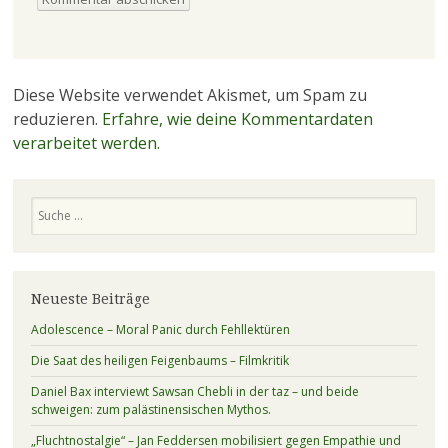
Diese Website verwendet Akismet, um Spam zu
reduzieren.
Erfahre, wie deine Kommentardaten
verarbeitet werden.
Suchen
Neueste Beiträge
Adolescence – Moral Panic durch Fehllektüren
Die Saat des heiligen Feigenbaums – Filmkritik
Daniel Bax interviewt Sawsan Chebli in der taz – und beide
schweigen: zum palästinensischen Mythos.
„Fluchtnostalgie“ – Jan Feddersen mobilisiert gegen Empathie und