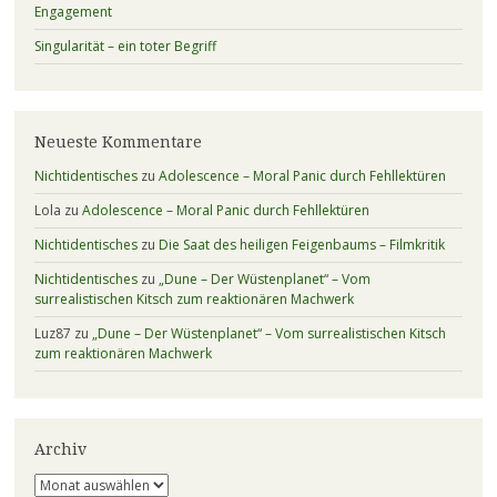
Engagement
Singularität – ein toter Begriff
Neueste Kommentare
Nichtidentisches
zu
Adolescence – Moral Panic durch Fehllektüren
Lola
zu
Adolescence – Moral Panic durch Fehllektüren
Nichtidentisches
zu
Die Saat des heiligen Feigenbaums – Filmkritik
Nichtidentisches
zu
„Dune – Der Wüstenplanet“ – Vom
surrealistischen Kitsch zum reaktionären Machwerk
Luz87
zu
„Dune – Der Wüstenplanet“ – Vom surrealistischen Kitsch
zum reaktionären Machwerk
Archiv
Archiv