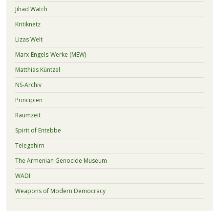
Jihad Watch
Kritiknetz
Lizas Welt
Marx-Engels-Werke (MEW)
Matthias Küntzel
NS-Archiv
Principien
Raumzeit
Spirit of Entebbe
Telegehirn
The Armenian Genocide Museum
WADI
Weapons of Modern Democracy