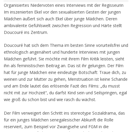
Organisiertes Niedervoten eines Interviews mit der Regisseurin
Im inszenierten Ekel vor den sexualisierten Gesten der jungen
Mädchen äußert sich auch Ekel über junge Mädchen. Deren
ambivalente Gefühlswelt zwischen Regression und Härte stellt
Doucouré ins Zentrum.
Doucouré hat sich dem Thema im besten Sinne vorurteilsfrei und
ethnologisch angenähert und hunderte Interviews mit jungen
Mädchen geführt. Sie möchte mit ihrem Film Kritik leisten, sieht
ihn als feministischen Beitrag an. Das ist ihr gelungen. Der Film
hat für junge Mädchen eine eindeutige Botschaft: Traue dich, zu
weinen und zur Mutter zu gehen, Menstruation ist keine Schande
und am Ende lautet das erlösende Fazit des Films: „du musst
nicht mit zur Hochzeit“, du darfst Kind sein und Seilspringen, egal
wie groß du schon bist und wie rasch du wächst.
Der Film verweigert den Schritt ins stereotype Sozialdrama, das
für ein junges Mädchen senegalesischer Abkunft die Rolle
reserviert, zum Beispiel vor Zwangsehe und FGM in die