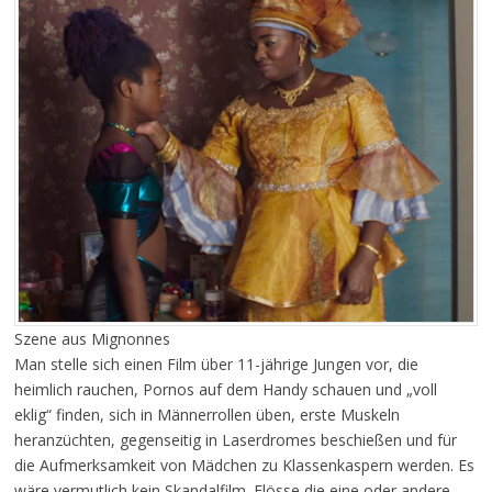
Szene aus Mignonnes
Man stelle sich einen Film über 11-jährige Jungen vor, die
heimlich rauchen, Pornos auf dem Handy schauen und „voll
eklig“ finden, sich in Männerrollen üben, erste Muskeln
heranzüchten, gegenseitig in Laserdromes beschießen und für
die Aufmerksamkeit von Mädchen zu Klassenkaspern werden. Es
wäre vermutlich kein Skandalfilm. Flösse die eine oder andere