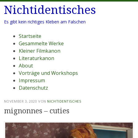
Nichtidentisches
Es gibt kein richtiges Kleben am Falschen
Menü
Zum
Startseite
Inhalt
Gesammelte Werke
springen
Kleiner Filmkanon
Literaturkanon
About
Vorträge und Workshops
Impressum
Datenschutz
NOVEMBER 3, 2020
VON
NICHTIDENTISCHES
mignonnes – cuties