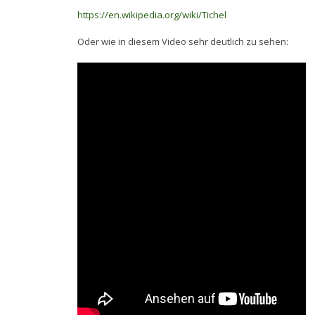
https://en.wikipedia.org/wiki/Tichel
Oder wie in diesem Video sehr deutlich zu sehen: