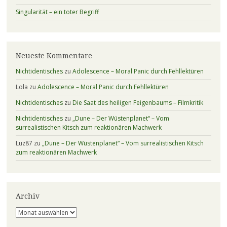
Singularität – ein toter Begriff
Neueste Kommentare
Nichtidentisches
zu
Adolescence – Moral Panic durch Fehllektüren
Lola
zu
Adolescence – Moral Panic durch Fehllektüren
Nichtidentisches
zu
Die Saat des heiligen Feigenbaums – Filmkritik
Nichtidentisches
zu
„Dune – Der Wüstenplanet“ – Vom
surrealistischen Kitsch zum reaktionären Machwerk
Luz87
zu
„Dune – Der Wüstenplanet“ – Vom surrealistischen Kitsch
zum reaktionären Machwerk
Archiv
Archiv