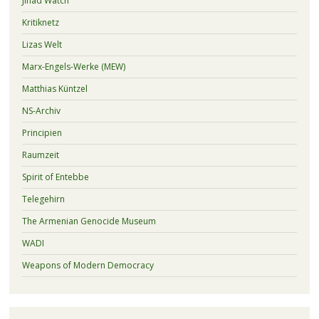
Jihad Watch
Kritiknetz
Lizas Welt
Marx-Engels-Werke (MEW)
Matthias Küntzel
NS-Archiv
Principien
Raumzeit
Spirit of Entebbe
Telegehirn
The Armenian Genocide Museum
WADI
Weapons of Modern Democracy