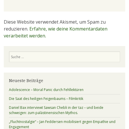
Diese Website verwendet Akismet, um Spam zu
reduzieren.
Erfahre, wie deine Kommentardaten
verarbeitet werden.
Suchen
Neueste Beiträge
Adolescence – Moral Panic durch Fehllektüren
Die Saat des heiligen Feigenbaums – Filmkritik
Daniel Bax interviewt Sawsan Chebli in der taz – und beide
schweigen: zum palästinensischen Mythos.
„Fluchtnostalgie“ – Jan Feddersen mobilisiert gegen Empathie und
Engagement