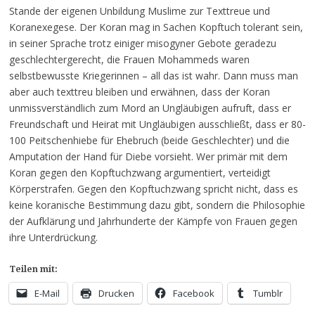
Stande der eigenen Unbildung Muslime zur Texttreue und
Koranexegese. Der Koran mag in Sachen Kopftuch tolerant sein,
in seiner Sprache trotz einiger misogyner Gebote geradezu
geschlechtergerecht, die Frauen Mohammeds waren
selbstbewusste Kriegerinnen – all das ist wahr. Dann muss man
aber auch texttreu bleiben und erwähnen, dass der Koran
unmissverständlich zum Mord an Ungläubigen aufruft, dass er
Freundschaft und Heirat mit Ungläubigen ausschließt, dass er 80-
100 Peitschenhiebe für Ehebruch (beide Geschlechter) und die
Amputation der Hand für Diebe vorsieht. Wer primär mit dem
Koran gegen den Kopftuchzwang argumentiert, verteidigt
Körperstrafen. Gegen den Kopftuchzwang spricht nicht, dass es
keine koranische Bestimmung dazu gibt, sondern die Philosophie
der Aufklärung und Jahrhunderte der Kämpfe von Frauen gegen
ihre Unterdrückung.
Teilen mit:
E-Mail
Drucken
Facebook
Tumblr