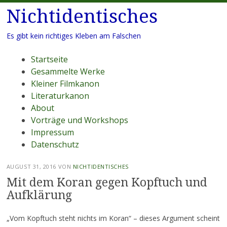
Nichtidentisches
Es gibt kein richtiges Kleben am Falschen
Menü
Zum
Startseite
Inhalt
Gesammelte Werke
springen
Kleiner Filmkanon
Literaturkanon
About
Vorträge und Workshops
Impressum
Datenschutz
AUGUST 31, 2016
VON
NICHTIDENTISCHES
Mit dem Koran gegen Kopftuch und
Aufklärung
„Vom Kopftuch steht nichts im Koran“ – dieses Argument scheint