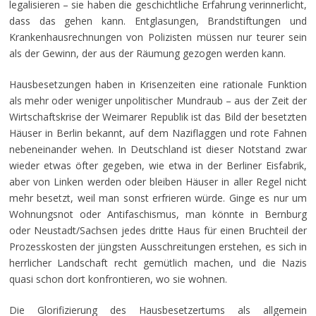
legalisieren – sie haben die geschichtliche Erfahrung verinnerlicht,
dass das gehen kann. Entglasungen, Brandstiftungen und
Krankenhausrechnungen von Polizisten müssen nur teurer sein
als der Gewinn, der aus der Räumung gezogen werden kann.
Hausbesetzungen haben in Krisenzeiten eine rationale Funktion
als mehr oder weniger unpolitischer Mundraub – aus der Zeit der
Wirtschaftskrise der Weimarer Republik ist das Bild der besetzten
Häuser in Berlin bekannt, auf dem Naziflaggen und rote Fahnen
nebeneinander wehen. In Deutschland ist dieser Notstand zwar
wieder etwas öfter gegeben, wie etwa in der Berliner Eisfabrik,
aber von Linken werden oder bleiben Häuser in aller Regel nicht
mehr besetzt, weil man sonst erfrieren würde. Ginge es nur um
Wohnungsnot oder Antifaschismus, man könnte in Bernburg
oder Neustadt/Sachsen jedes dritte Haus für einen Bruchteil der
Prozesskosten der jüngsten Ausschreitungen erstehen, es sich in
herrlicher Landschaft recht gemütlich machen, und die Nazis
quasi schon dort konfrontieren, wo sie wohnen.
Die Glorifizierung des Hausbesetzertums als allgemein