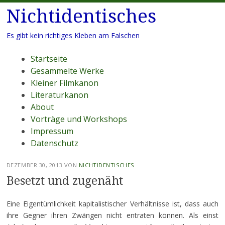
Nichtidentisches
Es gibt kein richtiges Kleben am Falschen
Menü
Zum
Startseite
Inhalt
Gesammelte Werke
springen
Kleiner Filmkanon
Literaturkanon
About
Vorträge und Workshops
Impressum
Datenschutz
DEZEMBER 30, 2013
VON
NICHTIDENTISCHES
Besetzt und zugenäht
Eine Eigentümlichkeit kapitalistischer Verhältnisse ist, dass auch
ihre Gegner ihren Zwängen nicht entraten können. Als einst