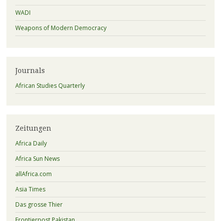
WADI
Weapons of Modern Democracy
Journals
African Studies Quarterly
Zeitungen
Africa Daily
Africa Sun News
allAfrica.com
Asia Times
Das grosse Thier
Frontierpost Pakistan