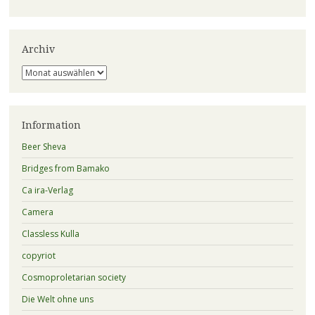
Archiv
Archiv
Information
Beer Sheva
Bridges from Bamako
Ca ira-Verlag
Camera
Classless Kulla
copyriot
Cosmoproletarian society
Die Welt ohne uns