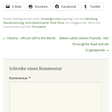
E-Mail
Drucken
Facebook
Tumblr
Dieser Beitrag wurde unter
Uncategorized
abgelegt und mit
Hamburg
,
Hausbesetzung
,
Immobilienmarkt
,
Rote Flora
verschlagwortet. Setze ein
Lesezeichen auf den
Permalink
.
Beitragsnavigation
←
Obama – Africa’s Gift to the World
Sieben Leben (Seven Pounds) – Der
fürsorgliche Staat und die
Organspende
→
Schreibe einen Kommentar
Kommentar
*