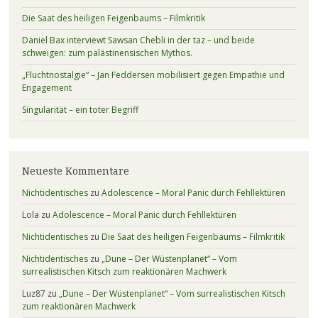
Die Saat des heiligen Feigenbaums – Filmkritik
Daniel Bax interviewt Sawsan Chebli in der taz – und beide
schweigen: zum palästinensischen Mythos.
„Fluchtnostalgie“ – Jan Feddersen mobilisiert gegen Empathie und
Engagement
Singularität – ein toter Begriff
Neueste Kommentare
Nichtidentisches
zu
Adolescence – Moral Panic durch Fehllektüren
Lola
zu
Adolescence – Moral Panic durch Fehllektüren
Nichtidentisches
zu
Die Saat des heiligen Feigenbaums – Filmkritik
Nichtidentisches
zu
„Dune – Der Wüstenplanet“ – Vom
surrealistischen Kitsch zum reaktionären Machwerk
Luz87
zu
„Dune – Der Wüstenplanet“ – Vom surrealistischen Kitsch
zum reaktionären Machwerk