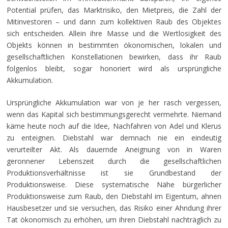
Potential prüfen, das Marktrisiko, den Mietpreis, die Zahl der
Mitinvestoren – und dann zum kollektiven Raub des Objektes
sich entscheiden. Allein ihre Masse und die Wertlosigkeit des
Objekts können in bestimmten ökonomischen, lokalen und
gesellschaftlichen Konstellationen bewirken, dass ihr Raub
folgenlos bleibt, sogar honoriert wird als ursprüngliche
Akkumulation.
Ursprüngliche Akkumulation war von je her rasch vergessen,
wenn das Kapital sich bestimmungsgerecht vermehrte. Niemand
käme heute noch auf die Idee, Nachfahren von Adel und Klerus
zu enteignen. Diebstahl war demnach nie ein eindeutig
verurteilter Akt. Als dauernde Aneignung von in Waren
geronnener Lebenszeit durch die gesellschaftlichen
Produktionsverhältnisse ist sie Grundbestand der
Produktionsweise. Diese systematische Nähe bürgerlicher
Produktionsweise zum Raub, den Diebstahl im Eigentum, ahnen
Hausbesetzer und sie versuchen, das Risiko einer Ahndung ihrer
Tat ökonomisch zu erhöhen, um ihren Diebstahl nachträglich zu