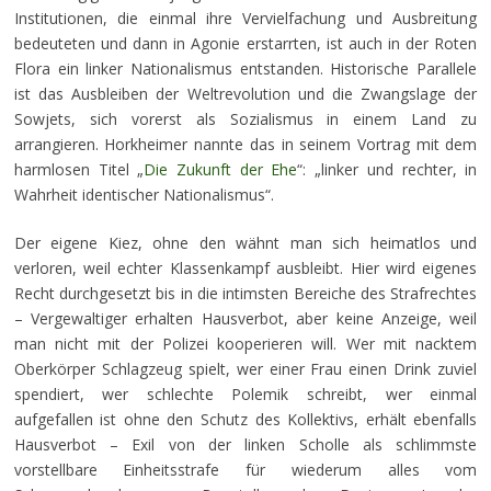
Institutionen, die einmal ihre Vervielfachung und Ausbreitung
bedeuteten und dann in Agonie erstarrten, ist auch in der Roten
Flora ein linker Nationalismus entstanden. Historische Parallele
ist das Ausbleiben der Weltrevolution und die Zwangslage der
Sowjets, sich vorerst als Sozialismus in einem Land zu
arrangieren. Horkheimer nannte das in seinem Vortrag mit dem
harmlosen Titel „
Die Zukunft der Ehe
“: „linker und rechter, in
Wahrheit identischer Nationalismus“.
Der eigene Kiez, ohne den wähnt man sich heimatlos und
verloren, weil echter Klassenkampf ausbleibt. Hier wird eigenes
Recht durchgesetzt bis in die intimsten Bereiche des Strafrechtes
– Vergewaltiger erhalten Hausverbot, aber keine Anzeige, weil
man nicht mit der Polizei kooperieren will. Wer mit nacktem
Oberkörper Schlagzeug spielt, wer einer Frau einen Drink zuviel
spendiert, wer schlechte Polemik schreibt, wer einmal
aufgefallen ist ohne den Schutz des Kollektivs, erhält ebenfalls
Hausverbot – Exil von der linken Scholle als schlimmste
vorstellbare Einheitsstrafe für wiederum alles vom