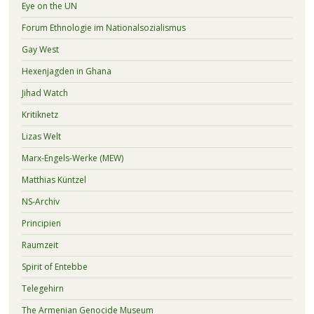
Eye on the UN
Forum Ethnologie im Nationalsozialismus
Gay West
Hexenjagden in Ghana
Jihad Watch
Kritiknetz
Lizas Welt
Marx-Engels-Werke (MEW)
Matthias Küntzel
NS-Archiv
Principien
Raumzeit
Spirit of Entebbe
Telegehirn
The Armenian Genocide Museum