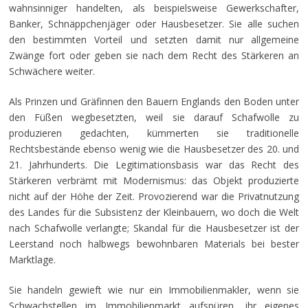
wahnsinniger handelten, als beispielsweise Gewerkschafter,
Banker, Schnäppchenjäger oder Hausbesetzer. Sie alle suchen
den bestimmten Vorteil und setzten damit nur allgemeine
Zwänge fort oder geben sie nach dem Recht des Stärkeren an
Schwächere weiter.
Als Prinzen und Gräfinnen den Bauern Englands den Boden unter
den Füßen wegbesetzten, weil sie darauf Schafwolle zu
produzieren gedachten, kümmerten sie traditionelle
Rechtsbestände ebenso wenig wie die Hausbesetzer des 20. und
21. Jahrhunderts. Die Legitimationsbasis war das Recht des
Stärkeren verbrämt mit Modernismus: das Objekt produzierte
nicht auf der Höhe der Zeit. Provozierend war die Privatnutzung
des Landes für die Subsistenz der Kleinbauern, wo doch die Welt
nach Schafwolle verlangte; Skandal für die Hausbesetzer ist der
Leerstand noch halbwegs bewohnbaren Materials bei bester
Marktlage.
Sie handeln gewieft wie nur ein Immobilienmakler, wenn sie
Schwachstellen im Immobilienmarkt aufspüren, ihr eigenes