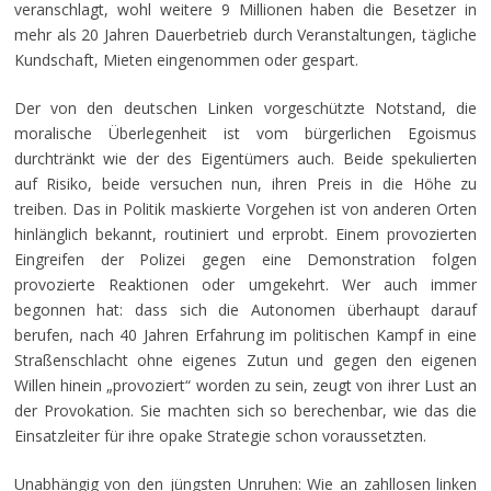
veranschlagt, wohl weitere 9 Millionen haben die Besetzer in
mehr als 20 Jahren Dauerbetrieb durch Veranstaltungen, tägliche
Kundschaft, Mieten eingenommen oder gespart.
Der von den deutschen Linken vorgeschützte Notstand, die
moralische Überlegenheit ist vom bürgerlichen Egoismus
durchtränkt wie der des Eigentümers auch. Beide spekulierten
auf Risiko, beide versuchen nun, ihren Preis in die Höhe zu
treiben. Das in Politik maskierte Vorgehen ist von anderen Orten
hinlänglich bekannt, routiniert und erprobt. Einem provozierten
Eingreifen der Polizei gegen eine Demonstration folgen
provozierte Reaktionen oder umgekehrt. Wer auch immer
begonnen hat: dass sich die Autonomen überhaupt darauf
berufen, nach 40 Jahren Erfahrung im politischen Kampf in eine
Straßenschlacht ohne eigenes Zutun und gegen den eigenen
Willen hinein „provoziert“ worden zu sein, zeugt von ihrer Lust an
der Provokation. Sie machten sich so berechenbar, wie das die
Einsatzleiter für ihre opake Strategie schon voraussetzten.
Unabhängig von den jüngsten Unruhen: Wie an zahllosen linken