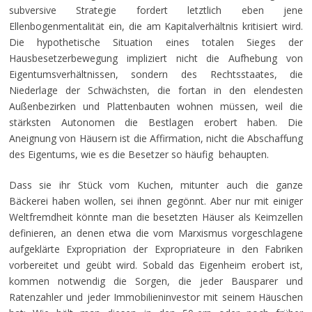
subversive Strategie fordert letztlich eben jene
Ellenbogenmentalität ein, die am Kapitalverhältnis kritisiert wird.
Die hypothetische Situation eines totalen Sieges der
Hausbesetzerbewegung impliziert nicht die Aufhebung von
Eigentumsverhältnissen, sondern des Rechtsstaates, die
Niederlage der Schwächsten, die fortan in den elendesten
Außenbezirken und Plattenbauten wohnen müssen, weil die
stärksten Autonomen die Bestlagen erobert haben. Die
Aneignung von Häusern ist die Affirmation, nicht die Abschaffung
des Eigentums, wie es die Besetzer so häufig behaupten.
Dass sie ihr Stück vom Kuchen, mitunter auch die ganze
Bäckerei haben wollen, sei ihnen gegönnt. Aber nur mit einiger
Weltfremdheit könnte man die besetzten Häuser als Keimzellen
definieren, an denen etwa die vom Marxismus vorgeschlagene
aufgeklärte Expropriation der Expropriateure in den Fabriken
vorbereitet und geübt wird. Sobald das Eigenheim erobert ist,
kommen notwendig die Sorgen, die jeder Bausparer und
Ratenzahler und jeder Immobilieninvestor mit seinem Häuschen