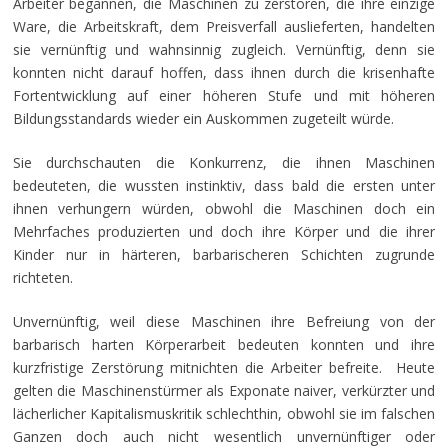
Arbeiter begannen, die Maschinen zu zerstören, die ihre einzige
Ware, die Arbeitskraft, dem Preisverfall auslieferten, handelten
sie vernünftig und wahnsinnig zugleich. Vernünftig, denn sie
konnten nicht darauf hoffen, dass ihnen durch die krisenhafte
Fortentwicklung auf einer höheren Stufe und mit höheren
Bildungsstandards wieder ein Auskommen zugeteilt würde.
Sie durchschauten die Konkurrenz, die ihnen Maschinen
bedeuteten, die wussten instinktiv, dass bald die ersten unter
ihnen verhungern würden, obwohl die Maschinen doch ein
Mehrfaches produzierten und doch ihre Körper und die ihrer
Kinder nur in härteren, barbarischeren Schichten zugrunde
richteten.
Unvernünftig, weil diese Maschinen ihre Befreiung von der
barbarisch harten Körperarbeit bedeuten konnten und ihre
kurzfristige Zerstörung mitnichten die Arbeiter befreite. Heute
gelten die Maschinenstürmer als Exponate naiver, verkürzter und
lächerlicher Kapitalismuskritik schlechthin, obwohl sie im falschen
Ganzen doch auch nicht wesentlich unvernünftiger oder