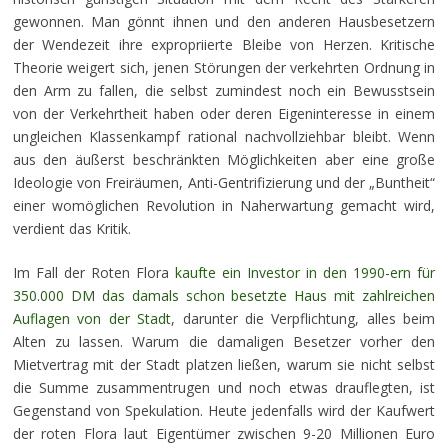
gewonnen. Man gönnt ihnen und den anderen Hausbesetzern
der Wendezeit ihre expropriierte Bleibe von Herzen. Kritische
Theorie weigert sich, jenen Störungen der verkehrten Ordnung in
den Arm zu fallen, die selbst zumindest noch ein Bewusstsein
von der Verkehrtheit haben oder deren Eigeninteresse in einem
ungleichen Klassenkampf rational nachvollziehbar bleibt. Wenn
aus den äußerst beschränkten Möglichkeiten aber eine große
Ideologie von Freiräumen, Anti-Gentrifizierung und der „Buntheit“
einer womöglichen Revolution in Naherwartung gemacht wird,
verdient das Kritik.
Im Fall der Roten Flora
kaufte ein Investor in den 1990-ern für
350.000 DM das damals schon besetzte Haus mit zahlreichen
Auflagen von der Stadt
, darunter die Verpflichtung, alles beim
Alten zu lassen. Warum die damaligen Besetzer vorher den
Mietvertrag mit der Stadt platzen ließen, warum sie nicht selbst
die Summe zusammentrugen und noch etwas drauflegten, ist
Gegenstand von Spekulation. Heute jedenfalls wird der Kaufwert
der roten Flora laut Eigentümer zwischen 9-20 Millionen Euro