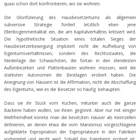
quasi schon dort konfrontieren, wo sie wohnen.
Die Glorifizierung des Hausbesetzertums als allgemein
subversive Strategie fordert letztlich eben jene
Ellenbogenmentalität ein, die am Kapitalverhältnis kritisiert wird.
Die hypothetische Situation eines totalen Sieges der
Hausbesetzerbewegung impliziert nicht die Aufhebung von
Eigentumsverhältnissen, sondern des Rechtsstaates, die
Niederlage der Schwächsten, die fortan in den elendesten
Außenbezirken und Plattenbauten wohnen müssen, weil die
stärksten Autonomen die Bestlagen erobert haben. Die
Aneignung von Häusern ist die Affirmation, nicht die Abschaffung
des Eigentums, wie es die Besetzer so häufig behaupten.
Dass sie ihr Stück vom Kuchen, mitunter auch die ganze
Bäckerei haben wollen, sei ihnen gegönnt. Aber nur mit einiger
Weltfremdheit könnte man die besetzten Häuser als Keimzellen
definieren, an denen etwa die vom Marxismus vorgeschlagene
aufgeklärte Expropriation der Expropriateure in den Fabriken
vorbereitet und geübt wird. Sobald das Eigenheim erobert ist,