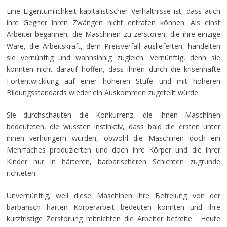
Eine Eigentümlichkeit kapitalistischer Verhältnisse ist, dass auch
ihre Gegner ihren Zwängen nicht entraten können. Als einst
Arbeiter begannen, die Maschinen zu zerstören, die ihre einzige
Ware, die Arbeitskraft, dem Preisverfall auslieferten, handelten
sie vernünftig und wahnsinnig zugleich. Vernünftig, denn sie
konnten nicht darauf hoffen, dass ihnen durch die krisenhafte
Fortentwicklung auf einer höheren Stufe und mit höheren
Bildungsstandards wieder ein Auskommen zugeteilt würde.
Sie durchschauten die Konkurrenz, die ihnen Maschinen
bedeuteten, die wussten instinktiv, dass bald die ersten unter
ihnen verhungern würden, obwohl die Maschinen doch ein
Mehrfaches produzierten und doch ihre Körper und die ihrer
Kinder nur in härteren, barbarischeren Schichten zugrunde
richteten.
Unvernünftig, weil diese Maschinen ihre Befreiung von der
barbarisch harten Körperarbeit bedeuten konnten und ihre
kurzfristige Zerstörung mitnichten die Arbeiter befreite. Heute