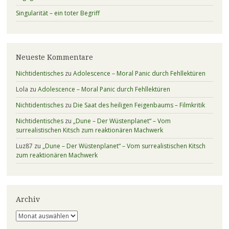
Singularität – ein toter Begriff
Neueste Kommentare
Nichtidentisches
zu
Adolescence – Moral Panic durch Fehllektüren
Lola
zu
Adolescence – Moral Panic durch Fehllektüren
Nichtidentisches
zu
Die Saat des heiligen Feigenbaums – Filmkritik
Nichtidentisches
zu
„Dune – Der Wüstenplanet“ – Vom
surrealistischen Kitsch zum reaktionären Machwerk
Luz87
zu
„Dune – Der Wüstenplanet“ – Vom surrealistischen Kitsch
zum reaktionären Machwerk
Archiv
Archiv