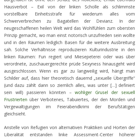
Hausverbot – Exil von der linken Scholle als schlimmste
vorstellbare Einheitsstrafe für wiederum alles vom
Schwerverbrechen zu Bagatellen der Devianz. In der
neugeschaffenen heilen Welt wird das Wohlfühlen zum obersten
Prinzip gemacht, wo man einst notorisch unzufrieden sein wollte
und in den Räumen lediglich Basen für die weitere Ausbreitung
sah. Solche Verhältnisse reproduzieren Kulturindustrie in den
linken Räumen: Fun regiert und Miesepeterei oder was über
verordnete, zuschauergerechte prüde Sexyness hinausgeht wird
ausgeschlossen. Wenn es gar zu langweilig wird, hängt man
Schilder auf, dass hier theoretisch dauernd „sexuelle Übergriffe“
(und dazu zählt dann so ziemlich alles, was unter […] definiert
sein will) passieren könnten –
wohliger Grusel der sexuell
Frustrierten
über Verbotenes, Tabuiertes, der den Morden und
Vergewaltigungen im Feierabendkrimi der Berufstätigen
gleichsieht.
Anstelle von Refugien von alternativen Praktiken und Horten der
Liberalität entstanden linke Assessment-Center höherer