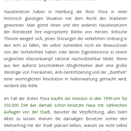
Hausbesetzer haben in Hamburg die Rote Flora in einer
historisch günstigen Situation mit dem Recht des Stärkeren
gewonnen. Man gönnt ihnen und den anderen Hausbesetzern
der Wendezeit ihre expropriierte Bleibe von Herzen. Kritische
Theorie weigert sich, jenen Störungen der verkehrten Ordnung in
den Arm zu fallen, die selbst zumindest noch ein Bewusstsein
von der Verkehrtheit haben oder deren Eigeninteresse in einem
ungleichen Klassenkampf rational nachvollziehbar bleibt. Wenn
aus den äußerst beschränkten Möglichkeiten aber eine große
Ideologie von Freiräumen, Anti-Gentrifizierung und der „Buntheit“
einer womöglichen Revolution in Naherwartung gemacht wird,
verdient das Kritik.
Im Fall der Roten Flora
kaufte ein Investor in den 1990-ern für
350.000 DM das damals schon besetzte Haus mit zahlreichen
Auflagen von der Stadt
, darunter die Verpflichtung, alles beim
Alten zu lassen. Warum die damaligen Besetzer vorher den
Mietvertrag mit der Stadt platzen ließen, warum sie nicht selbst