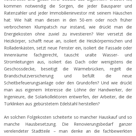
kommen notwendig die Sorgen, die jeder Bausparer und
Ratenzahler und jeder Immobilieninvestor mit seinem Häuschen
hat: Wie hält man diesen in den 50-ern oder noch früher
verbrochenen Klumpatsch nur instand, wie drückt man die
Energiekosten ohne zuviel zu investieren? Wer versetzt die
Heizkörper, schafft neue an, isoliert die Heizkörpernischen und
Rolladenkästen, setzt neue Fenster ein, isoliert die Fassade oder
Innenräume fachgerecht, tauscht uralte Wasser- und
Stromleitungen aus, isoliert das Dach oder wenigstens die
Geschossdecke, beseitigt die Wärmebrücken, regelt die
Brandschutzversicherung und befüllt die neue
Scheitbefeuerungsanlage oder den Grundofen? Und wie drückt
man aus eigenem Interesse die Löhne der Handwerker, der
Ingenieure, die Solarkollektoren entwerfen, der Arbeiter, die die
Türklinken aus gebürstetem Edelstahl herstellen?
An solchen Folgekosten scheiterte so mancher Hauskauf und so
manche Hausbesetzung. Die Renovierungsbedarf ganzer
verelendeter Stadtteile – man denke an die fachbewerkten