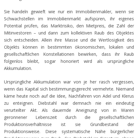
Sie handeln gewieft wie nur ein Immobilienmakler, wenn sie
Schwachstellen im Immobilienmarkt aufspüren, ihr eigenes
Potential prüfen, das Marktrisiko, den Mietpreis, die Zahl der
Mitinvestoren – und dann zum kollektiven Raub des Objektes
sich entscheiden. Allein ihre Masse und die Wertlosigkeit des
Objekts können in bestimmten ökonomischen, lokalen und
gesellschaftlichen Konstellationen bewirken, dass ihr Raub
folgenlos bleibt, sogar honoriert wird als ursprüngliche
Akkumulation.
Ursprüngliche Akkumulation war von je her rasch vergessen,
wenn das Kapital sich bestimmungsgerecht vermehrte. Niemand
käme heute noch auf die Idee, Nachfahren von Adel und Klerus
zu enteignen. Diebstahl war demnach nie ein eindeutig
verurteilter Akt. Als dauernde Aneignung von in Waren
geronnener Lebenszeit durch die gesellschaftlichen
Produktionsverhältnisse ist sie Grundbestand der
Produktionsweise. Diese systematische Nähe bürgerlicher