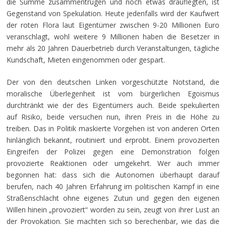
die Summe zusammentrugen und noch etwas drauflegten, ist
Gegenstand von Spekulation. Heute jedenfalls wird der Kaufwert
der roten Flora laut Eigentümer zwischen 9-20 Millionen Euro
veranschlagt, wohl weitere 9 Millionen haben die Besetzer in
mehr als 20 Jahren Dauerbetrieb durch Veranstaltungen, tägliche
Kundschaft, Mieten eingenommen oder gespart.
Der von den deutschen Linken vorgeschützte Notstand, die
moralische Überlegenheit ist vom bürgerlichen Egoismus
durchtränkt wie der des Eigentümers auch. Beide spekulierten
auf Risiko, beide versuchen nun, ihren Preis in die Höhe zu
treiben. Das in Politik maskierte Vorgehen ist von anderen Orten
hinlänglich bekannt, routiniert und erprobt. Einem provozierten
Eingreifen der Polizei gegen eine Demonstration folgen
provozierte Reaktionen oder umgekehrt. Wer auch immer
begonnen hat: dass sich die Autonomen überhaupt darauf
berufen, nach 40 Jahren Erfahrung im politischen Kampf in eine
Straßenschlacht ohne eigenes Zutun und gegen den eigenen
Willen hinein „provoziert“ worden zu sein, zeugt von ihrer Lust an
der Provokation. Sie machten sich so berechenbar, wie das die