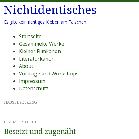
Nichtidentisches
Es gibt kein richtiges Kleben am Falschen
Menü
Zum
Startseite
Inhalt
Gesammelte Werke
springen
Kleiner Filmkanon
Literaturkanon
About
Vorträge und Workshops
Impressum
Datenschutz
HAUSBESETZUNG
DEZEMBER 30, 2013
Besetzt und zugenäht