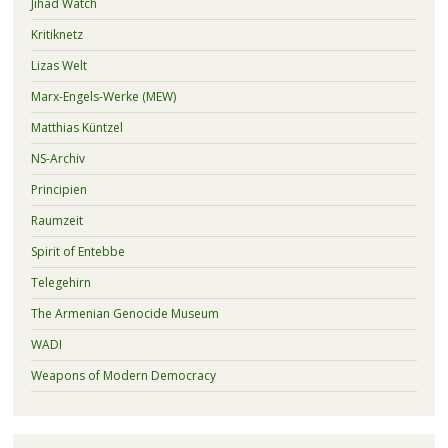
Jihad Watch
Kritiknetz
Lizas Welt
Marx-Engels-Werke (MEW)
Matthias Küntzel
NS-Archiv
Principien
Raumzeit
Spirit of Entebbe
Telegehirn
The Armenian Genocide Museum
WADI
Weapons of Modern Democracy