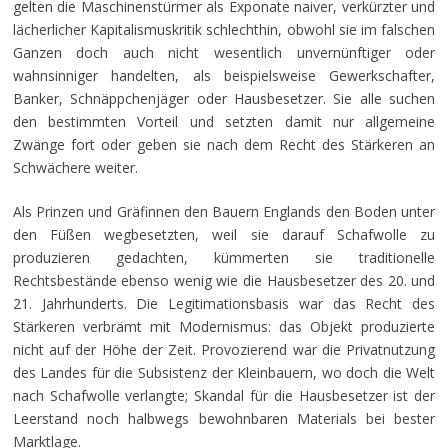
gelten die Maschinenstürmer als Exponate naiver, verkürzter und
lächerlicher Kapitalismuskritik schlechthin, obwohl sie im falschen
Ganzen doch auch nicht wesentlich unvernünftiger oder
wahnsinniger handelten, als beispielsweise Gewerkschafter,
Banker, Schnäppchenjäger oder Hausbesetzer. Sie alle suchen
den bestimmten Vorteil und setzten damit nur allgemeine
Zwänge fort oder geben sie nach dem Recht des Stärkeren an
Schwächere weiter.
Als Prinzen und Gräfinnen den Bauern Englands den Boden unter
den Füßen wegbesetzten, weil sie darauf Schafwolle zu
produzieren gedachten, kümmerten sie traditionelle
Rechtsbestände ebenso wenig wie die Hausbesetzer des 20. und
21. Jahrhunderts. Die Legitimationsbasis war das Recht des
Stärkeren verbrämt mit Modernismus: das Objekt produzierte
nicht auf der Höhe der Zeit. Provozierend war die Privatnutzung
des Landes für die Subsistenz der Kleinbauern, wo doch die Welt
nach Schafwolle verlangte; Skandal für die Hausbesetzer ist der
Leerstand noch halbwegs bewohnbaren Materials bei bester
Marktlage.