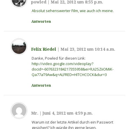
powled
|
Mai 22, 2012 um 8:55 p.m.
Absolut sehenswerter Film, wie auch ich meine.
Antworten
Felix Riedel
|
Mai 23, 2012 um 10:14 a.m.
Danke, Powled für diesen Link:
http://video.google.com/videoplay?
docid=-6076323184217355958&ei=lUi2SZiiOMiK-
Qa77aT9Aw&q=ALFRED+HITCHCOCK&dur=3
Antworten
Mr.
|
Juni 4, 2012 um 4:59 p.m.
Warum ist der letzte Artikel durch ein Passwort
gesichert? Ich würde ihn gerne lesen.