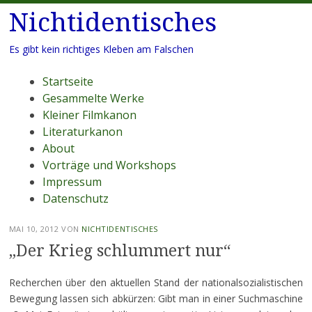
Nichtidentisches
Es gibt kein richtiges Kleben am Falschen
Menü
Zum
Startseite
Inhalt
Gesammelte Werke
springen
Kleiner Filmkanon
Literaturkanon
About
Vorträge und Workshops
Impressum
Datenschutz
MAI 10, 2012
VON
NICHTIDENTISCHES
„Der Krieg schlummert nur“
Recherchen über den aktuellen Stand der nationalsozialistischen
Bewegung lassen sich abkürzen: Gibt man in einer Suchmaschine