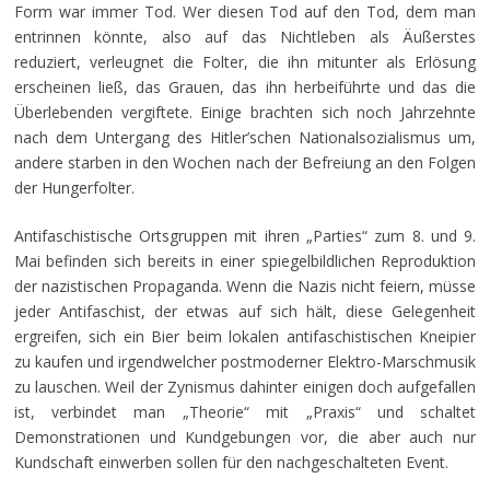
Form war immer Tod. Wer diesen Tod auf den Tod, dem man
entrinnen könnte, also auf das Nichtleben als Äußerstes
reduziert, verleugnet die Folter, die ihn mitunter als Erlösung
erscheinen ließ, das Grauen, das ihn herbeiführte und das die
Überlebenden vergiftete. Einige brachten sich noch Jahrzehnte
nach dem Untergang des Hitler’schen Nationalsozialismus um,
andere starben in den Wochen nach der Befreiung an den Folgen
der Hungerfolter.
Antifaschistische Ortsgruppen mit ihren „Parties“ zum 8. und 9.
Mai befinden sich bereits in einer spiegelbildlichen Reproduktion
der nazistischen Propaganda. Wenn die Nazis nicht feiern, müsse
jeder Antifaschist, der etwas auf sich hält, diese Gelegenheit
ergreifen, sich ein Bier beim lokalen antifaschistischen Kneipier
zu kaufen und irgendwelcher postmoderner Elektro-Marschmusik
zu lauschen. Weil der Zynismus dahinter einigen doch aufgefallen
ist, verbindet man „Theorie“ mit „Praxis“ und schaltet
Demonstrationen und Kundgebungen vor, die aber auch nur
Kundschaft einwerben sollen für den nachgeschalteten Event.