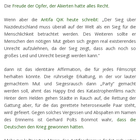
Die
Freude der Opfer, der Aliierten hatte alles Recht
.
Wenn aber die
Antifa QiK heute schreibt:
„Der Sieg über
Nazideutschland muss überall auf der Welt als ein Sieg für die
Menschlichkeit betrachtet werden. Des Weiteren sollte er
Menschen den nötigen Mut geben sich gegen real existierendes
Unrecht aufzulehnen, da der Sieg zeigt, dass auch noch so
großes Leid und Unrecht besiegt werden kann.“
dann ist das identitäre Affirmation, die für jedes Filmscript
herhalten könnte. Die rührselige Erkaltung, in der vor lauter
gemachtem Mut und Siegesrausch dann „Party“ gemacht
werden soll, ahmt das Happy End des Katastrophenfilms nach:
Hinter dem Helden gehen Städte in Rauch auf, die Rettung der
Gattung aber, für die das gerettete heterosexuelle Paar steht,
wird gefeiert. Gegen solches Vergessen und Abspalten im Namen
des Erinnerns ist Gerhard Polts Bonmot wahr,
dass die
Deutschen den Krieg gewonnen hätten
.