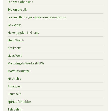
Die Welt ohne uns
Eye on the UN
Forum Ethnologie im Nationalsozialismus
Gay West
Hexenjagden in Ghana
Jihad Watch
Kritiknetz
Lizas Welt
Marx-Engels-Werke (MEW)
Matthias Küntzel
NS-Archiv
Principien
Raumzeit
Spirit of Entebbe
Telegehirn