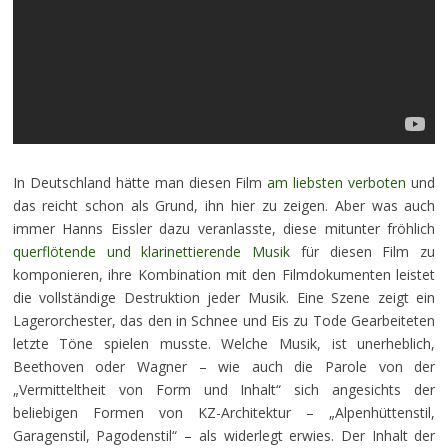
In Deutschland hätte man diesen Film
am liebsten verboten
und
das reicht schon als Grund, ihn hier zu zeigen. Aber was auch
immer Hanns Eissler dazu veranlasste, diese mitunter fröhlich
querflötende und klarinettierende Musik
für diesen Film zu
komponieren, ihre Kombination mit den Filmdokumenten leistet
die vollständige Destruktion jeder Musik. Eine Szene zeigt ein
Lagerorchester, das den in Schnee und Eis zu Tode Gearbeiteten
letzte Töne spielen musste. Welche Musik, ist unerheblich,
Beethoven oder Wagner – wie auch die Parole von der
„Vermitteltheit von Form und Inhalt“ sich angesichts der
beliebigen Formen von KZ-Architektur – „Alpenhüttenstil,
Garagenstil, Pagodenstil“ – als widerlegt erwies. Der Inhalt der