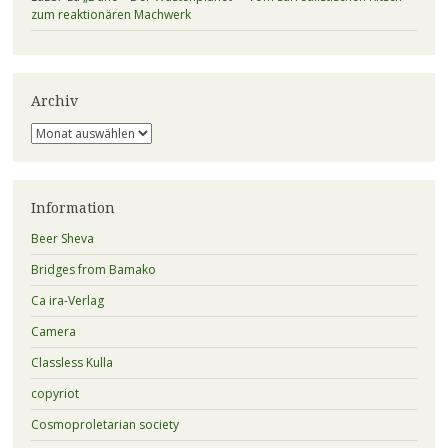
zum reaktionären Machwerk
Archiv
Archiv
Information
Beer Sheva
Bridges from Bamako
Ca ira-Verlag
Camera
Classless Kulla
copyriot
Cosmoproletarian society