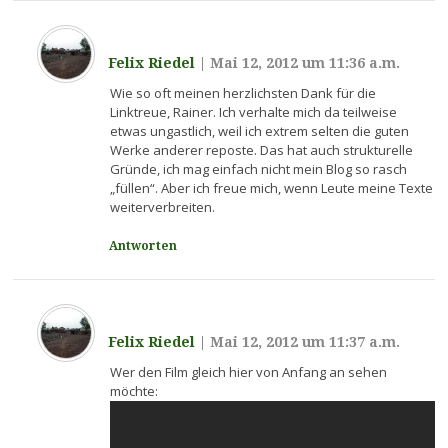
Felix Riedel
|
Mai 12, 2012 um 11:36 a.m.
Wie so oft meinen herzlichsten Dank für die
Linktreue, Rainer. Ich verhalte mich da teilweise
etwas ungastlich, weil ich extrem selten die guten
Werke anderer reposte. Das hat auch strukturelle
Gründe, ich mag einfach nicht mein Blog so rasch
„füllen“. Aber ich freue mich, wenn Leute meine Texte
weiterverbreiten.
Antworten
Felix Riedel
|
Mai 12, 2012 um 11:37 a.m.
Wer den Film gleich hier von Anfang an sehen
möchte: