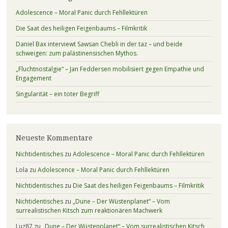
Adolescence – Moral Panic durch Fehllektüren
Die Saat des heiligen Feigenbaums – Filmkritik
Daniel Bax interviewt Sawsan Chebli in der taz – und beide
schweigen: zum palästinensischen Mythos.
„Fluchtnostalgie“ – Jan Feddersen mobilisiert gegen Empathie und
Engagement
Singularität – ein toter Begriff
Neueste Kommentare
Nichtidentisches
zu
Adolescence – Moral Panic durch Fehllektüren
Lola
zu
Adolescence – Moral Panic durch Fehllektüren
Nichtidentisches
zu
Die Saat des heiligen Feigenbaums – Filmkritik
Nichtidentisches
zu
„Dune – Der Wüstenplanet“ – Vom
surrealistischen Kitsch zum reaktionären Machwerk
Luz87
zu
„Dune – Der Wüstenplanet“ – Vom surrealistischen Kitsch