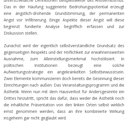
unterschiedliche Definitionen beispielsweise des Antisemitismus.
Das in der Häufung suggerierte Bedrohungspotential erzeugt
eine ängstlich-drohende Grundstimmung, der permanenten
Angst vor Infiltrierung. Einige Aspekte dieser Angst will diese
begrenzt fundierte Analyse begrifflich erfassen und zur
Diskussion stellen.
Zunächst wird der eigentlich selbstverständliche Grundsatz des
gegenseitigen Respekts und der Höflichkeit zur erwähnenswerten
Ausnahme, zum Alleinstellungsmerkmal hochstilisiert. In
politischen Institutionen bezeugt eine solche
Aufwertungsstrategie ein angekränkelten Selbstbewusstsein.
Zwei Elemente kommunizieren doch bereits die Gesinnung dieser
Einrichtungen nach außen: Das Veranstaltungsprogramm und die
Ästhetik. Wenn nun mit dem Hausverbot für Andersgesinnte ein
Drittes hinzutritt, spricht das dafür, dass weder die Ästhetik noch
die inhaltliche Präsentation von den linken Orten selbst wirklich
ernst genommen werden, dass an ihre kombinierte Wirkung
insgeheim gar nicht geglaubt wird.