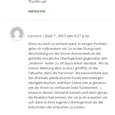
Thumbs up!
Antworten
exexex
|
Juni 7, 2012 um 8:27 p.m.
Wenn es doch so einfach wäre. In einigen Punkten
gehe ich vollkommen mit. So ist der Drang nach
Abschottung vor der bösen Aussenwelt um die
gefühlte moralische Überlegenheit gegenüber den
„Anderen“ leider zu oft Basis linker Identität . Wo du
meiner Meinung aber zu kurz greifftst, ist die
Tatsache, dass die Personen, die Hausverbote aus
der ehemals antideutschen heute meinetwegen
ideolgiekritischen, exlinken Szene (die ja genauso
wie die ihnen so verhasste linke funktioniert…)
bewusst diesen Umstand nutzten und dann genau
die Reaktion bekommen, die sie ja eh erwarten um
sich dann in ihrer eigenen Überlegenheit als die
kritischsten der Kritischen zu suhlen.