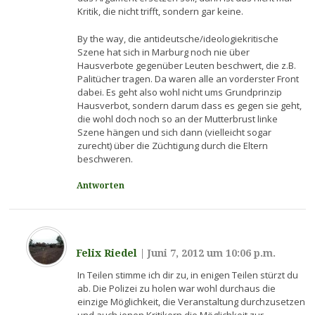
Kritik, die nicht trifft, sondern gar keine.
By the way, die antideutsche/ideologiekritische
Szene hat sich in Marburg noch nie über
Hausverbote gegenüber Leuten beschwert, die z.B.
Palitücher tragen. Da waren alle an vorderster Front
dabei. Es geht also wohl nicht ums Grundprinzip
Hausverbot, sondern darum dass es gegen sie geht,
die wohl doch noch so an der Mutterbrust linke
Szene hängen und sich dann (vielleicht sogar
zurecht) über die Züchtigung durch die Eltern
beschweren.
Antworten
Felix Riedel
|
Juni 7, 2012 um 10:06 p.m.
In Teilen stimme ich dir zu, in enigen Teilen stürzt du
ab. Die Polizei zu holen war wohl durchaus die
einzige Möglichkeit, die Veranstaltung durchzusetzen
und auch jenen Kritikern die Möglichkeit zur