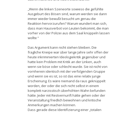
„Wenn die linken Szeneorte sowieso die gefühlte
Ausgeburt des Bösen sind, warum werden sie dann
immer wieder bewußt besucht um genau die
Reaktion hervorzurufen? Warum wundert man sich,
dass man Hausverbot von Leuten bekommt, die man
vorher von der Polizei aus dem Saal knüppeln lassen
wollte “
Das Argument kann nicht stehen bleiben. Die
fragliche Kneipe war über lange Jahre sehr offen der
heute inkriminierten Ideologiekritik gegenüber und
hatte kein Problem mit Kritik an der Linken, auch
wenn sie böse oder schlecht wurde. Sie ist nicht von
vornherein identisch mit der verfolgenden Gruppe
und wenn sie es ist, so ist das eine relativ junge
Erscheinung. Es wäre niemand da raus geknüppelt
worden, der oder die sich nicht selbst in einem
komplett narzisstisch überhöhten Wahn befunden
hätte. Jeder mit Restvernunft hätte gehen oder der
Veranstaltung friedlich beiwohnen und kritische
Anmerkungen machen können.
Dass gerade diese Identifizierung einer „totalen