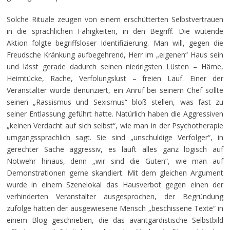
Solche Rituale zeugen von einem erschütterten Selbstvertrauen
in die sprachlichen Fähigkeiten, in den Begriff. Die wütende
Aktion folgte begriffsloser Identifizierung. Man will, gegen die
Freudsche Kränkung aufbegehrend, Herr im „eigenen“ Haus sein
und lässt gerade dadurch seinen niedrigsten Lüsten – Häme,
Heimtücke, Rache, Verfolungslust – freien Lauf. Einer der
Veranstalter wurde denunziert, ein Anruf bei seinem Chef sollte
seinen „Rassismus und Sexismus“ bloß stellen, was fast zu
seiner Entlassung geführt hatte. Natürlich haben die Aggressiven
„keinen Verdacht auf sich selbst“, wie man in der Psychotherapie
umgangssprachlich sagt. Sie sind „unschuldige Verfolger“, in
gerechter Sache aggressiv, es läuft alles ganz logisch auf
Notwehr hinaus, denn „wir sind die Guten“, wie man auf
Demonstrationen gerne skandiert. Mit dem gleichen Argument
wurde in einem Szenelokal das Hausverbot gegen einen der
verhinderten Veranstalter ausgesprochen, der Begründung
zufolge hätten der ausgewiesene Mensch „beschissene Texte“ in
einem Blog geschrieben, die das avantgardistische Selbstbild