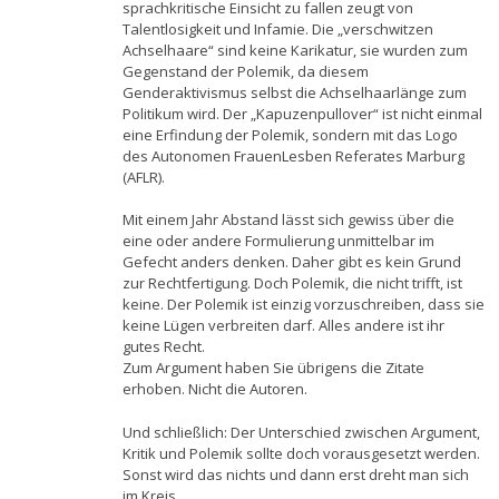
sprachkritische Einsicht zu fallen zeugt von
Talentlosigkeit und Infamie. Die „verschwitzen
Achselhaare“ sind keine Karikatur, sie wurden zum
Gegenstand der Polemik, da diesem
Genderaktivismus selbst die Achselhaarlänge zum
Politikum wird. Der „Kapuzenpullover“ ist nicht einmal
eine Erfindung der Polemik, sondern mit das Logo
des Autonomen FrauenLesben Referates Marburg
(AFLR).
Mit einem Jahr Abstand lässt sich gewiss über die
eine oder andere Formulierung unmittelbar im
Gefecht anders denken. Daher gibt es kein Grund
zur Rechtfertigung. Doch Polemik, die nicht trifft, ist
keine. Der Polemik ist einzig vorzuschreiben, dass sie
keine Lügen verbreiten darf. Alles andere ist ihr
gutes Recht.
Zum Argument haben Sie übrigens die Zitate
erhoben. Nicht die Autoren.
Und schließlich: Der Unterschied zwischen Argument,
Kritik und Polemik sollte doch vorausgesetzt werden.
Sonst wird das nichts und dann erst dreht man sich
im Kreis.