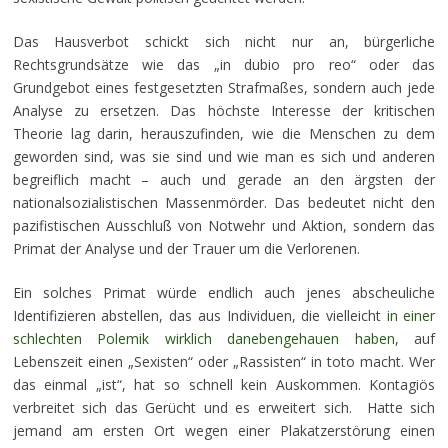
Das Hausverbot schickt sich nicht nur an, bürgerliche
Rechtsgrundsätze wie das „in dubio pro reo“ oder das
Grundgebot eines festgesetzten Strafmaßes, sondern auch jede
Analyse zu ersetzen. Das höchste Interesse der kritischen
Theorie lag darin, herauszufinden, wie die Menschen zu dem
geworden sind, was sie sind und wie man es sich und anderen
begreiflich macht – auch und gerade an den ärgsten der
nationalsozialistischen Massenmörder. Das bedeutet nicht den
pazifistischen Ausschluß von Notwehr und Aktion, sondern das
Primat der Analyse und der Trauer um die Verlorenen.
Ein solches Primat würde endlich auch jenes abscheuliche
Identifizieren abstellen, das aus Individuen, die vielleicht
in einer
schlechten Polemik wirklich danebengehauen haben
, auf
Lebenszeit einen „Sexisten“ oder „Rassisten“ in toto macht. Wer
das einmal „ist“, hat so schnell kein Auskommen. Kontagiös
verbreitet sich das Gerücht und es erweitert sich. Hatte sich
jemand am ersten Ort wegen einer Plakatzerstörung einen