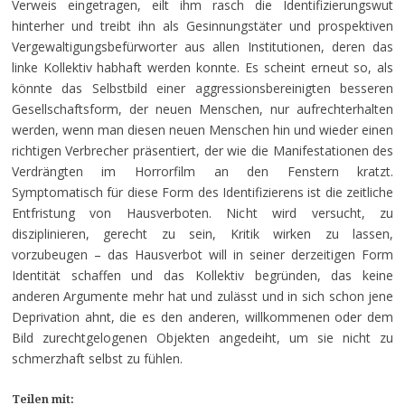
Verweis eingetragen, eilt ihm rasch die Identifizierungswut
hinterher und treibt ihn als Gesinnungstäter und prospektiven
Vergewaltigungsbefürworter aus allen Institutionen, deren das
linke Kollektiv habhaft werden konnte. Es scheint erneut so, als
könnte das Selbstbild einer aggressionsbereinigten besseren
Gesellschaftsform, der neuen Menschen, nur aufrechterhalten
werden, wenn man diesen neuen Menschen hin und wieder einen
richtigen Verbrecher präsentiert, der wie die Manifestationen des
Verdrängten im Horrorfilm an den Fenstern kratzt.
Symptomatisch für diese Form des Identifizierens ist die zeitliche
Entfristung von Hausverboten. Nicht wird versucht, zu
disziplinieren, gerecht zu sein, Kritik wirken zu lassen,
vorzubeugen – das Hausverbot will in seiner derzeitigen Form
Identität schaffen und das Kollektiv begründen, das keine
anderen Argumente mehr hat und zulässt und in sich schon jene
Deprivation ahnt, die es den anderen, willkommenen oder dem
Bild zurechtgelogenen Objekten angedeiht, um sie nicht zu
schmerzhaft selbst zu fühlen.
Teilen mit: