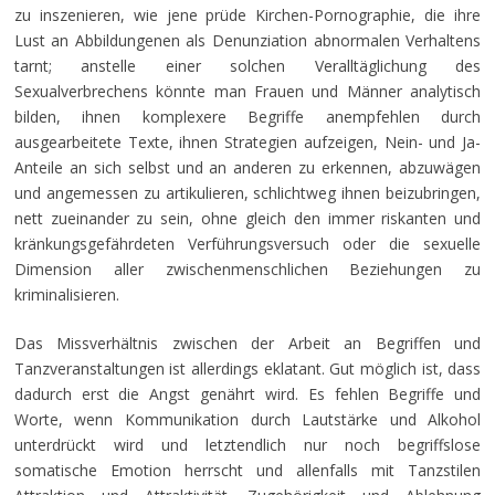
zu inszenieren, wie jene prüde Kirchen-Pornographie, die ihre
Lust an Abbildungenen als Denunziation abnormalen Verhaltens
tarnt; anstelle einer solchen Veralltäglichung des
Sexualverbrechens könnte man Frauen und Männer analytisch
bilden, ihnen komplexere Begriffe anempfehlen durch
ausgearbeitete Texte, ihnen Strategien aufzeigen, Nein- und Ja-
Anteile an sich selbst und an anderen zu erkennen, abzuwägen
und angemessen zu artikulieren, schlichtweg ihnen beizubringen,
nett zueinander zu sein, ohne gleich den immer riskanten und
kränkungsgefährdeten Verführungsversuch oder die sexuelle
Dimension aller zwischenmenschlichen Beziehungen zu
kriminalisieren.
Das Missverhältnis zwischen der Arbeit an Begriffen und
Tanzveranstaltungen ist allerdings eklatant. Gut möglich ist, dass
dadurch erst die Angst genährt wird. Es fehlen Begriffe und
Worte, wenn Kommunikation durch Lautstärke und Alkohol
unterdrückt wird und letztendlich nur noch begriffslose
somatische Emotion herrscht und allenfalls mit Tanzstilen