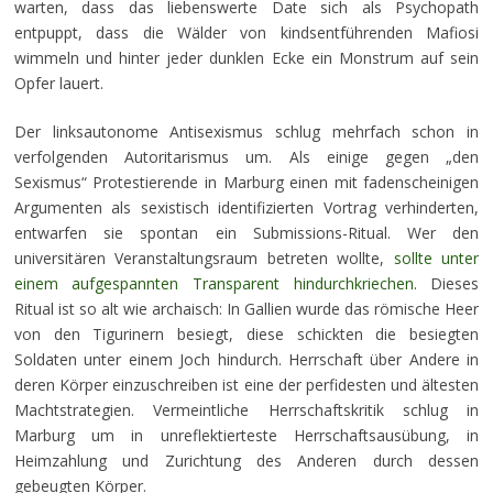
warten, dass das liebenswerte Date sich als Psychopath
entpuppt, dass die Wälder von kindsentführenden Mafiosi
wimmeln und hinter jeder dunklen Ecke ein Monstrum auf sein
Opfer lauert.
Der linksautonome Antisexismus schlug mehrfach schon in
verfolgenden Autoritarismus um. Als einige gegen „den
Sexismus“ Protestierende in Marburg einen mit fadenscheinigen
Argumenten als sexistisch identifizierten Vortrag verhinderten,
entwarfen sie spontan ein Submissions-Ritual. Wer den
universitären Veranstaltungsraum betreten wollte,
sollte unter
einem aufgespannten Transparent hindurchkriechen.
Dieses
Ritual ist so alt wie archaisch: In Gallien wurde das römische Heer
von den Tigurinern besiegt, diese schickten die besiegten
Soldaten unter einem Joch hindurch. Herrschaft über Andere in
deren Körper einzuschreiben ist eine der perfidesten und ältesten
Machtstrategien. Vermeintliche Herrschaftskritik schlug in
Marburg um in unreflektierteste Herrschaftsausübung, in
Heimzahlung und Zurichtung des Anderen durch dessen
gebeugten Körper.