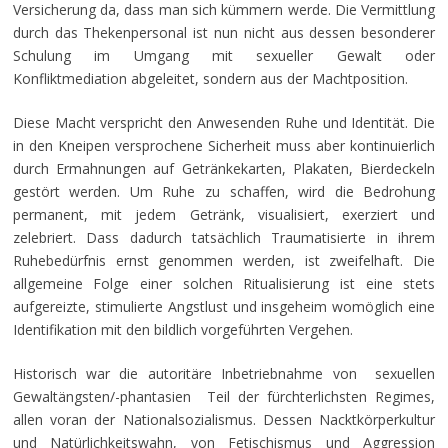
Versicherung da, dass man sich kümmern werde. Die Vermittlung
durch das Thekenpersonal ist nun nicht aus dessen besonderer
Schulung im Umgang mit sexueller Gewalt oder
Konfliktmediation abgeleitet, sondern aus der Machtposition.
Diese Macht verspricht den Anwesenden Ruhe und Identität. Die
in den Kneipen versprochene Sicherheit muss aber kontinuierlich
durch Ermahnungen auf Getränkekarten, Plakaten, Bierdeckeln
gestört werden. Um Ruhe zu schaffen, wird die Bedrohung
permanent, mit jedem Getränk, visualisiert, exerziert und
zelebriert. Dass dadurch tatsächlich Traumatisierte in ihrem
Ruhebedürfnis ernst genommen werden, ist zweifelhaft. Die
allgemeine Folge einer solchen Ritualisierung ist eine stets
aufgereizte, stimulierte Angstlust und insgeheim womöglich eine
Identifikation mit den bildlich vorgeführten Vergehen.
Historisch war die autoritäre Inbetriebnahme von sexuellen
Gewaltängsten/-phantasien Teil der fürchterlichsten Regimes,
allen voran der Nationalsozialismus. Dessen Nacktkörperkultur
und Natürlichkeitswahn, von Fetischismus und Aggression