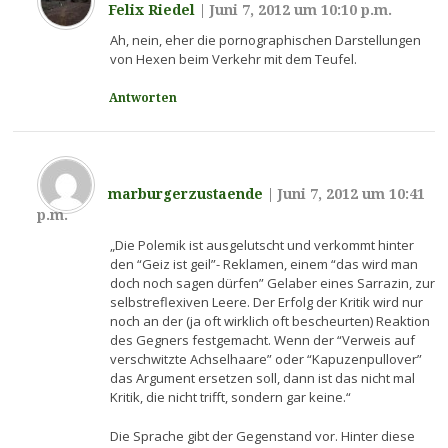
Felix Riedel
|
Juni 7, 2012 um 10:10 p.m.
Ah, nein, eher die pornographischen Darstellungen
von Hexen beim Verkehr mit dem Teufel.
Antworten
marburgerzustaende
|
Juni 7, 2012 um 10:41
p.m.
„Die Polemik ist ausgelutscht und verkommt hinter
den “Geiz ist geil”- Reklamen, einem “das wird man
doch noch sagen dürfen” Gelaber eines Sarrazin, zur
selbstreflexiven Leere. Der Erfolg der Kritik wird nur
noch an der (ja oft wirklich oft bescheurten) Reaktion
des Gegners festgemacht. Wenn der “Verweis auf
verschwitzte Achselhaare” oder “Kapuzenpullover”
das Argument ersetzen soll, dann ist das nicht mal
Kritik, die nicht trifft, sondern gar keine.“
Die Sprache gibt der Gegenstand vor. Hinter diese