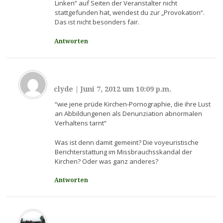
Linken“ auf Seiten der Veranstalter nicht
stattgefunden hat, wendest du zur „Provokation“.
Das ist nicht besonders fair.
Antworten
clyde
|
Juni 7, 2012 um 10:09 p.m.
‎“wie jene prüde Kirchen-Pornographie, die ihre Lust
an Abbildungenen als Denunziation abnormalen
Verhaltens tarnt“
Was ist denn damit gemeint? Die voyeuristische
Berichterstattung im Missbrauchsskandal der
Kirchen? Oder was ganz anderes?
Antworten