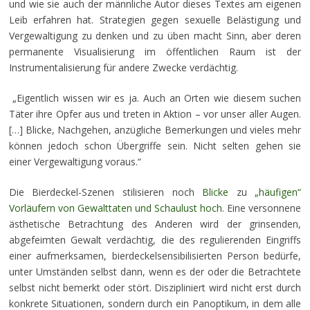
und wie sie auch der männliche Autor dieses Textes am eigenen
Leib erfahren hat. Strategien gegen sexuelle Belästigung und
Vergewaltigung zu denken und zu üben macht Sinn, aber deren
permanente Visualisierung im öffentlichen Raum ist der
Instrumentalisierung für andere Zwecke verdächtig.
„Eigentlich wissen wir es ja. Auch an Orten wie diesem suchen
Täter ihre Opfer aus und treten in Aktion – vor unser aller Augen.
[…] Blicke, Nachgehen, anzügliche Bemerkungen und vieles mehr
können jedoch schon Übergriffe sein. Nicht selten gehen sie
einer Vergewaltigung voraus.“
Die Bierdeckel-Szenen stilisieren noch
Blicke
zu
„häufigen“
Vorläufern von Gewalttaten und Schaulust hoch
. Eine versonnene
ästhetische Betrachtung des Anderen wird der grinsenden,
abgefeimten Gewalt verdächtig, die des regulierenden Eingriffs
einer aufmerksamen, bierdeckelsensibilisierten Person bedürfe,
unter Umständen selbst dann, wenn es der oder die Betrachtete
selbst nicht bemerkt oder stört. Diszipliniert wird nicht erst durch
konkrete Situationen, sondern durch ein Panoptikum, in dem alle