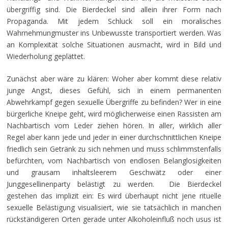
übergriffig sind. Die Bierdeckel sind allein ihrer Form nach
Propaganda. Mit jedem Schluck soll ein moralisches
Wahrnehmungmuster ins Unbewusste transportiert werden. Was
an Komplexität solche Situationen ausmacht, wird in Bild und
Wiederholung geplättet.
Zunächst aber wäre zu klären: Woher aber kommt diese relativ
junge Angst, dieses Gefühl, sich in einem permanenten
Abwehrkampf gegen sexuelle Übergriffe zu befinden? Wer in eine
bürgerliche Kneipe geht, wird möglicherweise einen Rassisten am
Nachbartisch vom Leder ziehen hören. In aller, wirklich aller
Regel aber kann jede und jeder in einer durchschnittlichen Kneipe
friedlich sein Getränk zu sich nehmen und muss schlimmstenfalls
befürchten, vom Nachbartisch von endlosen Belanglosigkeiten
und grausam inhaltsleerem Geschwätz oder einer
Junggesellinenparty belästigt zu werden. Die Bierdeckel
gestehen das implizit ein: Es wird überhaupt nicht jene rituelle
sexuelle Belästigung visualisiert, wie sie tatsächlich in manchen
rückständigeren Orten gerade unter Alkoholeinfluß noch usus ist