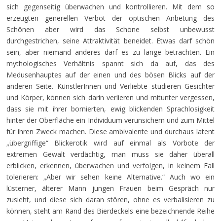
sich gegenseitig überwachen und kontrollieren. Mit dem so
erzeugten generellen Verbot der optischen Anbetung des
Schönen aber wird das Schöne selbst unbewusst
durchgestrichen, seine Attraktivität beneidet. Etwas darf schön
sein, aber niemand anderes darf es zu lange betrachten. Ein
mythologisches Verhältnis spannt sich da auf, das des
Medusenhauptes auf der einen und des bösen Blicks auf der
anderen Seite. KünstlerInnen und Verliebte studieren Gesichter
und Körper, können sich darin verlieren und mitunter vergessen,
dass sie mit ihrer bornierten, ewig blickenden Sprachlosigkeit
hinter der Oberfläche ein Individuum verunsichern und zum Mittel
für ihren Zweck machen. Diese ambivalente und durchaus latent
„übergriffige“ Blickerotik wird auf einmal als Vorbote der
extremen Gewalt verdächtig, man muss sie daher überall
erblicken, erkennen, überwachen und verfolgen, in keinem Fall
tolerieren: „Aber wir sehen keine Alternative.“ Auch wo ein
lüsterner, älterer Mann jungen Frauen beim Gespräch nur
zusieht, und diese sich daran stören, ohne es verbalisieren zu
können, steht am Rand des Bierdeckels eine bezeichnende Reihe