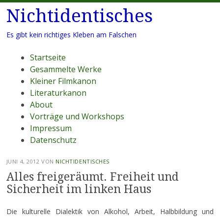
Nichtidentisches
Es gibt kein richtiges Kleben am Falschen
Menü
Zum
Startseite
Inhalt
Gesammelte Werke
springen
Kleiner Filmkanon
Literaturkanon
About
Vorträge und Workshops
Impressum
Datenschutz
JUNI 4, 2012
VON
NICHTIDENTISCHES
Alles freigeräumt. Freiheit und
Sicherheit im linken Haus
Die kulturelle Dialektik von Alkohol, Arbeit, Halbbildung und