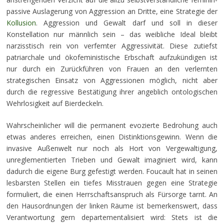
passive Auslagerung von Aggression an Dritte, eine Strategie der
Kollusion
. Aggression und Gewalt darf und soll in dieser
Konstellation nur männlich sein – das weibliche Ideal bleibt
narzisstisch rein von verfemter Aggressivität. Diese zutiefst
patriarchale und ökofeministische Erbschaft aufzukündigen ist
nur durch ein Zurückführen von Frauen an den verlernten
strategischen Einsatz von Aggressionen möglich, nicht aber
durch die regressive Bestätigung ihrer angeblich ontologischen
Wehrlosigkeit auf Bierdeckeln.
Wahrscheinlicher will die permanent evozierte Bedrohung auch
etwas anderes erreichen, einen Distinktionsgewinn. Wenn die
invasive Außenwelt nur noch als Hort von Vergewaltigung,
unreglementierten Trieben und Gewalt imaginiert wird, kann
dadurch die eigene Burg gefestigt werden. Foucault hat in seinen
lesbarsten Stellen ein tiefes Misstrauen gegen eine Strategie
formuliert, die einen Herrschaftsanspruch als Fürsorge tarnt. An
den Hausordnungen der linken Räume ist bemerkenswert, dass
Verantwortung gern departementalisiert wird: Stets ist die