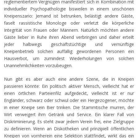
reglementiertem Vergnügen manifestiert sich in Kombination mit
individueller Psychopathologie bisweilen in einem unschönen
Kneipenszario: Jemand ist betrunken, belästigt andere Gäste,
faselt rassistische Monologe oder verletzt die körperliche
Integrität von Frauen oder Männern. Natürlich möchten andere
Gäste lieber in Ruhe ihren Abend verbringen und daher erteilt
jeder halbwegs geschäftstüchtige und vernünftige
Kneipenbetrieb solchen auffällig gewordenen Personen ein
Hausverbot, um zumindest Wiederholungen von solchen
Unannehmlichkeiten vorzubeugen.
Nun gibt es aber auch eine andere Szene, die in Kneipen
passieren könnte: Ein politisch aktiver Mensch, vielleicht hat er
einen örtlichen Parteienfilz aufgedeckt, vielleicht ist er nur
Engländer, schwarz oder schwul oder ein Hergezogener, möchte
in einer Kneipe sein Bier trinken. Die Stammtische murren, der
Wirt verweigert ihm Getränk und Service. Ein klarer Fall von
Diskriminierung. Es steht zwar jedem Verein frei, eine Zielgruppe
zu definieren. Wenn an Diskotheken und prinzipiell öffentlichen
Kneipen von vornherein eine Selektion stattfindet, wirkt das ein