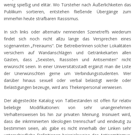
wenig spießig und elitär. Wo Türsteher nach Äußerlichkeiten das
Publikum sortieren, entstehen fließende Übergänge zum
immerhin heute strafbaren Rassismus.
In sich links oder alternativ nennenden Szenetreffs wiederum
findet sich noch nicht allzu lange das Versprechen eines
sogenannten „Freiraums“. Die BetreiberInnen solcher Lokalitäten
versichern auf Wandanschlägen und Getränkekarten allen
Gästen, dass „Sexisten, Rassisten und Antisemiten“ nicht
erwünscht seien. In einer Universitätsstadt ergänzt man die Liste
der Unerwünschten gerne um Verbindungsstudenten. Wer
darüber hinaus sexuell oder verbal belästigt werde oder
Belästigungen bezeuge, wird ans Thekenpersonal verwiesen.
Der abgesteckte Katalog von Tatbeständen ist offen für relativ
beliebige Modifikationen: von sehr unangenehmen
Verhaltensweisen bis hin zur privaten Meinung. Insinuiert wird,
dass die inkriminierten Ideologien trennscharf und eindeutig zu
bestimmen seien, als gäbe es nicht innerhalb der Linken sehr