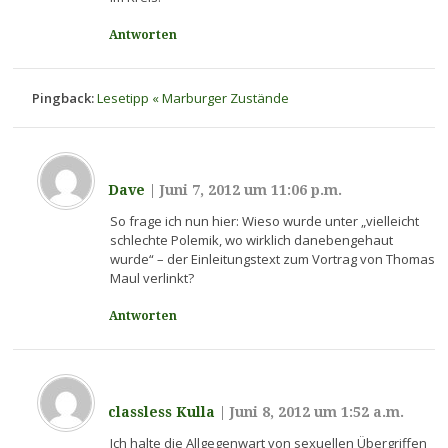
Antworten
Pingback:
Lesetipp « Marburger Zustände
Dave
|
Juni 7, 2012 um 11:06 p.m.
So frage ich nun hier: Wieso wurde unter „vielleicht
schlechte Polemik, wo wirklich danebengehaut
wurde“ – der Einleitungstext zum Vortrag von Thomas
Maul verlinkt?
Antworten
classless Kulla
|
Juni 8, 2012 um 1:52 a.m.
Ich halte die Allgegenwart von sexuellen Übergriffen