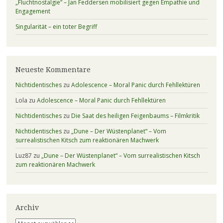
„Fluchtnostalgie“ – Jan Feddersen mobilisiert gegen Empathie und
Engagement
Singularität – ein toter Begriff
Neueste Kommentare
Nichtidentisches
zu
Adolescence – Moral Panic durch Fehllektüren
Lola
zu
Adolescence – Moral Panic durch Fehllektüren
Nichtidentisches
zu
Die Saat des heiligen Feigenbaums – Filmkritik
Nichtidentisches
zu
„Dune – Der Wüstenplanet“ – Vom
surrealistischen Kitsch zum reaktionären Machwerk
Luz87
zu
„Dune – Der Wüstenplanet“ – Vom surrealistischen Kitsch
zum reaktionären Machwerk
Archiv
Archiv