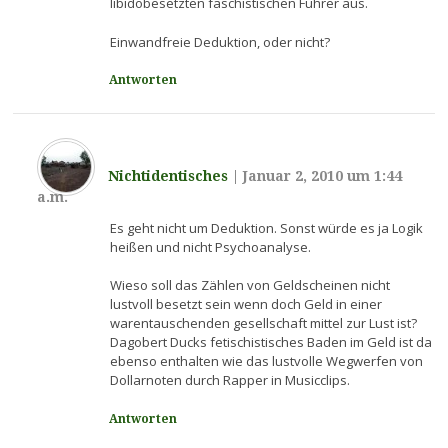
libidobesetzten faschistischen Führer aus.
Einwandfreie Deduktion, oder nicht?
Antworten
Nichtidentisches
|
Januar 2, 2010 um 1:44
a.m.
Es geht nicht um Deduktion. Sonst würde es ja Logik
heißen und nicht Psychoanalyse.
Wieso soll das Zählen von Geldscheinen nicht
lustvoll besetzt sein wenn doch Geld in einer
warentauschenden gesellschaft mittel zur Lust ist?
Dagobert Ducks fetischistisches Baden im Geld ist da
ebenso enthalten wie das lustvolle Wegwerfen von
Dollarnoten durch Rapper in Musicclips.
Antworten