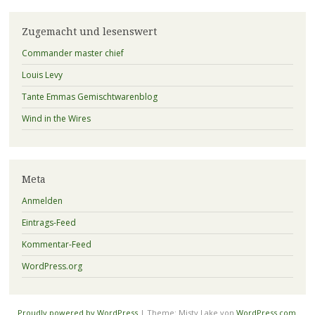
Zugemacht und lesenswert
Commander master chief
Louis Levy
Tante Emmas Gemischtwarenblog
Wind in the Wires
Meta
Anmelden
Eintrags-Feed
Kommentar-Feed
WordPress.org
Proudly powered by WordPress
|
Theme: Misty Lake von
WordPress.com
.