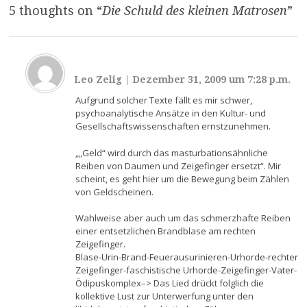
5 thoughts on “
Die Schuld des kleinen Matrosen
”
Leo Zelig
|
Dezember 31, 2009 um 7:28 p.m.
Aufgrund solcher Texte fällt es mir schwer,
psychoanalytische Ansätze in den Kultur- und
Gesellschaftswissenschaften ernstzunehmen.
„„Geld“ wird durch das masturbationsähnliche
Reiben von Daumen und Zeigefinger ersetzt“. Mir
scheint, es geht hier um die Bewegung beim Zählen
von Geldscheinen.
Wahlweise aber auch um das schmerzhafte Reiben
einer entsetzlichen Brandblase am rechten
Zeigefinger.
Blase-Urin-Brand-Feuerausurinieren-Urhorde-rechter
Zeigefinger-faschistische Urhorde-Zeigefinger-Vater-
Ödipuskomplex–> Das Lied drückt folglich die
kollektive Lust zur Unterwerfung unter den