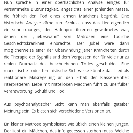
Nun spräche in einer oberflächlichen Analyse einiges für
versammelte Blutrünstigkeit, angesichts einer johlenden Masse,
die fröhlich den Tod eines armen Mädchens begröhlt. Eine
historische Analyse käme zum Schluss, dass das Lied eigentlich
ein sehr trauriges, den Hafenprostituierten gewidmetes war,
denen der „Liebeswahn“ von Matrosen eine tödliche
Geschlechtskrankheit einbrachte. Der Jubel wäre dann
möglicherweise einer der Überwindung jener Krankheiten durch
die Therapie der Syphillis und dem Vergessen der für viele nur zu
realen Dramatik des beschriebenen Todes geschuldet. Eine
marxistische oder feministische Sichtweise könnte das Lied als
reaktionäre Maßregelung an den Erhalt der Klassenreinheit
interpretieren: Liebe mit mittellosen Mädchen führt zu unerfüllter
Verantwortung, Schuld und Tod.
Aus psychoanalytischer Sicht kann man ebenfalls geteilter
Meinung sein. Es bieten sich verschiedene Versionen an.
Ein kleiner Matrose symbolisiert wie üblich einen kleinen Jungen.
Der liebt ein Mädchen, das infolgedessen sterben muss. Welche