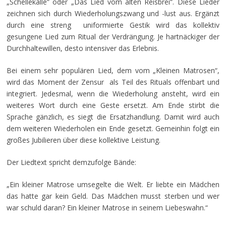
„Schellekalle“ oder „Das Lied vom alten Reisbrei“. Diese Lieder
zeichnen sich durch Wiederholungszwang und -lust aus. Ergänzt
durch eine streng uniformierte Gestik wird das kollektiv
gesungene Lied zum Ritual der Verdrängung. Je hartnäckiger der
Durchhaltewillen, desto intensiver das Erlebnis.
Bei einem sehr populären Lied, dem vom „Kleinen Matrosen“,
wird das Moment der Zensur als Teil des Rituals offenbart und
integriert. Jedesmal, wenn die Wiederholung ansteht, wird ein
weiteres Wort durch eine Geste ersetzt. Am Ende stirbt die
Sprache gänzlich, es siegt die Ersatzhandlung. Damit wird auch
dem weiteren Wiederholen ein Ende gesetzt. Gemeinhin folgt ein
großes Jubilieren über diese kollektive Leistung.
Der Liedtext spricht demzufolge Bände:
„Ein kleiner Matrose umsegelte die Welt. Er liebte ein Mädchen
das hatte gar kein Geld. Das Mädchen musst sterben und wer
war schuld daran? Ein kleiner Matrose in seinem Liebeswahn.“