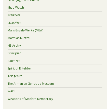
Jihad Watch
Kritiknetz
Lizas Welt
Marx-Engels-Werke (MEW)
Matthias Küntzel
NS-Archiv
Principien
Raumzeit
Spirit of Entebbe
Telegehirn
The Armenian Genocide Museum
WADI
Weapons of Modern Democracy