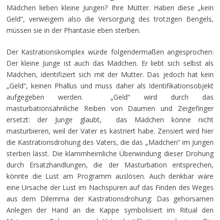
Mädchen lieben kleine Jungen? Ihre Mütter. Haben diese „kein
Geld“, verweigern also die Versorgung des trotzigen Bengels,
müssen sie in der Phantasie eben sterben.
Der Kastrationskomplex würde folgendermaßen angesprochen:
Der kleine Junge ist auch das Mädchen. Er liebt sich selbst als
Mädchen, identifiziert sich mit der Mutter. Das jedoch hat kein
„Geld“, keinen Phallus und muss daher als Identifikationsobjekt
aufgegeben werden. „Geld“ wird durch das
masturbationsähnliche Reiben von Daumen und Zeigefinger
ersetzt: der Junge glaubt, das Mädchen könne nicht
masturbieren, weil der Vater es kastriert habe. Zensiert wird hier
die Kastrationsdrohung des Vaters, die das „Mädchen“ im Jungen
sterben lässt. Die klammheimliche Überwindung dieser Drohung
durch Ersatzhandlungen, die der Masturbation entsprechen,
könnte die Lust am Programm auslösen. Auch denkbar wäre
eine Ursache der Lust im Nachspüren auf das Finden des Weges
aus dem Dilemma der Kastrationsdrohung: Das gehorsamen
Anlegen der Hand an die Kappe symbolisiert im Ritual den