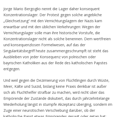
Jorge Mario Bergoglio nennt die Lager daher konsequent
Konzentrationslager. Der Protest gegen solche angebliche
„Gleichsetzung“ mit den Vernichtungslagern der Nazis kam
erwartbar und mit den üblichen Verkehrungen: Wegen der
Vernichtungslager solle man ihre historische Vorstufe, die
Konzentrationslager nicht als solche benennen. Dem wertfreien
und konsequenzlosen Formelwesen, auf das der
Singularitätsbegriff heute zusammengeschrumpft ist steht das
Ausbleiben von jeder Konsequenz von polnischen oder
bayrischen Katholiken aus der Rede des katholischen Papstes
entgegen.
Und weil gegen die Dezimierung von Flüchtlingen durch Wüste,
Meer, Kälte und Suizid, bislang keine Praxis denkbar ist außer
sich als Fluchthelfer strafbar zu machen, wird nicht über das
Empörende der Zustände diskutiert, das durch jahrzehntelange
Wiederholung längst in stumpfe Akzeptanz überging, sondern im
Zuge einer neurotischen Verschiebung darüber, ob der
katholische Papst etwas Empörendes gesagt oder getan hat: