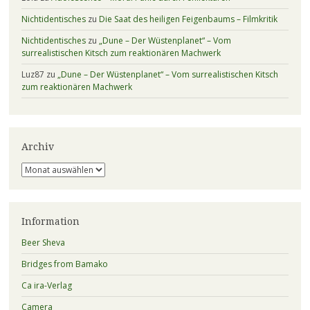
Nichtidentisches
zu
Die Saat des heiligen Feigenbaums – Filmkritik
Nichtidentisches
zu
„Dune – Der Wüstenplanet“ – Vom
surrealistischen Kitsch zum reaktionären Machwerk
Luz87
zu
„Dune – Der Wüstenplanet“ – Vom surrealistischen Kitsch
zum reaktionären Machwerk
Archiv
Archiv
Information
Beer Sheva
Bridges from Bamako
Ca ira-Verlag
Camera