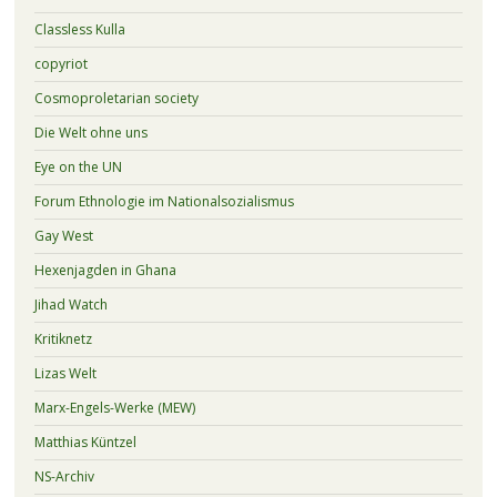
Classless Kulla
copyriot
Cosmoproletarian society
Die Welt ohne uns
Eye on the UN
Forum Ethnologie im Nationalsozialismus
Gay West
Hexenjagden in Ghana
Jihad Watch
Kritiknetz
Lizas Welt
Marx-Engels-Werke (MEW)
Matthias Küntzel
NS-Archiv