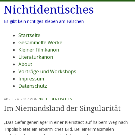
Nichtidentisches
Es gibt kein richtiges Kleben am Falschen
Menü
Zum
Startseite
Inhalt
Gesammelte Werke
springen
Kleiner Filmkanon
Literaturkanon
About
Vorträge und Workshops
Impressum
Datenschutz
APRIL 24, 2017
VON
NICHTIDENTISCHES
Im Niemandsland der Singularität
„Das Gefangenenlager in einer Kleinstadt auf halbem Weg nach
Tripolis bietet ein erbärmliches Bild. Bei einer maximalen