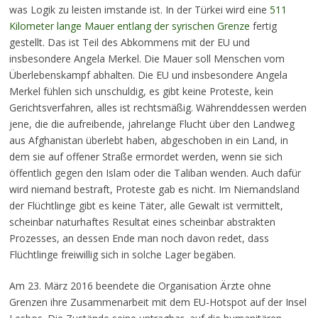
was Logik zu leisten imstande ist. In der Türkei wird eine
511
Kilometer lange Mauer entlang der syrischen Grenze
fertig
gestellt. Das ist Teil des Abkommens mit der EU und
insbesondere Angela Merkel. Die Mauer soll Menschen vom
Überlebenskampf abhalten. Die EU und insbesondere Angela
Merkel fühlen sich unschuldig, es gibt keine Proteste, kein
Gerichtsverfahren, alles ist rechtsmäßig. Währenddessen werden
jene, die die aufreibende, jahrelange Flucht über den Landweg
aus Afghanistan überlebt haben, abgeschoben in ein Land, in
dem sie auf offener Straße ermordet werden, wenn sie sich
öffentlich gegen den Islam oder die Taliban wenden. Auch dafür
wird niemand bestraft, Proteste gab es nicht. Im Niemandsland
der Flüchtlinge gibt es keine Täter, alle Gewalt ist vermittelt,
scheinbar naturhaftes Resultat eines scheinbar abstrakten
Prozesses, an dessen Ende man noch davon redet, dass
Flüchtlinge freiwillig sich in solche Lager begäben.
Am 23. März 2016 beendete die Organisation Ärzte ohne
Grenzen ihre Zusammenarbeit mit dem EU-Hotspot auf der Insel