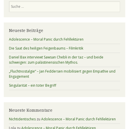
Suchen
Neueste Beiträge
Adolescence – Moral Panic durch Fehllektüren
Die Saat des heiligen Feigenbaums – Filmkritik
Daniel Bax interviewt Sawsan Chebli in der taz – und beide
schweigen: zum palästinensischen Mythos.
„Fluchtnostalgie“ – Jan Feddersen mobilisiert gegen Empathie und
Engagement
Singularität – ein toter Begriff
Neueste Kommentare
Nichtidentisches
zu
Adolescence – Moral Panic durch Fehllektüren
Lola
zu
Adolescence – Moral Panic durch Fehllektüren