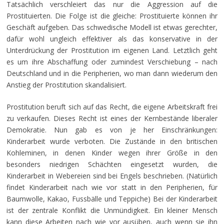
Tatsächlich verschleiert das nur die Aggression auf die
Prostituierten. Die Folge ist die gleiche: Prostituierte können ihr
Geschäft aufgeben. Das schwedische Modell ist etwas gerechter,
dafür wohl ungleich effektiver als das konservative in der
Unterdrückung der Prostitution im eigenen Land. Letztlich geht
es um ihre Abschaffung oder zumindest Verschiebung – nach
Deutschland und in die Peripherien, wo man dann wiederum den
Anstieg der Prostitution skandalisiert.
Prostitution beruft sich auf das Recht, die eigene Arbeitskraft frei
zu verkaufen. Dieses Recht ist eines der Kernbestände liberaler
Demokratie. Nun gab es von je her Einschränkungen:
Kinderarbeit wurde verboten. Die Zustände in den britischen
Kohleminen, in denen Kinder wegen ihrer Größe in den
besonders niedrigen Schächten eingesetzt wurden, die
Kinderarbeit in Webereien sind bei Engels beschrieben. (Natürlich
findet Kinderarbeit nach wie vor statt in den Peripherien, für
Baumwolle, Kakao, Fussbälle und Teppiche) Bei der Kinderarbeit
ist der zentrale Konflikt die Unmündigkeit. Ein kleiner Mensch
kann diese Arbeiten nach wie vor ausüben, auch wenn sie ihn