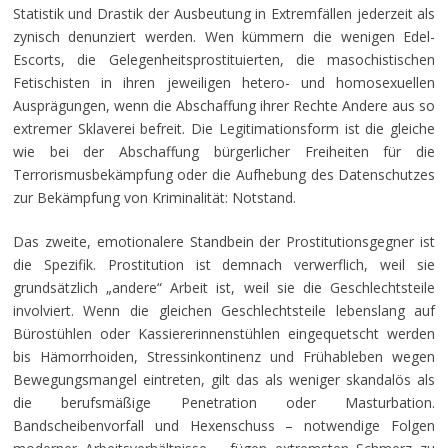
Statistik und Drastik der Ausbeutung in Extremfällen jederzeit als
zynisch denunziert werden. Wen kümmern die wenigen Edel-
Escorts, die Gelegenheitsprostituierten, die masochistischen
Fetischisten in ihren jeweiligen hetero- und homosexuellen
Ausprägungen, wenn die Abschaffung ihrer Rechte Andere aus so
extremer Sklaverei befreit. Die Legitimationsform ist die gleiche
wie bei der Abschaffung bürgerlicher Freiheiten für die
Terrorismusbekämpfung oder die Aufhebung des Datenschutzes
zur Bekämpfung von Kriminalität: Notstand.
Das zweite, emotionalere Standbein der Prostitutionsgegner ist
die Spezifik. Prostitution ist demnach verwerflich, weil sie
grundsätzlich „andere“ Arbeit ist, weil sie die Geschlechtsteile
involviert. Wenn die gleichen Geschlechtsteile lebenslang auf
Bürostühlen oder Kassiererinnenstühlen eingequetscht werden
bis Hämorrhoiden, Stressinkontinenz und Frühableben wegen
Bewegungsmangel eintreten, gilt das als weniger skandalös als
die berufsmäßige Penetration oder Masturbation.
Bandscheibenvorfall und Hexenschuss – notwendige Folgen