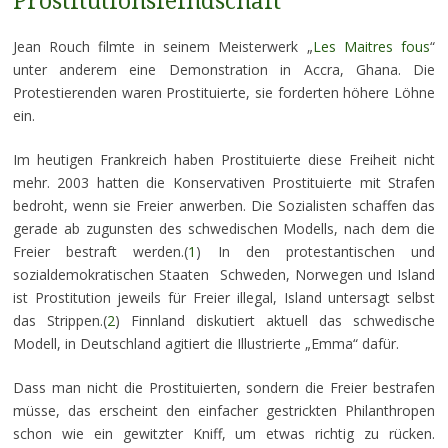
Prostitutionsfeindschaft
Jean Rouch filmte in seinem Meisterwerk „
Les Maitres fous
“
unter anderem eine Demonstration in Accra, Ghana. Die
Protestierenden waren Prostituierte, sie forderten höhere Löhne
ein.
Im heutigen Frankreich haben Prostituierte diese Freiheit nicht
mehr. 2003 hatten die Konservativen Prostituierte mit Strafen
bedroht, wenn sie Freier anwerben. Die Sozialisten schaffen das
gerade ab zugunsten des schwedischen Modells, nach dem die
Freier bestraft werden.(
1
) In den protestantischen und
sozialdemokratischen Staaten Schweden, Norwegen und Island
ist Prostitution jeweils für Freier illegal, Island untersagt selbst
das Strippen.(
2
) Finnland diskutiert aktuell das schwedische
Modell, in Deutschland agitiert die Illustrierte „Emma“ dafür.
Dass man nicht die Prostituierten, sondern die Freier bestrafen
müsse, das erscheint den einfacher gestrickten Philanthropen
schon wie ein gewitzter Kniff, um etwas richtig zu rücken.