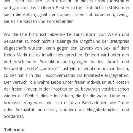
zieht Neid auf sich. Man entzieht ihr dieses Produktionsmittel
und gibt vor, das zu ihrem Besten zu tun – tatsächlich stößt man
sie in die Abhängigkeit der doppelt freien Lohnarbeiterin, zwingt
sie an die Kassen und Förderbänder.
Wo die Ehe historisch akzeptierte Tauschform von Waren und
Sexualität ist, noch nicht allzulange die Mitgift und der Brautpreis
abgeschafft wurden, kann gegen den Erwerb von Sex auf dem
freien Markt nichts Inhaltliches sprechen. Entleert wird unter den
vorherrschenden Produktionsbedingungen beides: Arbeit und
Sexualität. „Echte“, „befreite“ Lust gibt es wohl nur noch in Inseln,
zu tief hat sich das Tauschverhältnis ins Privateste eingegraben.
Der Versuch, die wahre Liebe unter freien Individuen auf Kosten
der freien Frauen in der Prostitution zu bewahren verdirbt schon
wieder die Freiheit dieser Individuen, die für die wahre Liebe erst
Voraussetzung wäre, die sich nicht an Besitzidealen wie Treue
oder Sexualität aufrichtet, sondern an Hingabefähigkeit und
Solidarität.
Teilen mit: