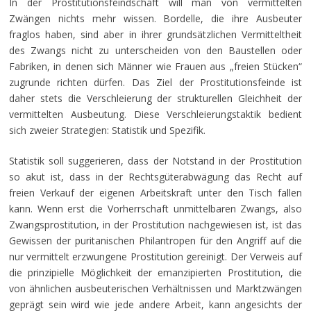
In der Prostitutionsfeindschaft will man von vermittelten
Zwängen nichts mehr wissen. Bordelle, die ihre Ausbeuter
fraglos haben, sind aber in ihrer grundsätzlichen Vermitteltheit
des Zwangs nicht zu unterscheiden von den Baustellen oder
Fabriken, in denen sich Männer wie Frauen aus „freien Stücken“
zugrunde richten dürfen. Das Ziel der Prostitutionsfeinde ist
daher stets die Verschleierung der strukturellen Gleichheit der
vermittelten Ausbeutung. Diese Verschleierungstaktik bedient
sich zweier Strategien: Statistik und Spezifik.
Statistik soll suggerieren, dass der Notstand in der Prostitution
so akut ist, dass in der Rechtsgüterabwägung das Recht auf
freien Verkauf der eigenen Arbeitskraft unter den Tisch fallen
kann. Wenn erst die Vorherrschaft unmittelbaren Zwangs, also
Zwangsprostitution, in der Prostitution nachgewiesen ist, ist das
Gewissen der puritanischen Philantropen für den Angriff auf die
nur vermittelt erzwungene Prostitution gereinigt. Der Verweis auf
die prinzipielle Möglichkeit der emanzipierten Prostitution, die
von ähnlichen ausbeuterischen Verhältnissen und Marktzwängen
geprägt sein wird wie jede andere Arbeit, kann angesichts der