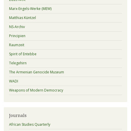
Marx-Engels-Werke (MEW)
Matthias Küntzel
NS-Archiv
Principien
Raumzeit
Spirit of Entebbe
Telegehirn
The Armenian Genocide Museum
WADI
Weapons of Modern Democracy
Journals
African Studies Quarterly