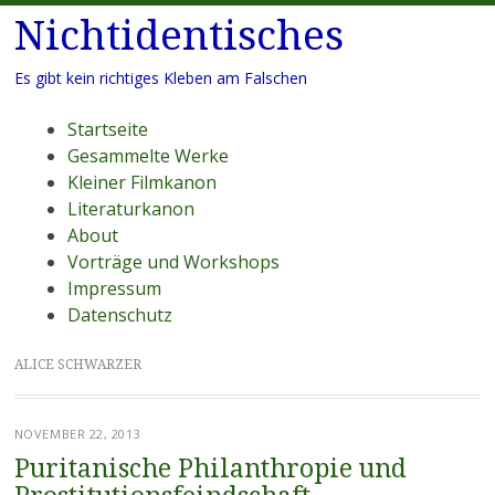
Nichtidentisches
Es gibt kein richtiges Kleben am Falschen
Menü
Zum
Startseite
Inhalt
Gesammelte Werke
springen
Kleiner Filmkanon
Literaturkanon
About
Vorträge und Workshops
Impressum
Datenschutz
ALICE SCHWARZER
NOVEMBER 22, 2013
Puritanische Philanthropie und