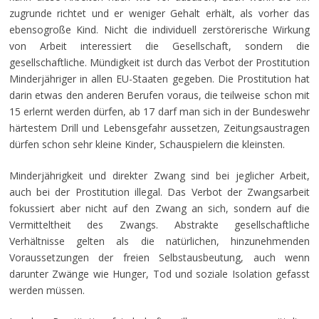
zugrunde richtet und er weniger Gehalt erhält, als vorher das
ebensogroße Kind. Nicht die individuell zerstörerische Wirkung
von Arbeit interessiert die Gesellschaft, sondern die
gesellschaftliche. Mündigkeit ist durch das Verbot der Prostitution
Minderjähriger in allen EU-Staaten gegeben. Die Prostitution hat
darin etwas den anderen Berufen voraus, die teilweise schon mit
15 erlernt werden dürfen, ab 17 darf man sich in der Bundeswehr
härtestem Drill und Lebensgefahr aussetzen, Zeitungsaustragen
dürfen schon sehr kleine Kinder, Schauspielern die kleinsten.
Minderjährigkeit und direkter Zwang sind bei jeglicher Arbeit,
auch bei der Prostitution illegal. Das Verbot der Zwangsarbeit
fokussiert aber nicht auf den Zwang an sich, sondern auf die
Vermitteltheit des Zwangs. Abstrakte gesellschaftliche
Verhältnisse gelten als die natürlichen, hinzunehmenden
Voraussetzungen der freien Selbstausbeutung, auch wenn
darunter Zwänge wie Hunger, Tod und soziale Isolation gefasst
werden müssen.