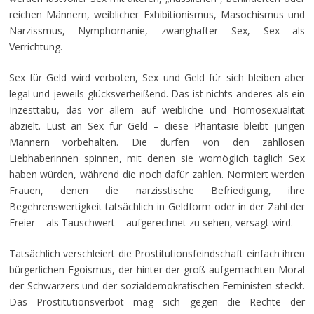
reichen Männern, weiblicher Exhibitionismus, Masochismus und
Narzissmus, Nymphomanie, zwanghafter Sex, Sex als
Verrichtung.
Sex für Geld wird verboten, Sex und Geld für sich bleiben aber
legal und jeweils glücksverheißend. Das ist nichts anderes als ein
Inzesttabu, das vor allem auf weibliche und Homosexualität
abzielt. Lust an Sex für Geld – diese Phantasie bleibt jungen
Männern vorbehalten. Die dürfen von den zahllosen
Liebhaberinnen spinnen, mit denen sie womöglich täglich Sex
haben würden, während die noch dafür zahlen. Normiert werden
Frauen, denen die narzisstische Befriedigung, ihre
Begehrenswertigkeit tatsächlich in Geldform oder in der Zahl der
Freier – als Tauschwert – aufgerechnet zu sehen, versagt wird.
Tatsächlich verschleiert die Prostitutionsfeindschaft einfach ihren
bürgerlichen Egoismus, der hinter der groß aufgemachten Moral
der Schwarzers und der sozialdemokratischen Feministen steckt.
Das Prostitutionsverbot mag sich gegen die Rechte der