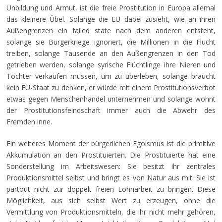
Unbildung und Armut, ist die freie Prostitution in Europa allemal
das kleinere Übel. Solange die EU dabei zusieht, wie an ihren
Außengrenzen ein failed state nach dem anderen entsteht,
solange sie Bürgerkriege ignoriert, die Millionen in die Flucht
treiben, solange Tausende an den Außengrenzen in den Tod
getrieben werden, solange syrische Flüchtlinge ihre Nieren und
Töchter verkaufen müssen, um zu überleben, solange braucht
kein EU-Staat zu denken, er würde mit einem Prostitutionsverbot
etwas gegen Menschenhandel unternehmen und solange wohnt
der Prostitutionsfeindschaft immer auch die Abwehr des
Fremden inne.
Ein weiteres Moment der bürgerlichen Egoismus ist die primitive
Akkumulation an den Prostituierten. Die Prostituierte hat eine
Sonderstellung im Arbeitswesen: Sie besitzt ihr zentrales
Produktionsmittel selbst und bringt es von Natur aus mit. Sie ist
partout nicht zur doppelt freien Lohnarbeit zu bringen. Diese
Möglichkeit, aus sich selbst Wert zu erzeugen, ohne die
Vermittlung von Produktionsmitteln, die ihr nicht mehr gehören,