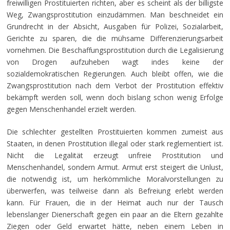
freiwilligen Prostituierten richten, aber es scheint als der billigste
Weg, Zwangsprostitution einzudämmen. Man beschneidet ein
Grundrecht in der Absicht, Ausgaben für Polizei, Sozialarbeit,
Gerichte zu sparen, die die mühsame Differenzierungsarbeit
vornehmen. Die Beschaffungsprostitution durch die Legalisierung
von Drogen aufzuheben wagt indes keine der
sozialdemokratischen Regierungen. Auch bleibt offen, wie die
Zwangsprostitution nach dem Verbot der Prostitution effektiv
bekämpft werden soll, wenn doch bislang schon wenig Erfolge
gegen Menschenhandel erzielt werden.
Die schlechter gestellten Prostituierten kommen zumeist aus
Staaten, in denen Prostitution illegal oder stark reglementiert ist.
Nicht die Legalität erzeugt unfreie Prostitution und
Menschenhandel, sondern Armut. Armut erst steigert die Unlust,
die notwendig ist, um herkömmliche Moralvorstellungen zu
überwerfen, was teilweise dann als Befreiung erlebt werden
kann. Für Frauen, die in der Heimat auch nur der Tausch
lebenslanger Dienerschaft gegen ein paar an die Eltern gezahlte
Ziegen oder Geld erwartet hätte, neben einem Leben in