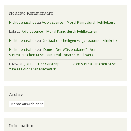
Neueste Kommentare
Nichtidentisches
zu
Adolescence – Moral Panic durch Fehllektüren
Lola
zu
Adolescence – Moral Panic durch Fehllektüren
Nichtidentisches
zu
Die Saat des heiligen Feigenbaums – Filmkritik
Nichtidentisches
zu
„Dune – Der Wüstenplanet“ – Vom
surrealistischen Kitsch zum reaktionären Machwerk
Luz87
zu
„Dune – Der Wüstenplanet“ – Vom surrealistischen Kitsch
zum reaktionären Machwerk
Archiv
Archiv
Information