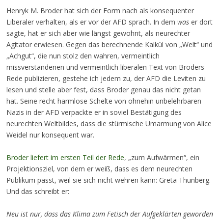
Henryk M. Broder hat sich der Form nach als konsequenter
Liberaler verhalten, als er vor der AFD sprach. In dem
was
er dort
sagte, hat er sich aber wie längst gewohnt, als neurechter
Agitator erwiesen. Gegen das berechnende Kalkül von „Welt“ und
„Achgut“, die nun stolz den wahren, vermeintlich
missverstandenen und vermeintlich liberalen Text von Broders
Rede publizieren, gestehe ich jedem zu, der AFD die Leviten zu
lesen und stelle aber fest, dass Broder genau das nicht getan
hat. Seine recht harmlose Schelte von ohnehin unbelehrbaren
Nazis in der AFD verpackte er in soviel Bestätigung des
neurechten Weltbildes, dass die stürmische Umarmung von Alice
Weidel nur konsequent war.
Broder liefert im ersten Teil der Rede
, „zum Aufwärmen“, ein
Projektionsziel, von dem er weiß, dass es dem neurechten
Publikum passt, weil sie sich nicht wehren kann: Greta Thunberg.
Und das schreibt er:
Neu ist nur, dass das Klima zum Fetisch der Aufgeklärten geworden