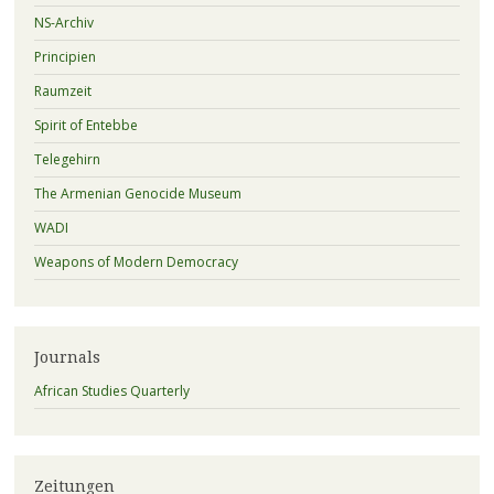
NS-Archiv
Principien
Raumzeit
Spirit of Entebbe
Telegehirn
The Armenian Genocide Museum
WADI
Weapons of Modern Democracy
Journals
African Studies Quarterly
Zeitungen