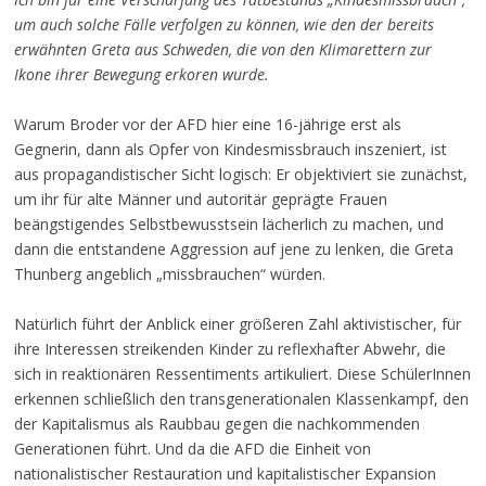
um auch solche Fälle verfolgen zu können, wie den der bereits
erwähnten Greta aus Schweden, die von den Klimarettern zur
Ikone ihrer Bewegung erkoren wurde.
Warum Broder vor der AFD hier eine 16-jährige erst als
Gegnerin, dann als Opfer von Kindesmissbrauch inszeniert, ist
aus propagandistischer Sicht logisch: Er objektiviert sie zunächst,
um ihr für alte Männer und autoritär geprägte Frauen
beängstigendes Selbstbewusstsein lächerlich zu machen, und
dann die entstandene Aggression auf jene zu lenken, die Greta
Thunberg angeblich „missbrauchen“ würden.
Natürlich führt der Anblick einer größeren Zahl aktivistischer, für
ihre Interessen streikenden Kinder zu reflexhafter Abwehr, die
sich in reaktionären Ressentiments artikuliert. Diese SchülerInnen
erkennen schließlich den transgenerationalen Klassenkampf, den
der Kapitalismus als Raubbau gegen die nachkommenden
Generationen führt. Und da die AFD die Einheit von
nationalistischer Restauration und kapitalistischer Expansion