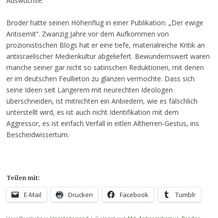
Auswüchse.
Broder hatte seinen Höhenflug in einer Publikation: „Der ewige
Antisemit“. Zwanzig Jahre vor dem Aufkommen von
prozionistischen Blogs hat er eine tiefe, materialreiche Kritik an
antiisraelischer Medienkultur abgeliefert. Bewundernswert waren
manche seiner gar nicht so satirischen Reduktionen, mit denen
er im deutschen Feullieton zu glänzen vermochte. Dass sich
seine Ideen seit Längerem mit neurechten Ideologen
überschneiden, ist mitnichten ein Anbiedern, wie es fälschlich
unterstellt wird, es ist auch nicht Identifikation mit dem
Aggressor, es ist einfach Verfall in eitlen Altherren-Gestus, ins
Bescheidwissertum.
Teilen mit:
E-Mail
Drucken
Facebook
Tumblr