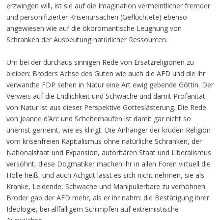
erzwingen will, ist sie auf die Imagination vermeintlicher fremder
und personifizierter Krisenursachen (Geflüchtete) ebenso
angewiesen wie auf die ökoromantische Leugnung von
Schranken der Ausbeutung natürlicher Ressourcen.
Um bei der durchaus sinnigen Rede von Ersatzreligionen zu
bleiben: Broders Achse des Guten wie auch die AFD und die ihr
verwandte FDP sehen in Natur eine Art ewig gebende Göttin. Der
Verweis auf die Endlichkeit und Schwäche und damit Profanität
von Natur ist aus dieser Perspektive Gotteslästerung. Die Rede
von Jeanne d’Arc und Scheiterhaufen ist damit gar nicht so
unernst gemeint, wie es klingt. Die Anhänger der kruden Religion
vom krisenfreien Kapitalismus ohne natürliche Schranken, der
Nationalstaat und Expansion, autoritären Staat und Liberalismus
versöhnt, diese Dogmatiker machen ihr in allen Foren virtuell die
Hölle heiß, und auch Achgut lässt es sich nicht nehmen, sie als
Kranke, Leidende, Schwache und Manipulierbare zu verhöhnen.
Broder gab der AFD mehr, als er ihr nahm: die Bestätigung ihrer
Ideologie, bei allfälligem Schimpfen auf extremistische