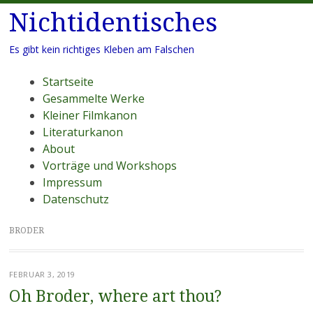
Nichtidentisches
Es gibt kein richtiges Kleben am Falschen
Menü
Zum
Startseite
Inhalt
Gesammelte Werke
springen
Kleiner Filmkanon
Literaturkanon
About
Vorträge und Workshops
Impressum
Datenschutz
BRODER
FEBRUAR 3, 2019
Oh Broder, where art thou?