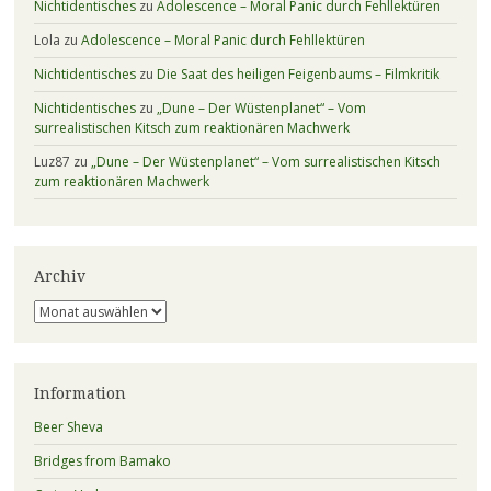
Nichtidentisches
zu
Adolescence – Moral Panic durch Fehllektüren
Lola
zu
Adolescence – Moral Panic durch Fehllektüren
Nichtidentisches
zu
Die Saat des heiligen Feigenbaums – Filmkritik
Nichtidentisches
zu
„Dune – Der Wüstenplanet“ – Vom
surrealistischen Kitsch zum reaktionären Machwerk
Luz87
zu
„Dune – Der Wüstenplanet“ – Vom surrealistischen Kitsch
zum reaktionären Machwerk
Archiv
Archiv
Information
Beer Sheva
Bridges from Bamako