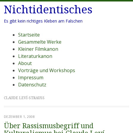
Nichtidentisches
Es gibt kein richtiges Kleben am Falschen
Menü
Zum
Startseite
Inhalt
Gesammelte Werke
springen
Kleiner Filmkanon
Literaturkanon
About
Vorträge und Workshops
Impressum
Datenschutz
CLAUDE LEVÍ-STRAUSS
DEZEMBER 1, 2008
Über Rassismusbegriff und