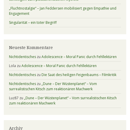
„Fluchtnostalgie“ – Jan Feddersen mobilisiert gegen Empathie und
Engagement
Singularität – ein toter Begriff
Neueste Kommentare
Nichtidentisches
zu
Adolescence – Moral Panic durch Fehllektüren
Lola
zu
Adolescence – Moral Panic durch Fehllektüren
Nichtidentisches
zu
Die Saat des heiligen Feigenbaums – Filmkritik
Nichtidentisches
zu
„Dune – Der Wüstenplanet“ – Vom
surrealistischen Kitsch zum reaktionären Machwerk
Luz87
zu
„Dune – Der Wüstenplanet“ – Vom surrealistischen Kitsch
zum reaktionären Machwerk
Archiv