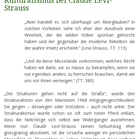
Kulturalismus bei Claude Leví-
Strauss
„Aber handelt es sich überhaupt um Aberglauben? In
solchen Vorlieben sehe ich eher den Ausdruck einer
Weisheit, der die wilden Völker spontan gehorcht
haben und der gegenüber die moderne Rebellion als
der wahre Irrwitz erscheint.“ (Levi-Strauss, TT: 113)
„Und da diese Missstände vorkommen, welches Recht
haben wir dann, sie zu Hause zu bekämpfen, wenn sie
nur irgendwo anders zu herrschen brauchen, damit wir
uns vor ihnen verneigen.“ (TT: 380)
„Die Strukturen gehen nicht auf die Straße“, wurde den
Strukturalisten von den Marxisten 1968 entgegengeschleudert.
Sie gingen – deswegen oder trotzdem – auch nicht unter. Der
Strukturalismus wurde schon so oft zum toten Pferd erklärt,
dass die Nekrologe sich selbst wie Widergänger ausnehmen.
Wenn nun Claude Leví-Strauss seinen Geburtstag eher
griesgrämig absolviert, ist die Ursache weniger im persönlichen