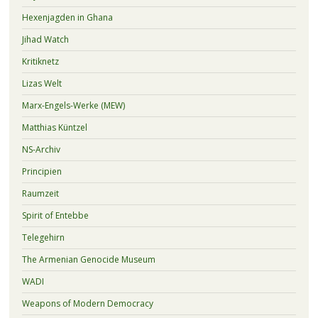
Hexenjagden in Ghana
Jihad Watch
Kritiknetz
Lizas Welt
Marx-Engels-Werke (MEW)
Matthias Küntzel
NS-Archiv
Principien
Raumzeit
Spirit of Entebbe
Telegehirn
The Armenian Genocide Museum
WADI
Weapons of Modern Democracy