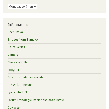
Archiv
Information
Beer Sheva
Bridges from Bamako
Ca ira-Verlag
Camera
Classless Kulla
copyriot
Cosmoproletarian society
Die Welt ohne uns
Eye on the UN
Forum Ethnologie im Nationalsozialismus
Gay West