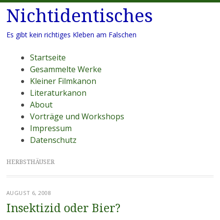
Nichtidentisches
Es gibt kein richtiges Kleben am Falschen
Menü
Zum
Startseite
Inhalt
Gesammelte Werke
springen
Kleiner Filmkanon
Literaturkanon
About
Vorträge und Workshops
Impressum
Datenschutz
HERBSTHÄUSER
AUGUST 6, 2008
Insektizid oder Bier?