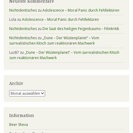
Neueste Kommentare
Nichtidentisches
zu
Adolescence – Moral Panic durch Fehllektüren
Lola
zu
Adolescence – Moral Panic durch Fehllektüren
Nichtidentisches
zu
Die Saat des heiligen Feigenbaums – Filmkritik
Nichtidentisches
zu
„Dune – Der Wüstenplanet“ – Vom
surrealistischen Kitsch zum reaktionären Machwerk
Luz87
zu
„Dune – Der Wüstenplanet“ – Vom surrealistischen Kitsch
zum reaktionären Machwerk
Archiv
Archiv
Information
Beer Sheva