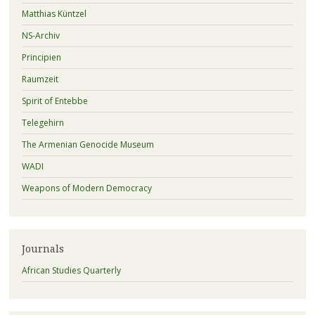
Matthias Küntzel
NS-Archiv
Principien
Raumzeit
Spirit of Entebbe
Telegehirn
The Armenian Genocide Museum
WADI
Weapons of Modern Democracy
Journals
African Studies Quarterly