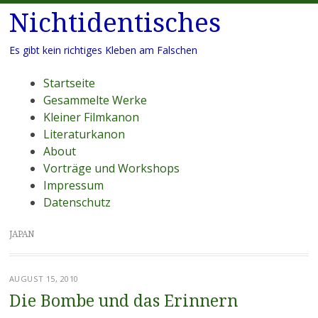
Nichtidentisches
Es gibt kein richtiges Kleben am Falschen
Menü
Zum
Startseite
Inhalt
Gesammelte Werke
springen
Kleiner Filmkanon
Literaturkanon
About
Vorträge und Workshops
Impressum
Datenschutz
JAPAN
AUGUST 15, 2010
Die Bombe und das Erinnern