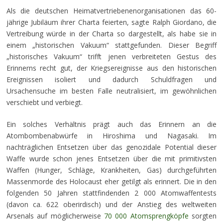
Als die deutschen Heimatvertriebenenorganisationen das 60-
jährige Jubiläum ihrer Charta feierten, sagte Ralph Giordano, die
Vertreibung würde in der Charta so dargestellt, als habe sie in
einem „historischen Vakuum“ stattgefunden. Dieser Begriff
„historisches Vakuum“ trifft jenen verbreiteten Gestus des
Erinnerns recht gut, der Kriegsereignisse aus den historischen
Ereignissen isoliert und dadurch Schuldfragen und
Ursachensuche im besten Falle neutralisiert, im gewöhnlichen
verschiebt und verbiegt.
Ein solches Verhältnis prägt auch das Erinnern an die
Atombombenabwürfe in Hiroshima und Nagasaki. Im
nachträglichen Entsetzen über das genozidale Potential dieser
Waffe wurde schon jenes Entsetzen über die mit primitivsten
Waffen (Hunger, Schläge, Krankheiten, Gas) durchgeführten
Massenmorde des Holocaust eher getilgt als erinnert. Die in den
folgenden 50 Jahren stattfindenden 2 000 Atomwaffentests
(davon ca. 622 oberirdisch) und der Anstieg des weltweiten
Arsenals auf möglicherweise
70 000 Atomsprengköpfe
sorgten