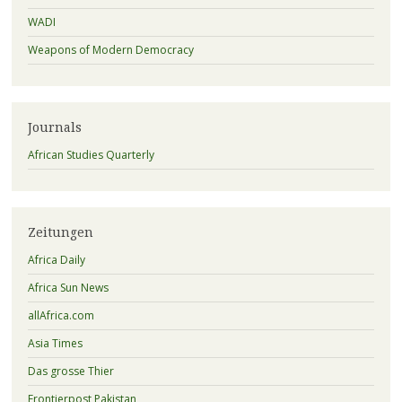
WADI
Weapons of Modern Democracy
Journals
African Studies Quarterly
Zeitungen
Africa Daily
Africa Sun News
allAfrica.com
Asia Times
Das grosse Thier
Frontierpost Pakistan