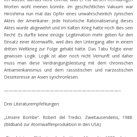
Worten wohl meinen könnte. Im geschichtlichen Vakuum war
Hiroshima nun mal das Opfer eines unwahrscheinlich zynischen
Aktes der Amerikaner. Jede historische Rationalisierung dieses
Aktes wurde abgewehrt und im Kalten Krieg hatte noch dies sein
Recht: Es durfte keine einzige Legitimation mehr geben für den
Einsatz einer Atomwaffe, weil dies den Untergang aller in einem
dritten Weltkrieg zur Folge gehabt hätte. Das Tabu folgte einer
gewissen Logik. Logik ist aber noch nicht Vernunft und daher
muss man diese Verdrängungsleistung mit dem chronischen
Antiamerikanismus und dem rassistischen und narzisstischen
Desinteresse an Asien synchronlesen.
—————————————————————————–
Drei Literaturempfehlungen:
„Unsere Bombe“. Robert del Tredici. Zweitausendeins, 1988.
(Bildband zur Atomwaffenproduktion in den USA)