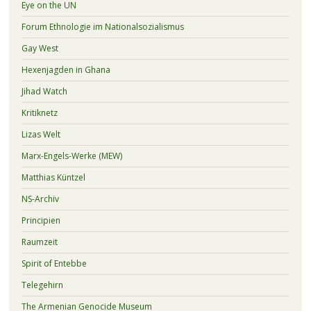
Eye on the UN
Forum Ethnologie im Nationalsozialismus
Gay West
Hexenjagden in Ghana
Jihad Watch
Kritiknetz
Lizas Welt
Marx-Engels-Werke (MEW)
Matthias Küntzel
NS-Archiv
Principien
Raumzeit
Spirit of Entebbe
Telegehirn
The Armenian Genocide Museum