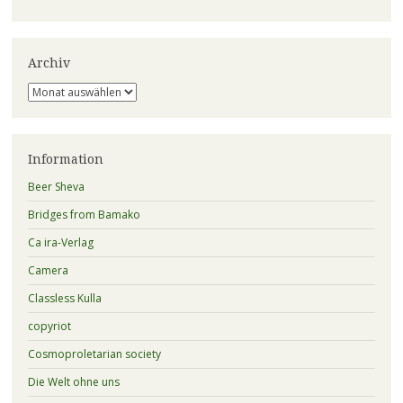
Archiv
Archiv
Information
Beer Sheva
Bridges from Bamako
Ca ira-Verlag
Camera
Classless Kulla
copyriot
Cosmoproletarian society
Die Welt ohne uns