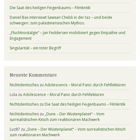
Die Saat des heiligen Feigenbaums – Filmkritik
Daniel Bax interviewt Sawsan Chebli in der taz – und beide
schweigen: zum palästinensischen Mythos.
„Fluchtnostalgie“ – Jan Feddersen mobilisiert gegen Empathie und
Engagement
Singularität – ein toter Begriff
Neueste Kommentare
Nichtidentisches
zu
Adolescence – Moral Panic durch Fehllektüren
Lola
zu
Adolescence – Moral Panic durch Fehllektüren
Nichtidentisches
zu
Die Saat des heiligen Feigenbaums – Filmkritik
Nichtidentisches
zu
„Dune – Der Wüstenplanet“ – Vom
surrealistischen Kitsch zum reaktionären Machwerk
Luz87
zu
„Dune – Der Wüstenplanet“ – Vom surrealistischen Kitsch
zum reaktionären Machwerk