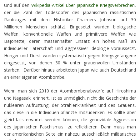
Und auf den
Wikipedia-Artikel über japanische Kriegsverbrechen
,
der die Zahl der Todesopfer des japanischen rassistischen
Raubzuges mit dem Historiker Chalmers Johnson auf 30
Millionen Menschen schätzt. Eingesetzt wurden biologische
Waffen, konventionelle Waffen und primitivere Waffen wie
Bajonette, deren massenhafter Einsatz ein hohes Maß an
individueller Täterschaft und aggressiver Ideologie voraussetzt.
Hunger und Durst wurden systematisch gegen Kriegsgefangene
eingesetzt, von denen 30 % unter grauenvollen Umständen
starben. Darüber hinaus arbeiteten Japan wie auch Deutschland
an einer eigenen Atombombe.
Wenn man sich 2010 der Atombombenabwürfe auf Hiroshima
und Nagasaki erinnert, ist es unmöglich, nicht die Geschichte der
nuklearen Aufrüstung, der Strahlenkrankheit und des Grauens,
das diese in die Individuen pflanzte mitzudenken. Es sollte aber
gleichfalls erwartet werden können, die genozidale Aggression
des japanischen Faschismus zu reflektieren. Dann muss man
der amerikanischen Seite ein nahezu ausschließlich militärisches