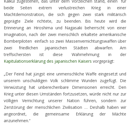
Kalkül zugestehen, das unter dem Vorzeichen stand, einen für
beide Seiten extrem verlustreichen Krieg in einer
Machtdemonstration, die sich gegen zwei stark militärisch
geprägte Ziele richtete, zu beenden. Bis heute wird die
Erinnerung an Hiroshima und Nagasaki beherrscht von einer
Imagination, nach der zwei menschlich erkaltete amerikanische
Bomberpiloten einfach so zwei Massenvernichtungswaffen über
zwei friedlichen japanischen Städten abwarfen. Am
treffsichersten ist diese Wahrnehmung in der
Kapitulationserklärung des japanischen Kaisers
vorgeprägt:
„Der Feind hat jüngst eine unmenschliche Waffe eingesetzt und
unserem unschuldigen Volk schlimme Wunden zugefügt. Die
Verwüstung hat unberechenbare Dimensionen erreicht. Den
Krieg unter diesen Umständen fortzusetzen, würde nicht nur zur
völligen Vernichtung unserer Nation führen, sondern zur
Zerstörung der menschlichen Zivilisation … Deshalb haben wir
angeordnet, die gemeinsame Erklärung der Mächte
anzunehmen.“