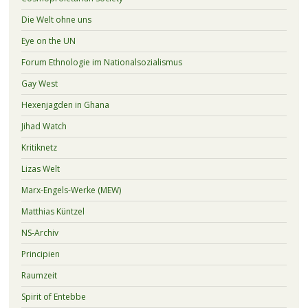
Die Welt ohne uns
Eye on the UN
Forum Ethnologie im Nationalsozialismus
Gay West
Hexenjagden in Ghana
Jihad Watch
Kritiknetz
Lizas Welt
Marx-Engels-Werke (MEW)
Matthias Küntzel
NS-Archiv
Principien
Raumzeit
Spirit of Entebbe