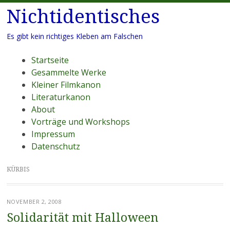
Nichtidentisches
Es gibt kein richtiges Kleben am Falschen
Menü
Zum
Startseite
Inhalt
Gesammelte Werke
springen
Kleiner Filmkanon
Literaturkanon
About
Vorträge und Workshops
Impressum
Datenschutz
KÜRBIS
NOVEMBER 2, 2008
Solidarität mit Halloween