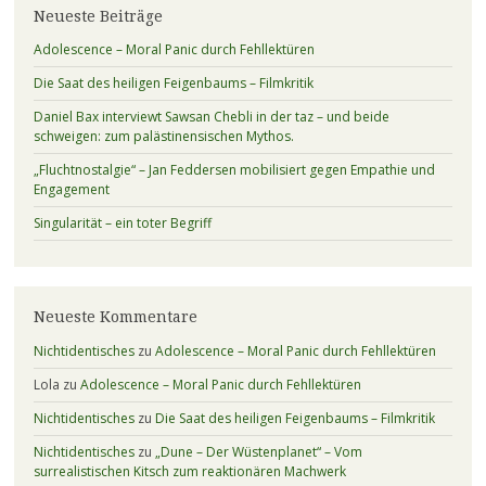
Neueste Beiträge
Adolescence – Moral Panic durch Fehllektüren
Die Saat des heiligen Feigenbaums – Filmkritik
Daniel Bax interviewt Sawsan Chebli in der taz – und beide
schweigen: zum palästinensischen Mythos.
„Fluchtnostalgie“ – Jan Feddersen mobilisiert gegen Empathie und
Engagement
Singularität – ein toter Begriff
Neueste Kommentare
Nichtidentisches
zu
Adolescence – Moral Panic durch Fehllektüren
Lola
zu
Adolescence – Moral Panic durch Fehllektüren
Nichtidentisches
zu
Die Saat des heiligen Feigenbaums – Filmkritik
Nichtidentisches
zu
„Dune – Der Wüstenplanet“ – Vom
surrealistischen Kitsch zum reaktionären Machwerk