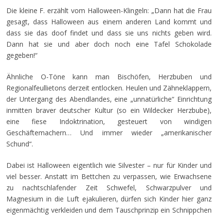
Die kleine F. erzählt vom Halloween-Klingeln: „Dann hat die Frau
gesagt, dass Halloween aus einem anderen Land kommt und
dass sie das doof findet und dass sie uns nichts geben wird.
Dann hat sie und aber doch noch eine Tafel Schokolade
gegeben!“
Ähnliche O-Töne kann man Bischöfen, Herzbuben und
Regionalfeullietons derzeit entlocken. Heulen und Zähneklappern,
der Untergang des Abendlandes, eine „unnatürliche“ Einrichtung
inmitten braver deutscher Kultur (so ein Wildecker Herzbube),
eine fiese Indoktrination, gesteuert von windigen
Geschäftemachern… Und immer wieder „amerikanischer
Schund“.
Dabei ist Halloween eigentlich wie Silvester – nur für Kinder und
viel besser. Anstatt im Bettchen zu verpassen, wie Erwachsene
zu nachtschlafender Zeit Schwefel, Schwarzpulver und
Magnesium in die Luft ejakulieren, dürfen sich Kinder hier ganz
eigenmächtig verkleiden und dem Tauschprinzip ein Schnippchen