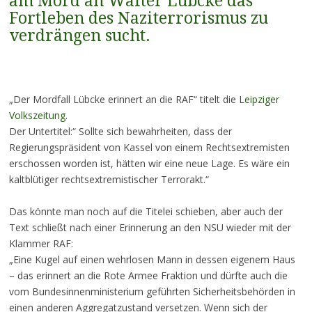
am Mord an Walter Lübcke das
Fortleben des Naziterrorismus zu
verdrängen sucht.
„Der Mordfall Lübcke erinnert an die RAF“ titelt die
Leipziger
Volkszeitung
.
Der Untertitel:“ Sollte sich bewahrheiten, dass der
Regierungspräsident von Kassel von einem Rechtsextremisten
erschossen worden ist, hätten wir eine neue Lage. Es wäre ein
kaltblütiger rechtsextremistischer Terrorakt.“
Das könnte man noch auf die Titelei schieben, aber auch der
Text schließt nach einer Erinnerung an den NSU wieder mit der
Klammer RAF:
„Eine Kugel auf einen wehrlosen Mann in dessen eigenem Haus
– das erinnert an die Rote Armee Fraktion und dürfte auch die
vom Bundesinnenministerium geführten Sicherheitsbehörden in
einen anderen Aggregatzustand versetzen. Wenn sich der