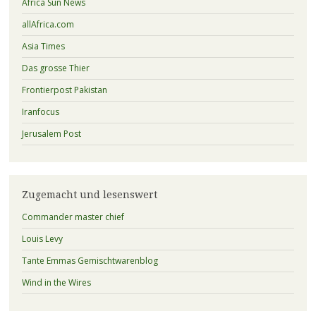
Africa Sun News
allAfrica.com
Asia Times
Das grosse Thier
Frontierpost Pakistan
Iranfocus
Jerusalem Post
Zugemacht und lesenswert
Commander master chief
Louis Levy
Tante Emmas Gemischtwarenblog
Wind in the Wires