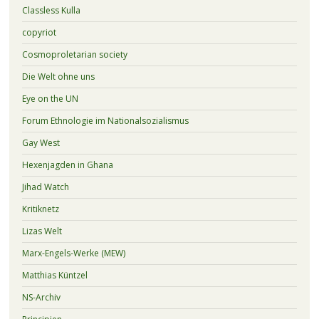
Classless Kulla
copyriot
Cosmoproletarian society
Die Welt ohne uns
Eye on the UN
Forum Ethnologie im Nationalsozialismus
Gay West
Hexenjagden in Ghana
Jihad Watch
Kritiknetz
Lizas Welt
Marx-Engels-Werke (MEW)
Matthias Küntzel
NS-Archiv