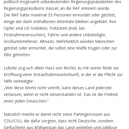
politisch insgesamt unbedeutenden Regierungspräsidenten des
Regierungspräsidiums Kassel, an die RAF erinnern würde.
Die RAF hatte maximal 33 Personen ermordet oder getötet,
einige der darin enthaltenen Attentate bleiben ungeklärt. Ihre
Opfer sind US-Soldaten, Polizisten (insb. bei
Festnahmeversuchen), Fahrer und andere Unbeteiligte,
Großunternehmer, Altnazis. Mehrheitlich wurden Menschen
getötet oder ermordet, die selbst eine Waffe trugen oder zur
Elite gehörten.
Lübcke zog sich allein Hass von Rechts zu mit seiner Rede zur
Eröffnung einer Erstaufnahmeunterkunft, in der er die Pflicht zur
Hilfe verteidigte:
„Wer diese Werte nicht vertritt, kann dieses Land jederzeit
verlassen, wenn er nicht einverstanden ist. Das ist die Freiheit
eines jeden Deutschen.“
Natürlich meinte er damit nicht seine Parteigenossen aus
CDU/CSU, die dafür sorgten, dass nicht Deutsche, sondern
Geflüchtete aus Afghanistan das Land verließen und zahllose