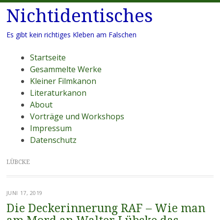
Nichtidentisches
Es gibt kein richtiges Kleben am Falschen
Menü
Zum
Startseite
Inhalt
Gesammelte Werke
springen
Kleiner Filmkanon
Literaturkanon
About
Vorträge und Workshops
Impressum
Datenschutz
LÜBCKE
JUNI 17, 2019
Die Deckerinnerung RAF – Wie man