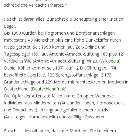
schreckliche Verdacht erhärtet. “
Falsch ist daran alles. Zunächst die Behauptung einer „neuen
Lage“.
Bis 1990 wurden bei Pogromen und Bombenanschlägen
mindestens 43 Menschen plus eine hohe Dunkelziffer durch
Nazis getötet. Seit 1990 kamen laut Zeit-Online und
Tagesspiegel 169, laut Antonio-Amadeu-Stiftung 188 plus 12
Verdachtsfälle (Antonio-Amadeu-Stiftung) hinzu.
(Wikipedia)
Daniel Köhler kommt seit 1971 auf 12 Entführungen, 174
bewaffnete Überfälle, 123 Sprengstoffanschläge, 2.173
Brandanschläge und 229 Morde mit rechtsextremen Motiven in
Deutschland. (
Deutschlandfunk
)
Die Opfer der Attentate fallen in drei Gruppen: Wehrlose
Individuen aus Minderheiten (Ausländer, Juden, Homosexuelle
und Obdachlose), in Ungnade gefallene andere Nazis
(Aussteiger, Homosexuelle) und zufällige Passanten.
Falsch ist deshalb auch, dass der Mord an Lübcke, einem