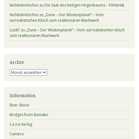
Nichtidentisches
zu
Die Saat des heiligen Feigenbaums – Filmkritik
Nichtidentisches
zu
„Dune – Der Wüstenplanet“ – Vom
surrealistischen Kitsch zum reaktionären Machwerk
Luz87
zu
„Dune – Der Wüstenplanet“ – Vom surrealistischen Kitsch
zum reaktionären Machwerk
Archiv
Archiv
Information
Beer Sheva
Bridges from Bamako
Ca ira-Verlag
Camera