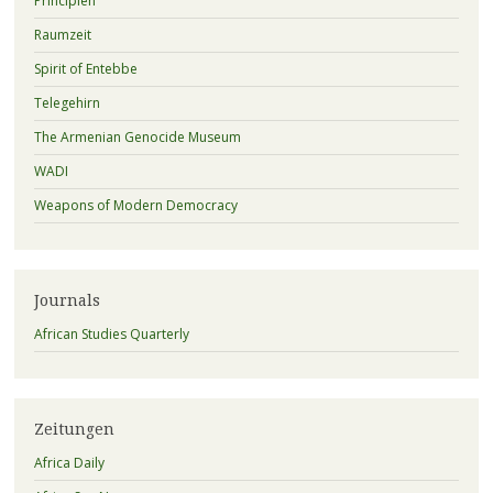
Principien
Raumzeit
Spirit of Entebbe
Telegehirn
The Armenian Genocide Museum
WADI
Weapons of Modern Democracy
Journals
African Studies Quarterly
Zeitungen
Africa Daily