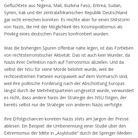
Geflüchtete aus Nigeria, Mali, Burkina Faso, Eritrea, Sudan,
Syrien, Irak und der zentralafrikanischen Republik Deutschland
gar nicht erreichen konnten. Es reichte aber für einen Shitstorm
von Nazis, die mit der Möglichkeit des Kosmopolitismus als
Privileg eines deutschen Passes konfrontiert wurden.
Was die bisherigen Spuren offenbar nahe legen, ist das Fortleben
von rechtsterroristischer Aktivität. Das ist auch kein Wunder, da
Nazis ihrer Definition nach auf Terrorismus abzielen. Und da
selbst der NSU für seine Morde belohnt wurde, weil die
rechtsextremen Parteien europaweit auf dem Vormarsch sind,
weil ihre politische Forderung nach der Abschottung Europas
längst durch die Mehrheitsparteien umgesetzt wurde, verwundert
es nicht, dass andere Nazis der Strategie des NSU folgen, der
bereits selbst nur die Strategie von anderen Nazis verfolgte.
Ihre Erfolgschancen konnten Nazis stets am Jargon der Presse
ablesen. Ein Beispiel: die Umbenennung einer Studie über den
Extremismus der Mitte in „Asylstudie“ durch die Springer-Medien.