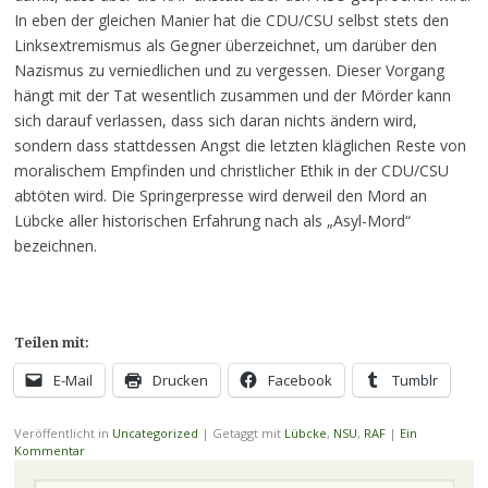
In eben der gleichen Manier hat die CDU/CSU selbst stets den
Linksextremismus als Gegner überzeichnet, um darüber den
Nazismus zu verniedlichen und zu vergessen. Dieser Vorgang
hängt mit der Tat wesentlich zusammen und der Mörder kann
sich darauf verlassen, dass sich daran nichts ändern wird,
sondern dass stattdessen Angst die letzten kläglichen Reste von
moralischem Empfinden und christlicher Ethik in der CDU/CSU
abtöten wird. Die Springerpresse wird derweil den Mord an
Lübcke aller historischen Erfahrung nach als „Asyl-Mord“
bezeichnen.
Teilen mit:
E-Mail
Drucken
Facebook
Tumblr
Veröffentlicht in
Uncategorized
|
Getaggt mit
Lübcke
,
NSU
,
RAF
|
Ein
Kommentar
Suchen