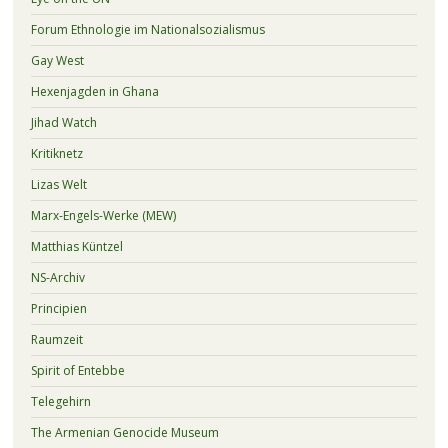
Forum Ethnologie im Nationalsozialismus
Gay West
Hexenjagden in Ghana
Jihad Watch
Kritiknetz
Lizas Welt
Marx-Engels-Werke (MEW)
Matthias Küntzel
NS-Archiv
Principien
Raumzeit
Spirit of Entebbe
Telegehirn
The Armenian Genocide Museum