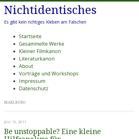
Nichtidentisches
Es gibt kein richtiges Kleben am Falschen
Menü
Zum
Startseite
Inhalt
Gesammelte Werke
springen
Kleiner Filmkanon
Literaturkanon
About
Vorträge und Workshops
Impressum
Datenschutz
MARLBORO
JULI 13, 2011
Be unstoppable? Eine kleine