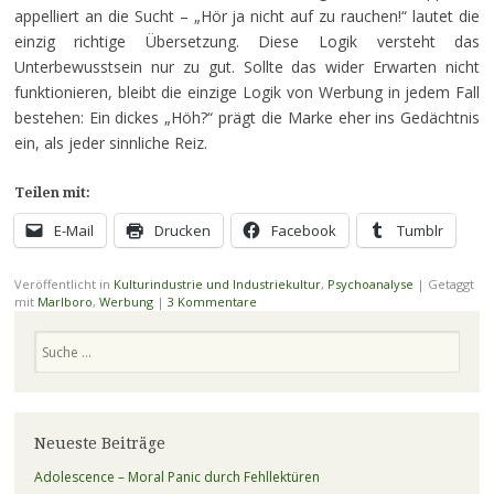
appelliert an die Sucht – „Hör ja nicht auf zu rauchen!“ lautet die
einzig richtige Übersetzung. Diese Logik versteht das
Unterbewusstsein nur zu gut. Sollte das wider Erwarten nicht
funktionieren, bleibt die einzige Logik von Werbung in jedem Fall
bestehen: Ein dickes „Höh?“ prägt die Marke eher ins Gedächtnis
ein, als jeder sinnliche Reiz.
Teilen mit:
E-Mail
Drucken
Facebook
Tumblr
Veröffentlicht in
Kulturindustrie und Industriekultur
,
Psychoanalyse
|
Getaggt
mit
Marlboro
,
Werbung
|
3 Kommentare
Suchen
Neueste Beiträge
Adolescence – Moral Panic durch Fehllektüren