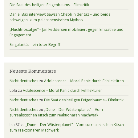
Die Saat des heiligen Feigenbaums – Filmkritik
Daniel Bax interviewt Sawsan Chebli in der taz – und beide
schweigen: zum palästinensischen Mythos.
„Fluchtnostalgie“ – Jan Feddersen mobilisiert gegen Empathie und
Engagement
Singularität – ein toter Begriff
Neueste Kommentare
Nichtidentisches
zu
Adolescence – Moral Panic durch Fehllektüren
Lola
zu
Adolescence – Moral Panic durch Fehllektüren
Nichtidentisches
zu
Die Saat des heiligen Feigenbaums – Filmkritik
Nichtidentisches
zu
„Dune – Der Wüstenplanet“ – Vom
surrealistischen Kitsch zum reaktionären Machwerk
Luz87
zu
„Dune – Der Wüstenplanet“ – Vom surrealistischen Kitsch
zum reaktionären Machwerk