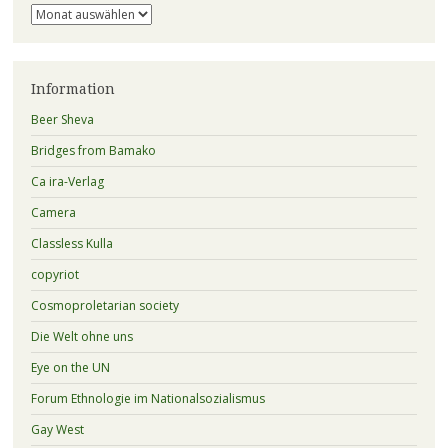
Archiv
Information
Beer Sheva
Bridges from Bamako
Ca ira-Verlag
Camera
Classless Kulla
copyriot
Cosmoproletarian society
Die Welt ohne uns
Eye on the UN
Forum Ethnologie im Nationalsozialismus
Gay West