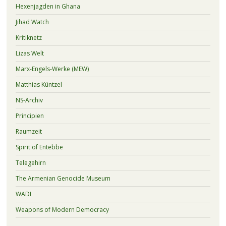
Hexenjagden in Ghana
Jihad Watch
Kritiknetz
Lizas Welt
Marx-Engels-Werke (MEW)
Matthias Küntzel
NS-Archiv
Principien
Raumzeit
Spirit of Entebbe
Telegehirn
The Armenian Genocide Museum
WADI
Weapons of Modern Democracy