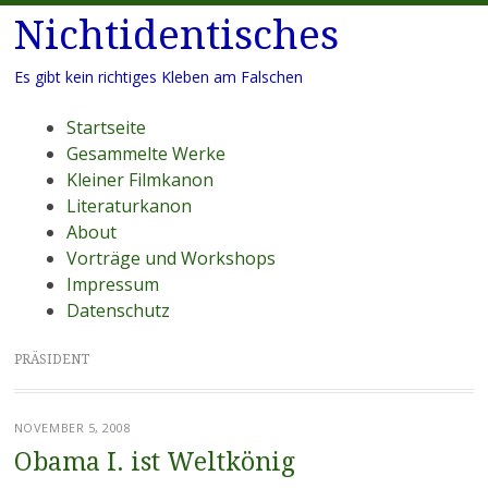
Nichtidentisches
Es gibt kein richtiges Kleben am Falschen
Menü
Zum
Startseite
Inhalt
Gesammelte Werke
springen
Kleiner Filmkanon
Literaturkanon
About
Vorträge und Workshops
Impressum
Datenschutz
PRÄSIDENT
NOVEMBER 5, 2008
Obama I. ist Weltkönig