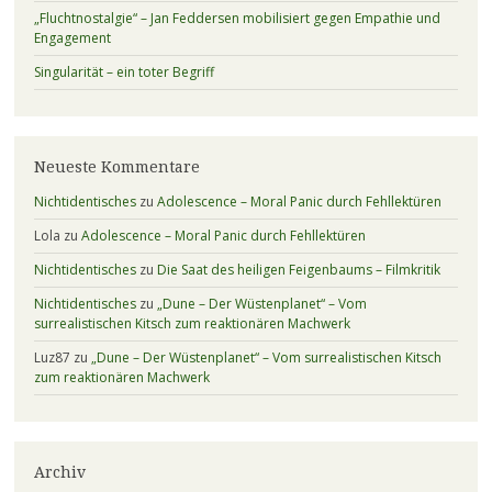
„Fluchtnostalgie“ – Jan Feddersen mobilisiert gegen Empathie und
Engagement
Singularität – ein toter Begriff
Neueste Kommentare
Nichtidentisches
zu
Adolescence – Moral Panic durch Fehllektüren
Lola
zu
Adolescence – Moral Panic durch Fehllektüren
Nichtidentisches
zu
Die Saat des heiligen Feigenbaums – Filmkritik
Nichtidentisches
zu
„Dune – Der Wüstenplanet“ – Vom
surrealistischen Kitsch zum reaktionären Machwerk
Luz87
zu
„Dune – Der Wüstenplanet“ – Vom surrealistischen Kitsch
zum reaktionären Machwerk
Archiv