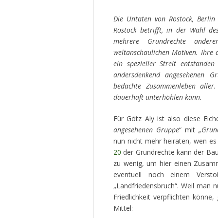
Die Untaten von Rostock, Berlin
Rostock betrifft, in der Wahl de
mehrere Grundrechte andere
weltanschaulichen Motiven. Ihre 
ein spezieller Streit entstande
andersdenkend angesehenen Gru
bedachte Zusammenleben aller.
dauerhaft unterhöhlen kann.
Für Götz Aly ist also diese Eich
angesehenen Gruppe
“ mit
„Grun
nun nicht mehr heiraten, wen es 
20
der Grundrechte kann der Bau
zu wenig, um hier einen Zusamm
eventuell noch einem Verst
„Landfriedensbruch“. Weil man n
Friedlichkeit verpflichten könne
Mittel: