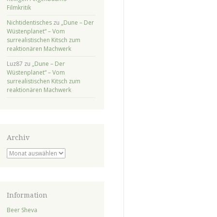
Filmkritik
Nichtidentisches
zu
„Dune – Der
Wüstenplanet“ – Vom
surrealistischen Kitsch zum
reaktionären Machwerk
Luz87
zu
„Dune – Der
Wüstenplanet“ – Vom
surrealistischen Kitsch zum
reaktionären Machwerk
Archiv
Archiv
Information
Beer Sheva