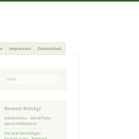
ps
Impressum
Datenschutz
Suchen
Neueste Beiträge
Adolescence – Moral Panic
durch Fehllektüren
Die Saat des heiligen
Feigenbaums – Filmkritik