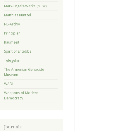
Marx-Engels-Werke (MEW)
Matthias Küntzel
NS-Archiv
Principien
Raumzeit
Spirit of Entebbe
Telegehirn
The Armenian Genocide
Museum
WADI
Weapons of Modern
Democracy
Journals