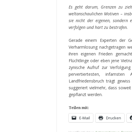
Es geht darum, Grenzen zu zieh
weltanschaulichen Motiven – ins
sie nicht der eigenen, sondern
verfolgen und hart zu bestrafen.
Gerade einem Experten der Ges
Verharmlosung nachgetragen we
ihren eigenen Frieden gemach
Flüchtlinge oder eben jene Vie
zynische Aufruf zur Verfolgun
pervertiertesten, infamsten
Landfriedensbruch trägt gewiss 
suggeriert vielmehr, dass soweit
gepflanzt werden.
Teilen mit:
E-Mail
Drucken