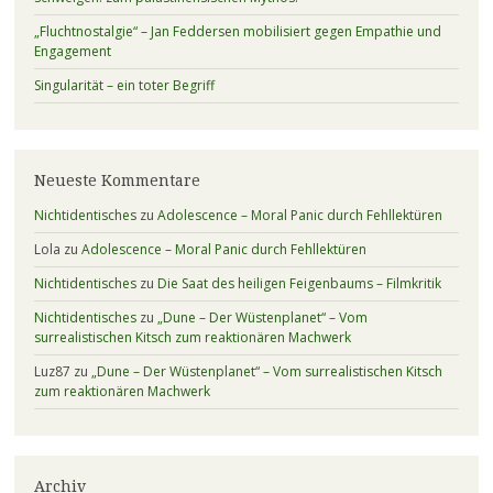
„Fluchtnostalgie“ – Jan Feddersen mobilisiert gegen Empathie und
Engagement
Singularität – ein toter Begriff
Neueste Kommentare
Nichtidentisches
zu
Adolescence – Moral Panic durch Fehllektüren
Lola
zu
Adolescence – Moral Panic durch Fehllektüren
Nichtidentisches
zu
Die Saat des heiligen Feigenbaums – Filmkritik
Nichtidentisches
zu
„Dune – Der Wüstenplanet“ – Vom
surrealistischen Kitsch zum reaktionären Machwerk
Luz87
zu
„Dune – Der Wüstenplanet“ – Vom surrealistischen Kitsch
zum reaktionären Machwerk
Archiv