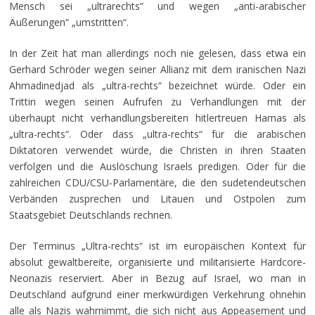
Mensch sei „ultrarechts“ und wegen „anti-arabischer
Äußerungen“ „umstritten“.
In der Zeit hat man allerdings noch nie gelesen, dass etwa ein
Gerhard Schröder wegen seiner Allianz mit dem iranischen Nazi
Ahmadinedjad als „ultra-rechts“ bezeichnet würde. Oder ein
Trittin wegen seinen Aufrufen zu Verhandlungen mit der
überhaupt nicht verhandlungsbereiten hitlertreuen Hamas als
„ultra-rechts“. Oder dass „ultra-rechts“ für die arabischen
Diktatoren verwendet würde, die Christen in ihren Staaten
verfolgen und die Auslöschung Israels predigen. Oder für die
zahlreichen CDU/CSU-Parlamentäre, die den sudetendeutschen
Verbänden zusprechen und Litauen und Ostpolen zum
Staatsgebiet Deutschlands rechnen.
Der Terminus „Ultra-rechts“ ist im europäischen Kontext für
absolut gewaltbereite, organisierte und militarisierte Hardcore-
Neonazis reserviert. Aber in Bezug auf Israel, wo man in
Deutschland aufgrund einer merkwürdigen Verkehrung ohnehin
alle als Nazis wahrnimmt, die sich nicht aus Appeasement und