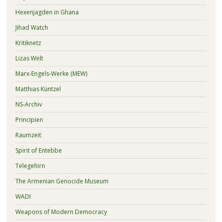
Hexenjagden in Ghana
Jihad Watch
Kritiknetz
Lizas Welt
Marx-Engels-Werke (MEW)
Matthias Küntzel
NS-Archiv
Principien
Raumzeit
Spirit of Entebbe
Telegehirn
The Armenian Genocide Museum
WADI
Weapons of Modern Democracy