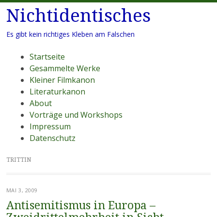
Nichtidentisches
Es gibt kein richtiges Kleben am Falschen
Menü
Zum
Startseite
Inhalt
Gesammelte Werke
springen
Kleiner Filmkanon
Literaturkanon
About
Vorträge und Workshops
Impressum
Datenschutz
TRITTIN
MAI 3, 2009
Antisemitismus in Europa –