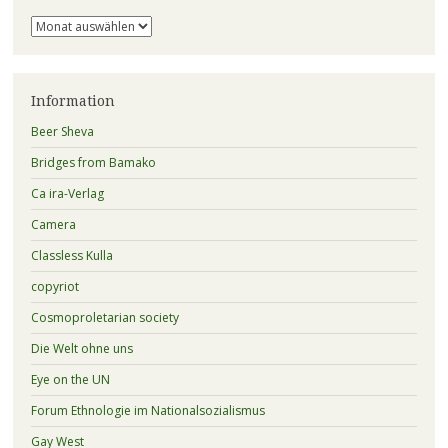
Archiv
Information
Beer Sheva
Bridges from Bamako
Ca ira-Verlag
Camera
Classless Kulla
copyriot
Cosmoproletarian society
Die Welt ohne uns
Eye on the UN
Forum Ethnologie im Nationalsozialismus
Gay West