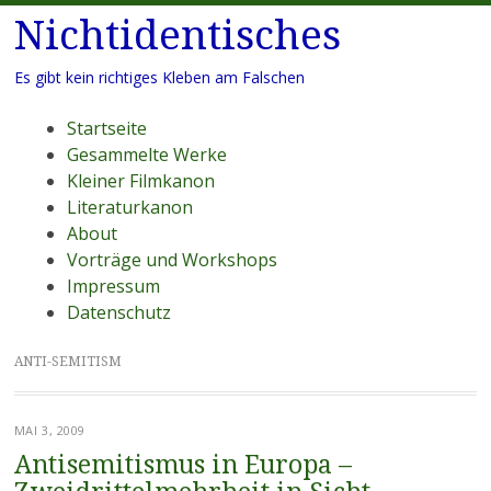
Nichtidentisches
Es gibt kein richtiges Kleben am Falschen
Menü
Zum
Startseite
Inhalt
Gesammelte Werke
springen
Kleiner Filmkanon
Literaturkanon
About
Vorträge und Workshops
Impressum
Datenschutz
ANTI-SEMITISM
MAI 3, 2009
Antisemitismus in Europa –