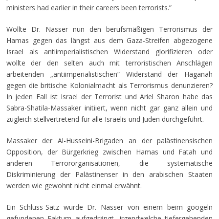
ministers had earlier in their careers been terrorists.”
Wollte Dr. Nasser nun den berufsmäßigen Terrorismus der
Hamas gegen das längst aus dem Gaza-Streifen abgezogene
Israel als antiimperialistischen Widerstand glorifizieren oder
wollte der den selten auch mit terroristischen Anschlägen
arbeitenden „antiimperialistischen“ Widerstand der Haganah
gegen die britische Kolonialmacht als Terrorismus denunzieren?
In jeden Fall ist Israel der Terrorist und Ariel Sharon habe das
Sabra-Shatila-Massaker initiiert, wenn nicht gar ganz allein und
zugleich stellvertretend für alle Israelis und Juden durchgeführt.
Massaker der Al-Husseini-Brigaden an der palästinensischen
Opposition, der Bürgerkrieg zwischen Hamas und Fatah und
anderen Terrororganisationen, die systematische
Diskriminierung der Palästinenser in den arabischen Staaten
werden wie gewohnt nicht einmal erwähnt.
Ein Schluss-Satz wurde Dr. Nasser von einem beim googeln
gefundenen Faktum aufgedrängt, irgendwelche tiefergehenden