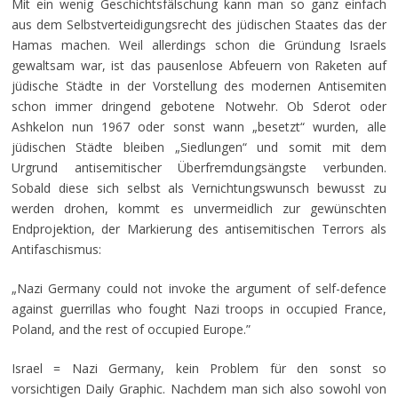
Mit ein wenig Geschichtsfälschung kann man so ganz einfach
aus dem Selbstverteidigungsrecht des jüdischen Staates das der
Hamas machen. Weil allerdings schon die Gründung Israels
gewaltsam war, ist das pausenlose Abfeuern von Raketen auf
jüdische Städte in der Vorstellung des modernen Antisemiten
schon immer dringend gebotene Notwehr. Ob Sderot oder
Ashkelon nun 1967 oder sonst wann „besetzt“ wurden, alle
jüdischen Städte bleiben „Siedlungen“ und somit mit dem
Urgrund antisemitischer Überfremdungsängste verbunden.
Sobald diese sich selbst als Vernichtungswunsch bewusst zu
werden drohen, kommt es unvermeidlich zur gewünschten
Endprojektion, der Markierung des antisemitischen Terrors als
Antifaschismus:
„Nazi Germany could not invoke the argument of self-defence
against guerrillas who fought Nazi troops in occupied France,
Poland, and the rest of occupied Europe.”
Israel = Nazi Germany, kein Problem für den sonst so
vorsichtigen Daily Graphic. Nachdem man sich also sowohl von