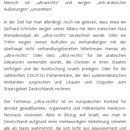
Mensch sei „ultrarechts“ und wegen „anti-arabischer
Äußerungen“ „umstritten“.
In der Zeit hat man allerdings noch nie gelesen, dass etwa ein
Gerhard Schröder wegen seiner Allianz mit dem iranischen Nazi
Ahmadinedjad als „ultra-rechts“ bezeichnet würde. Oder ein
Trittin wegen seinen Aufrufen zu Verhandlungen mit der
überhaupt nicht verhandlungsbereiten hitlertreuen Hamas als
„ultra-rechts“. Oder dass „ultra-rechts“ für die arabischen
Diktatoren verwendet würde, die Christen in ihren Staaten
verfolgen und die Auslöschung Israels predigen. Oder für die
zahlreichen CDU/CSU-Parlamentäre, die den sudetendeutschen
Verbänden zusprechen und Litauen und Ostpolen zum
Staatsgebiet Deutschlands rechnen.
Der Terminus „Ultra-rechts“ ist im europäischen Kontext für
absolut gewaltbereite, organisierte und militarisierte Hardcore-
Neonazis reserviert. Aber in Bezug auf Israel, wo man in
Deutschland aufgrund einer merkwürdigen Verkehrung ohnehin
alle als Nazis wahrnimmt, die sich nicht aus Appeasement und