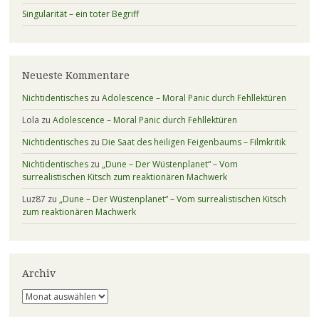
Singularität – ein toter Begriff
Neueste Kommentare
Nichtidentisches
zu
Adolescence – Moral Panic durch Fehllektüren
Lola
zu
Adolescence – Moral Panic durch Fehllektüren
Nichtidentisches
zu
Die Saat des heiligen Feigenbaums – Filmkritik
Nichtidentisches
zu
„Dune – Der Wüstenplanet“ – Vom
surrealistischen Kitsch zum reaktionären Machwerk
Luz87
zu
„Dune – Der Wüstenplanet“ – Vom surrealistischen Kitsch
zum reaktionären Machwerk
Archiv
Archiv