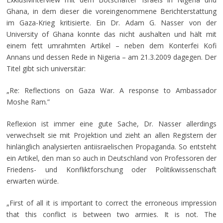
Ghana, in dem dieser die voreingenommene Berichterstattung
im Gaza-Krieg kritisierte. Ein Dr. Adam G. Nasser von der
University of Ghana konnte das nicht aushalten und hält mit
einem fett umrahmten Artikel – neben dem Konterfei Kofi
Annans und dessen Rede in Nigeria – am 21.3.2009 dagegen.
Der
Titel gibt sich universitär:
„Re: Reflections on Gaza War. A response to Ambassador
Moshe Ram.”
Reflexion ist immer eine gute Sache, Dr. Nasser allerdings
verwechselt sie mit Projektion und zieht an allen Registern der
hinlänglich analysierten antiisraelischen Propaganda. So entsteht
ein Artikel, den man so auch in Deutschland von Professoren der
Friedens- und Konfliktforschung oder Politikwissenschaft
erwarten würde.
„First of all it is important to correct the erroneous impression
that this conflict is between two armies.
It is not. The