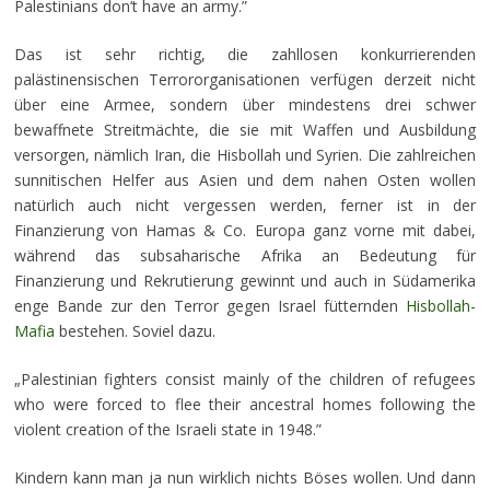
Palestinians don’t have an army.”
Das ist sehr richtig, die zahllosen konkurrierenden
palästinensischen Terrororganisationen verfügen derzeit nicht
über eine Armee, sondern über mindestens drei schwer
bewaffnete Streitmächte, die sie mit Waffen und Ausbildung
versorgen, nämlich Iran, die Hisbollah und Syrien. Die zahlreichen
sunnitischen Helfer aus Asien und dem nahen Osten wollen
natürlich auch nicht vergessen werden, ferner ist in der
Finanzierung von Hamas & Co. Europa ganz vorne mit dabei,
während das subsaharische Afrika an Bedeutung für
Finanzierung und Rekrutierung gewinnt und auch in Südamerika
enge Bande zur den Terror gegen Israel fütternden
Hisbollah-
Mafia
bestehen. Soviel dazu.
„Palestinian fighters consist mainly of the children of refugees
who were forced to flee their ancestral homes following the
violent creation of the Israeli state in 1948.”
Kindern kann man ja nun wirklich nichts Böses wollen. Und dann