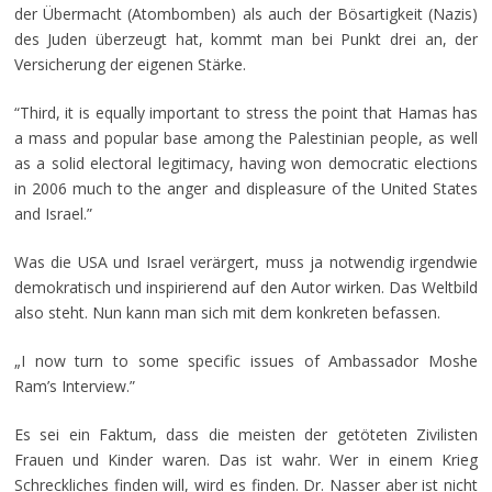
der Übermacht (Atombomben) als auch der Bösartigkeit (Nazis)
des Juden überzeugt hat, kommt man bei Punkt drei an, der
Versicherung der eigenen Stärke.
“Third, it is equally important to stress the point that Hamas has
a mass and popular base among the Palestinian people, as well
as a solid electoral legitimacy, having won democratic elections
in 2006 much to the anger and displeasure of the United States
and Israel.”
Was die USA und Israel verärgert, muss ja notwendig irgendwie
demokratisch und inspirierend auf den Autor wirken. Das Weltbild
also steht. Nun kann man sich mit dem konkreten befassen.
„I now turn to some specific issues of Ambassador Moshe
Ram’s Interview.”
Es sei ein Faktum, dass die meisten der getöteten Zivilisten
Frauen und Kinder waren. Das ist wahr. Wer in einem Krieg
Schreckliches finden will, wird es finden. Dr. Nasser aber ist nicht