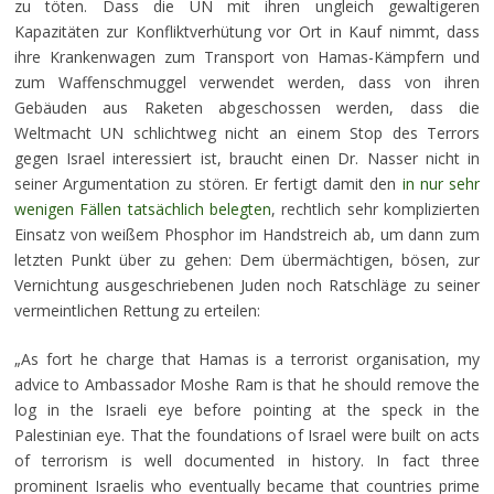
zu töten. Dass die UN mit ihren ungleich gewaltigeren
Kapazitäten zur Konfliktverhütung vor Ort in Kauf nimmt, dass
ihre Krankenwagen zum Transport von Hamas-Kämpfern und
zum Waffenschmuggel verwendet werden, dass von ihren
Gebäuden aus Raketen abgeschossen werden, dass die
Weltmacht UN schlichtweg nicht an einem Stop des Terrors
gegen Israel interessiert ist, braucht einen Dr. Nasser nicht in
seiner Argumentation zu stören. Er fertigt damit den
in nur sehr
wenigen Fällen tatsächlich belegten
, rechtlich sehr komplizierten
Einsatz von weißem Phosphor im Handstreich ab, um dann zum
letzten Punkt über zu gehen: Dem übermächtigen, bösen, zur
Vernichtung ausgeschriebenen Juden noch Ratschläge zu seiner
vermeintlichen Rettung zu erteilen:
„As fort he charge that Hamas is a terrorist organisation, my
advice to Ambassador Moshe Ram is that he should remove the
log in the Israeli eye before pointing at the speck in the
Palestinian eye. That the foundations of Israel were built on acts
of terrorism is well documented in history. In fact three
prominent Israelis who eventually became that countries prime