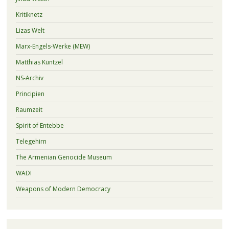
Kritiknetz
Lizas Welt
Marx-Engels-Werke (MEW)
Matthias Küntzel
NS-Archiv
Principien
Raumzeit
Spirit of Entebbe
Telegehirn
The Armenian Genocide Museum
WADI
Weapons of Modern Democracy