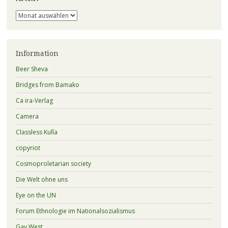
Archiv
Information
Beer Sheva
Bridges from Bamako
Ca ira-Verlag
Camera
Classless Kulla
copyriot
Cosmoproletarian society
Die Welt ohne uns
Eye on the UN
Forum Ethnologie im Nationalsozialismus
Gay West