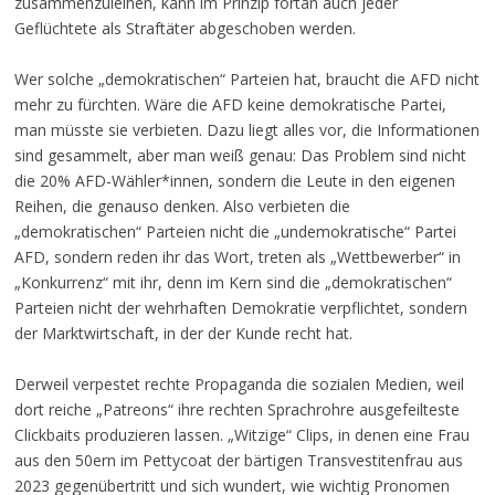
zusammenzuleihen, kann im Prinzip fortan auch jeder
Geflüchtete als Straftäter abgeschoben werden.
Wer solche „demokratischen“ Parteien hat, braucht die AFD nicht
mehr zu fürchten. Wäre die AFD keine demokratische Partei,
man müsste sie verbieten. Dazu liegt alles vor, die Informationen
sind gesammelt, aber man weiß genau: Das Problem sind nicht
die 20% AFD-Wähler*innen, sondern die Leute in den eigenen
Reihen, die genauso denken. Also verbieten die
„demokratischen“ Parteien nicht die „undemokratische“ Partei
AFD, sondern reden ihr das Wort, treten als „Wettbewerber“ in
„Konkurrenz“ mit ihr, denn im Kern sind die „demokratischen“
Parteien nicht der wehrhaften Demokratie verpflichtet, sondern
der Marktwirtschaft, in der der Kunde recht hat.
Derweil verpestet rechte Propaganda die sozialen Medien, weil
dort reiche „Patreons“ ihre rechten Sprachrohre ausgefeilteste
Clickbaits produzieren lassen. „Witzige“ Clips, in denen eine Frau
aus den 50ern im Pettycoat der bärtigen Transvestitenfrau aus
2023 gegenübertritt und sich wundert, wie wichtig Pronomen