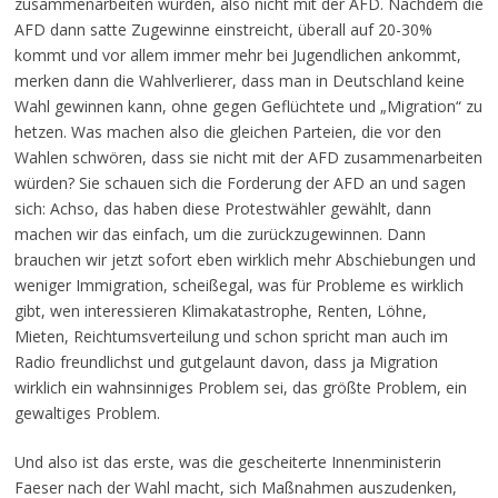
zusammenarbeiten würden, also nicht mit der AFD. Nachdem die
AFD dann satte Zugewinne einstreicht, überall auf 20-30%
kommt und vor allem immer mehr bei Jugendlichen ankommt,
merken dann die Wahlverlierer, dass man in Deutschland keine
Wahl gewinnen kann, ohne gegen Geflüchtete und „Migration“ zu
hetzen. Was machen also die gleichen Parteien, die vor den
Wahlen schwören, dass sie nicht mit der AFD zusammenarbeiten
würden? Sie schauen sich die Forderung der AFD an und sagen
sich: Achso, das haben diese Protestwähler gewählt, dann
machen wir das einfach, um die zurückzugewinnen. Dann
brauchen wir jetzt sofort eben wirklich mehr Abschiebungen und
weniger Immigration, scheißegal, was für Probleme es wirklich
gibt, wen interessieren Klimakatastrophe, Renten, Löhne,
Mieten, Reichtumsverteilung und schon spricht man auch im
Radio freundlichst und gutgelaunt davon, dass ja Migration
wirklich ein wahnsinniges Problem sei, das größte Problem, ein
gewaltiges Problem.
Und also ist das erste, was die gescheiterte Innenministerin
Faeser nach der Wahl macht, sich Maßnahmen auszudenken,