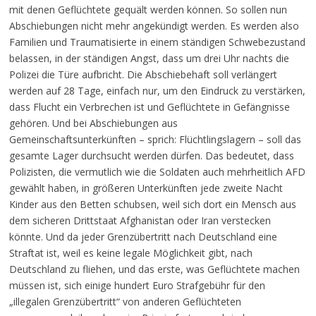
mit denen Geflüchtete gequält werden können. So sollen nun
Abschiebungen nicht mehr angekündigt werden. Es werden also
Familien und Traumatisierte in einem ständigen Schwebezustand
belassen, in der ständigen Angst, dass um drei Uhr nachts die
Polizei die Türe aufbricht. Die Abschiebehaft soll verlängert
werden auf 28 Tage, einfach nur, um den Eindruck zu verstärken,
dass Flucht ein Verbrechen ist und Geflüchtete in Gefängnisse
gehören. Und bei Abschiebungen aus
Gemeinschaftsunterkünften – sprich: Flüchtlingslagern – soll das
gesamte Lager durchsucht werden dürfen. Das bedeutet, dass
Polizisten, die vermutlich wie die Soldaten auch mehrheitlich AFD
gewählt haben, in größeren Unterkünften jede zweite Nacht
Kinder aus den Betten schubsen, weil sich dort ein Mensch aus
dem sicheren Drittstaat Afghanistan oder Iran verstecken
könnte. Und da jeder Grenzübertritt nach Deutschland eine
Straftat ist, weil es keine legale Möglichkeit gibt, nach
Deutschland zu fliehen, und das erste, was Geflüchtete machen
müssen ist, sich einige hundert Euro Strafgebühr für den
„illegalen Grenzübertritt“ von anderen Geflüchteten