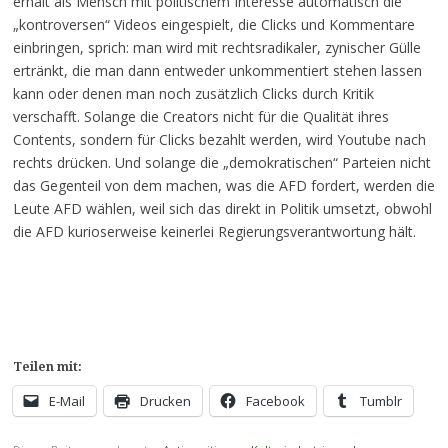
erhält als Mensch mit politischem Interesse automatisch die
„kontroversen“ Videos eingespielt, die Clicks und Kommentare
einbringen, sprich: man wird mit rechtsradikaler, zynischer Gülle
ertränkt, die man dann entweder unkommentiert stehen lassen
kann oder denen man noch zusätzlich Clicks durch Kritik
verschafft. Solange die Creators nicht für die Qualität ihres
Contents, sondern für Clicks bezahlt werden, wird Youtube nach
rechts drücken. Und solange die „demokratischen“ Parteien nicht
das Gegenteil von dem machen, was die AFD fordert, werden die
Leute AFD wählen, weil sich das direkt in Politik umsetzt, obwohl
die AFD kurioserweise keinerlei Regierungsverantwortung hält.
Teilen mit:
E-Mail
Drucken
Facebook
Tumblr