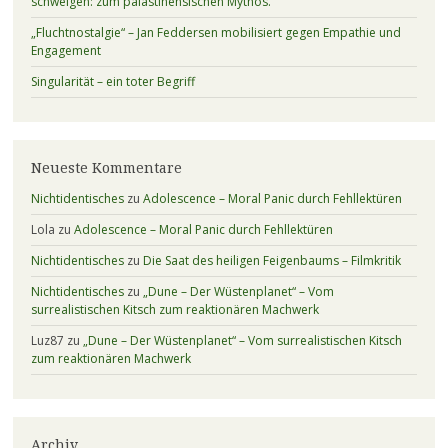
schweigen: zum palästinensischen Mythos.
„Fluchtnostalgie“ – Jan Feddersen mobilisiert gegen Empathie und
Engagement
Singularität – ein toter Begriff
Neueste Kommentare
Nichtidentisches
zu
Adolescence – Moral Panic durch Fehllektüren
Lola
zu
Adolescence – Moral Panic durch Fehllektüren
Nichtidentisches
zu
Die Saat des heiligen Feigenbaums – Filmkritik
Nichtidentisches
zu
„Dune – Der Wüstenplanet“ – Vom
surrealistischen Kitsch zum reaktionären Machwerk
Luz87
zu
„Dune – Der Wüstenplanet“ – Vom surrealistischen Kitsch
zum reaktionären Machwerk
Archiv