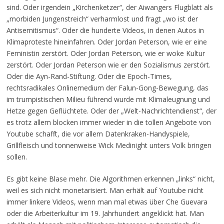
sind. Oder irgendein „Kirchenketzer“, der Aiwangers Flugblatt als
„morbiden Jungenstreich“ verharmlost und fragt „wo ist der
Antisemitismus“. Oder die hunderte Videos, in denen Autos in
Klimaproteste hineinfahren. Oder Jordan Peterson, wie er eine
Feministin zerstört. Oder Jordan Peterson, wie er woke Kultur
zerstört. Oder Jordan Peterson wie er den Sozialismus zerstört.
Oder die Ayn-Rand-Stiftung. Oder die Epoch-Times,
rechtsradikales Onlinemedium der Falun-Gong-Bewegung, das
im trumpistischen Milieu führend wurde mit Klimaleugnung und
Hetze gegen Geflüchtete. Oder der „Welt-Nachrichtendienst“, der
es trotz allem blocken immer wieder in die tollen Angebote von
Youtube schafft, die vor allem Datenkraken-Handyspiele,
Grillfleisch und tonnenweise Wick Medinight unters Volk bringen
sollen.
Es gibt keine Blase mehr. Die Algorithmen erkennen „links“ nicht,
weil es sich nicht monetarisiert. Man erhält auf Youtube nicht
immer linkere Videos, wenn man mal etwas über Che Guevara
oder die Arbeiterkultur im 19. Jahrhundert angeklickt hat. Man