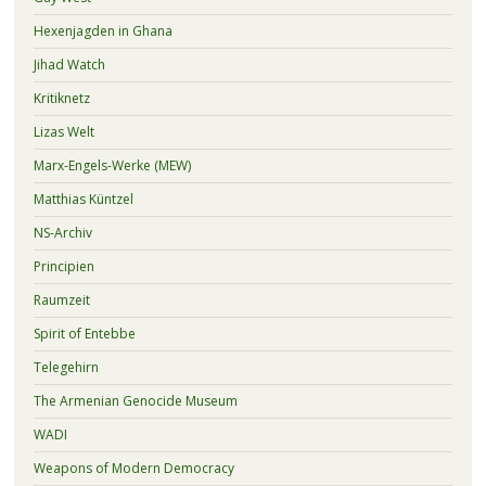
Hexenjagden in Ghana
Jihad Watch
Kritiknetz
Lizas Welt
Marx-Engels-Werke (MEW)
Matthias Küntzel
NS-Archiv
Principien
Raumzeit
Spirit of Entebbe
Telegehirn
The Armenian Genocide Museum
WADI
Weapons of Modern Democracy