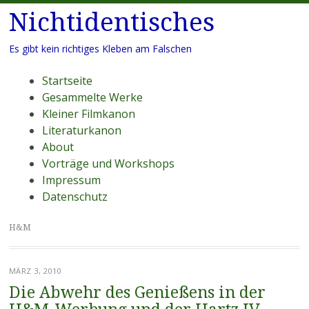
Nichtidentisches
Es gibt kein richtiges Kleben am Falschen
Menü
Zum
Startseite
Inhalt
Gesammelte Werke
springen
Kleiner Filmkanon
Literaturkanon
About
Vorträge und Workshops
Impressum
Datenschutz
H&M
MÄRZ 3, 2010
Die Abwehr des Genießens in der