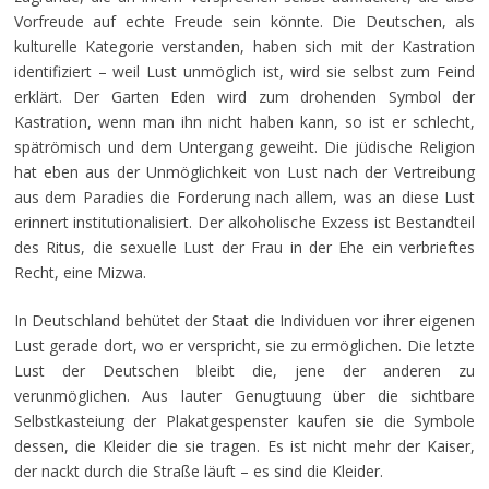
Vorfreude auf echte Freude sein könnte. Die Deutschen, als
kulturelle Kategorie verstanden, haben sich mit der Kastration
identifiziert – weil Lust unmöglich ist, wird sie selbst zum Feind
erklärt. Der Garten Eden wird zum drohenden Symbol der
Kastration, wenn man ihn nicht haben kann, so ist er schlecht,
spätrömisch und dem Untergang geweiht. Die jüdische Religion
hat eben aus der Unmöglichkeit von Lust nach der Vertreibung
aus dem Paradies die Forderung nach allem, was an diese Lust
erinnert institutionalisiert. Der alkoholische Exzess ist Bestandteil
des Ritus, die sexuelle Lust der Frau in der Ehe ein verbrieftes
Recht, eine Mizwa.
In Deutschland behütet der Staat die Individuen vor ihrer eigenen
Lust gerade dort, wo er verspricht, sie zu ermöglichen. Die letzte
Lust der Deutschen bleibt die, jene der anderen zu
verunmöglichen. Aus lauter Genugtuung über die sichtbare
Selbstkasteiung der Plakatgespenster kaufen sie die Symbole
dessen, die Kleider die sie tragen. Es ist nicht mehr der Kaiser,
der nackt durch die Straße läuft – es sind die Kleider.