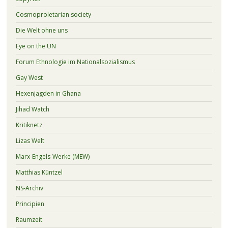
Cosmoproletarian society
Die Welt ohne uns
Eye on the UN
Forum Ethnologie im Nationalsozialismus
Gay West
Hexenjagden in Ghana
Jihad Watch
Kritiknetz
Lizas Welt
Marx-Engels-Werke (MEW)
Matthias Küntzel
NS-Archiv
Principien
Raumzeit