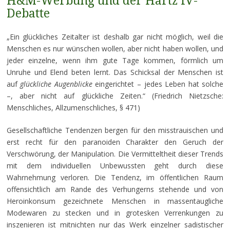
H&M-Werbung und der Hartz IV-
Debatte
„Ein glückliches Zeitalter ist deshalb gar nicht möglich, weil die
Menschen es nur wünschen wollen, aber nicht haben wollen, und
jeder einzelne, wenn ihm gute Tage kommen, förmlich um
Unruhe und Elend beten lernt. Das Schicksal der Menschen ist
auf
glückliche Augenblicke
eingerichtet – jedes Leben hat solche
–, aber nicht auf glückliche Zeiten.“ (Friedrich Nietzsche:
Menschliches, Allzumenschliches, § 471)
Gesellschaftliche Tendenzen bergen für den misstrauischen und
erst recht für den paranoiden Charakter den Geruch der
Verschwörung, der Manipulation. Die Vermitteltheit dieser Trends
mit dem individuellen Unbewussten geht durch diese
Wahrnehmung verloren. Die Tendenz, im öffentlichen Raum
offensichtlich am Rande des Verhungerns stehende und von
Heroinkonsum gezeichnete Menschen in massentaugliche
Modewaren zu stecken und in grotesken Verrenkungen zu
inszenieren ist mitnichten nur das Werk einzelner sadistischer