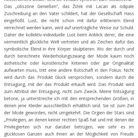
Das „obszöne Genießen“, das Žižek mit Lacan als ödipale
Zuschreibung an den Vater schildert, hat der Gesellschaft Hass
eingeflößt. Lust, die nicht schon mit dafür erlittenem Elend
verrechnet werden kann, wird auf unerträgliche Weise zur Schuld.
Daher die kollektiv-individuelle Lust beim Anblick derer, die eine
vermeintlich glückliche Welt vertreten und als Zeichen dafür das
symbolische Elend in ihre Körper skulptieren. Wo der durch und
durch berechnete Wiederholungszwang der Mode kaum noch
ästhetische oder künstlerische Kriterien oder gar Originalität
aufwarten muss, tritt eine andere Botschaft in den Fokus: Nicht
wird durch das Produkt Glück versprochen, sondern durch die
Entsagung, mit der das Produkt erkauft wird. Das Produkt wird
zum Attribut der Entsagung, nicht zum Zweck. Meine Entsagung
betone, ja unterstreiche ich mit den entsprechenden Größen, in
denen jene Kleider ausschließlich erhältlich sind. Sie ist zum Ziel
der Mode geworden, nicht umgekehrt. Die Orgien der Stars sind
„Privilegien, an denen keiner rechten Spaß hat und mit denen die
Privilegierten sich nur darüber betrügen, wie sehr es im
glücklosen Ganzen auch ihnen an der Möglichkeit von Freude