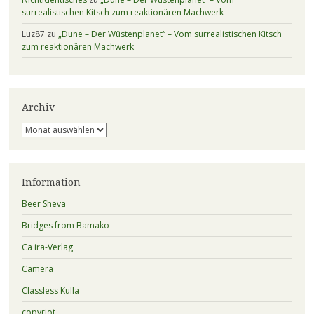
surrealistischen Kitsch zum reaktionären Machwerk
Luz87
zu
„Dune – Der Wüstenplanet“ – Vom surrealistischen Kitsch
zum reaktionären Machwerk
Archiv
Archiv
Information
Beer Sheva
Bridges from Bamako
Ca ira-Verlag
Camera
Classless Kulla
copyriot