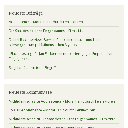
Neueste Beiträge
Adolescence – Moral Panic durch Fehllektüren
Die Saat des heiligen Feigenbaums – Filmkritik
Daniel Bax interviewt Sawsan Chebli in der taz – und beide
schweigen: zum palästinensischen Mythos.
„Fluchtnostalgie“ – Jan Feddersen mobilisiert gegen Empathie und
Engagement
Singularität – ein toter Begriff
Neueste Kommentare
Nichtidentisches
zu
Adolescence – Moral Panic durch Fehllektüren
Lola
zu
Adolescence – Moral Panic durch Fehllektüren
Nichtidentisches
zu
Die Saat des heiligen Feigenbaums – Filmkritik
Nichtidentisches
zu
„Dune – Der Wüstenplanet“ – Vom