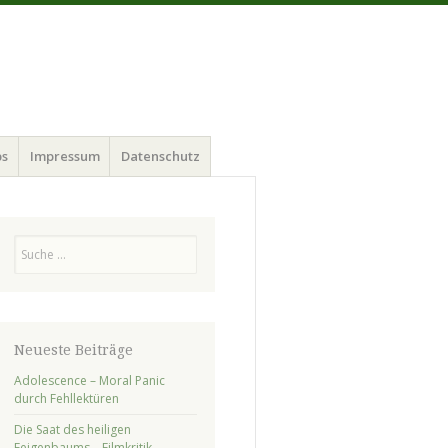
ps
Impressum
Datenschutz
Suchen
Neueste Beiträge
Adolescence – Moral Panic
durch Fehllektüren
Die Saat des heiligen
Feigenbaums – Filmkritik