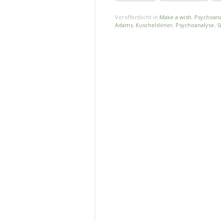
Veröffentlicht in
Make a wish
,
Psychoana
Adams
,
Kuscheldöner
,
Psychoanalyse
,
S