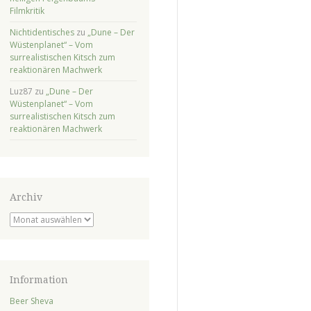
Filmkritik
Nichtidentisches
zu
„Dune – Der
Wüstenplanet“ – Vom
surrealistischen Kitsch zum
reaktionären Machwerk
Luz87
zu
„Dune – Der
Wüstenplanet“ – Vom
surrealistischen Kitsch zum
reaktionären Machwerk
Archiv
Archiv
Information
Beer Sheva