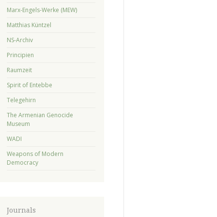
Marx-Engels-Werke (MEW)
Matthias Küntzel
NS-Archiv
Principien
Raumzeit
Spirit of Entebbe
Telegehirn
The Armenian Genocide
Museum
WADI
Weapons of Modern
Democracy
Journals