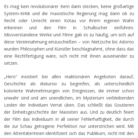
Es mag kein revolutionärer Kern darin stecken, keine großartige
System-Kritik und die maoistische Regierung mag darin ob zu
Recht oder Unrecht einen Kotau vor ihrem eigenen Wahn
erkennen und den Film in Schulbücher einführen.
Missverstandene Werke und Filme gab es zu häufig, um sich auf
diese Vereinnahmung einzuschießen – von Nietzsche bis Adorno
wurden Philosophen und Künstler beschlagnahmt, ohne dass das
eine Rechtfertigung wäre, sich nicht mit ihnen auseinander zu
setzen.
„Hero“ insistiert bei allen reaktionären Angeboten darauf,
Geschichte als diskursiv zu begreifen, als unterschiedlich
kolorierte Wahrnehmungen von Ereignissen, die immer schon
unwahr sind und am unendlichen, im Mysterium verbleibenden
Leiden der Individuen Verrat üben. Das schließt das Goutieren
der Einheitsgeschichte der Maoisten aus. Und zu deutlich feiert
der Film das Individuum in all seiner Fehlerhaftigkeit, die durch
die zur Schau getragene Perfektion nur unterstrichen wird. Mit
den AttentäterInnen identifiziert sich das Publikum, nicht mit den