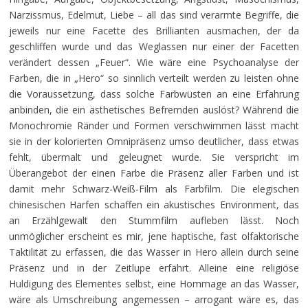
Narzissmus, Edelmut, Liebe – all das sind verarmte Begriffe, die
jeweils nur eine Facette des Brillianten ausmachen, der da
geschliffen wurde und das Weglassen nur einer der Facetten
verändert dessen „Feuer“. Wie wäre eine Psychoanalyse der
Farben, die in „Hero“ so sinnlich verteilt werden zu leisten ohne
die Voraussetzung, dass solche Farbwüsten an eine Erfahrung
anbinden, die ein ästhetisches Befremden auslöst? Während die
Monochromie Ränder und Formen verschwimmen lässt macht
sie in der kolorierten Omnipräsenz umso deutlicher, dass etwas
fehlt, übermalt und geleugnet wurde. Sie verspricht im
Überangebot der einen Farbe die Präsenz aller Farben und ist
damit mehr Schwarz-Weiß-Film als Farbfilm. Die elegischen
chinesischen Harfen schaffen ein akustisches Environment, das
an Erzählgewalt den Stummfilm aufleben lässt. Noch
unmöglicher erscheint es mir, jene haptische, fast olfaktorische
Taktilität zu erfassen, die das Wasser in Hero allein durch seine
Präsenz und in der Zeitlupe erfährt. Alleine eine religiöse
Huldigung des Elementes selbst, eine Hommage an das Wasser,
wäre als Umschreibung angemessen – arrogant wäre es, das