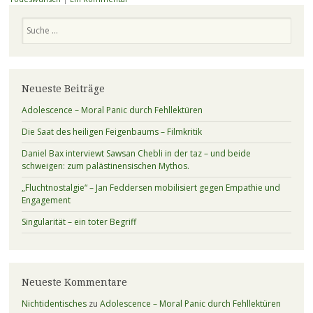
Suchen
Neueste Beiträge
Adolescence – Moral Panic durch Fehllektüren
Die Saat des heiligen Feigenbaums – Filmkritik
Daniel Bax interviewt Sawsan Chebli in der taz – und beide
schweigen: zum palästinensischen Mythos.
„Fluchtnostalgie“ – Jan Feddersen mobilisiert gegen Empathie und
Engagement
Singularität – ein toter Begriff
Neueste Kommentare
Nichtidentisches
zu
Adolescence – Moral Panic durch Fehllektüren