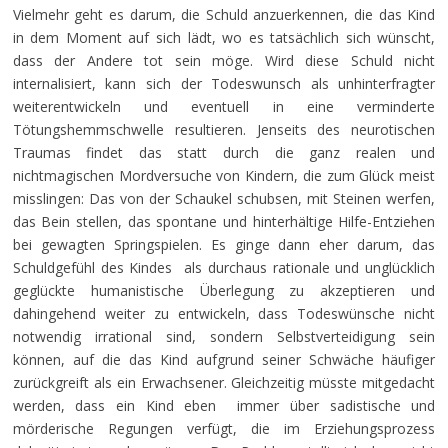
Vielmehr geht es darum, die Schuld anzuerkennen, die das Kind
in dem Moment auf sich lädt, wo es tatsächlich sich wünscht,
dass der Andere tot sein möge. Wird diese Schuld nicht
internalisiert, kann sich der Todeswunsch als unhinterfragter
weiterentwickeln und eventuell in eine verminderte
Tötungshemmschwelle resultieren. Jenseits des neurotischen
Traumas findet das statt durch die ganz realen und
nichtmagischen Mordversuche von Kindern, die zum Glück meist
misslingen: Das von der Schaukel schubsen, mit Steinen werfen,
das Bein stellen, das spontane und hinterhältige Hilfe-Entziehen
bei gewagten Springspielen. Es ginge dann eher darum, das
Schuldgefühl des Kindes als durchaus rationale und unglücklich
geglückte humanistische Überlegung zu akzeptieren und
dahingehend weiter zu entwickeln, dass Todeswünsche nicht
notwendig irrational sind, sondern Selbstverteidigung sein
können, auf die das Kind aufgrund seiner Schwäche häufiger
zurückgreift als ein Erwachsener. Gleichzeitig müsste mitgedacht
werden, dass ein Kind eben immer über sadistische und
mörderische Regungen verfügt, die im Erziehungsprozess