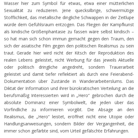
Wasser hier zum Symbol für etwas, etwa einer mütterlichen
Sexualität zu reduzieren. Jene quecksilbrige, schwermütige
Stofflichkeit, das metallische dingliche Schwappen in der Zeitlupe
würde dem Gefühlsraum entzogen. Das Fliegen der Kampfkunst
als kindische Größenphantasie zu fassen wäre selbst kindisch –
so hat man sich schon immun gemacht gegen den Traum, den
sich der asiatische Film gegen den politischen Realismus zu sein
traut. Gerade hier wird nicht der Kitsch der Reproduktion des
realen Lebens geleistet, nicht Werbung für das jeweils Aktuelle
oder politisch dringliche angedreht, sondern Trauerarbeit
geleistet und damit tiefer reflektiert als durch eine Feierabend-
Dokumentation über Zustände in Wanderarbeiterslums. Das
Diktat der Information und ihrer bürokratischen Verteilung an die
berufsmäßig Interessierten wird in „Hero“ gebrochen durch die
absolute Dominanz einer Symbolwelt, die jeden über das
Vorfindliche zu informieren vorgibt. Die Absage an den
Realismus, die „Hero“ leistet, eröffnet nicht eine Utopie oder
Handlungsanweisungen, sondern Bilder der Vergangenheit, die
immer schon gefärbte sind, vom Urteil gefälschte Erfahrungen.