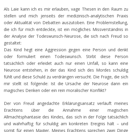
Als Laie kann ich es mir erlauben, vage Thesen in den Raum zu
stellen und mich jenseits der medizinisch-analytischen Praxis
oder Aktualität von Debatten auszutoben. Eine Problemstellung,
die ich für mich entdeckte, ist ein mögliches Missverständnis in
der Analyse der Todeswunsch-Neurose, die sich nach Freud so
gestaltet:
Das Kind hegt eine Aggression gegen eine Person und denkt
oder formuliert einen Todeswunsch. Stirbt diese Person
tatsächlich oder erleidet auch nur einen Unfall, so kann eine
Neurose entstehen, in der das Kind sich des Mordes schuldig
fühlt und diese Schuld zu verdrängen versucht. Die Frage, die sich
mir stellt ist folgende: Ist die Ursache der Neurose dann ein
magisches Denken oder ein rein moralischer Konflikt?
Der von Freud angedachte Erklärungsansatz verläuft meines
Erachtens über die Annahme einer magischen
Allmachtsphantasie des Kindes, das sich in der Folge tatsächlich
und wahrhaftig für schuldig am konkreten Ereignis hält – und
somit für einen Magier. Meines Erachtens sprechen zwei Dinge