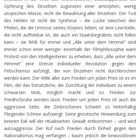
Opferung des Einzelnen zugunsten einer amorphen, wenig
utopischen Masse, nicht die Bewahrung aller Einzelnen. Der Tod
des Helden ist nicht die Synthese – die Lücke zwischen den
Pfeilen, die die Umrisse seines Körpers bilden, ist eine Leerstelle,
die nicht aufhebbar ist, die auch ein Staatsbegräbnis nicht füllen
kann – sie fehlt für immer und „Alle unter dem Himmel“ sind
immer schon einer weniger. Innerhalb der Filmphilosophie wäre
Protest von den Intelligenteren zu erheben, dass „Alle unter dem
Himmel“ eine Grenze individueller Revolution gegen den
Fetischismus aufzeigt, der von Einzelnen nicht durchbrochen
werden kann. Der Wille aller zum Frieden um jeden Preis ist es im
Film, der das Entsetzliche, die Zurichtung der Individuen zu einem
schwarzen Mob, möglich macht und so Frieden zur
Friedhofsruhe werden lässt. Frieden um jeden Preis ist auch die
aggressive Seite, die Zerbrochenes Schwert so hinterhältig
Fliegender Schnee aufzwingt: Seine gnostische Hinwendung zum
inneren Exil will der ritualisierten Gewalt entkommen – und wird
autoaggressiv. Der Ruf nach Frieden durch Einheit gegen den
Nationalismus mag verfangen – kaum jedoch die bewusstlosen