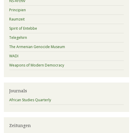
NS-Archiv
Principien
Raumzeit
Spirit of Entebbe
Telegehirn
The Armenian Genocide Museum
WADI
Weapons of Modern Democracy
Journals
African Studies Quarterly
Zeitungen