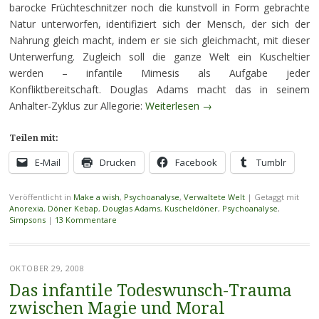
barocke Früchteschnitzer noch die kunstvoll in Form gebrachte
Natur unterworfen, identifiziert sich der Mensch, der sich der
Nahrung gleich macht, indem er sie sich gleichmacht, mit dieser
Unterwerfung. Zugleich soll die ganze Welt ein Kuscheltier
werden – infantile Mimesis als Aufgabe jeder
Konfliktbereitschaft. Douglas Adams macht das in seinem
Anhalter-Zyklus zur Allegorie:
Weiterlesen
→
Teilen mit:
E-Mail
Drucken
Facebook
Tumblr
Veröffentlicht in
Make a wish
,
Psychoanalyse
,
Verwaltete Welt
|
Getaggt mit
Anorexia
,
Döner Kebap
,
Douglas Adams
,
Kuscheldöner
,
Psychoanalyse
,
Simpsons
|
13 Kommentare
OKTOBER 29, 2008
Das infantile Todeswunsch-Trauma
zwischen Magie und Moral