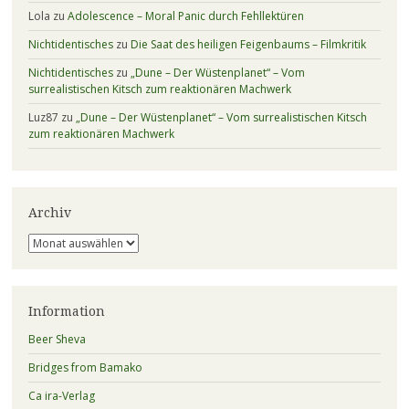
Lola
zu
Adolescence – Moral Panic durch Fehllektüren
Nichtidentisches
zu
Die Saat des heiligen Feigenbaums – Filmkritik
Nichtidentisches
zu
„Dune – Der Wüstenplanet“ – Vom
surrealistischen Kitsch zum reaktionären Machwerk
Luz87
zu
„Dune – Der Wüstenplanet“ – Vom surrealistischen Kitsch
zum reaktionären Machwerk
Archiv
Archiv
Information
Beer Sheva
Bridges from Bamako
Ca ira-Verlag