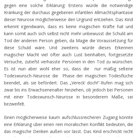
gegen eine solche Erklärung: Erstens würde die notwendige
Kränkung der durchaus gegebenen infantilen Allmachtsphantasie
dieser Neurose möglicherweise den Urgrund entziehen. Das Kind
erkennt irgendwann, dass es keine magischen Kräfte hat und
kann somit auch sich selbst nicht mehr unbewusst die Schuld am
Tod der anderen Person geben, da Magie die Voraussetzung für
diese Schuld wäre. Und zweitens würde dieses Erkennen
magischer Macht viel öfter auch Lust beinhalten, fortgesetzte
Versuche, zutiefst verhasste Personen in den Tod zu wünschen.
Es ist nun aber wohl eher so, dass die nur mäßig seltene
Todeswunsch-Neurose die Phase der magischen Todesflüche
beendet, als sie befördert. Das „Vereck‘ doch!“-Rufen mag sich
zwar bis ins Erwachsenenalter hinziehen, ob jedoch bei Personen
mit einer Todeswunsch-Neurose in besonderem Maße, sei
bezweifelt.
Einen möglicherweise kaum aufschlussreicheren Zugang könnte
eine Erklärung über einen rein moralischen Konflikt bedeuten, die
das magische Denken außen vor lässt. Das Kind erschrickt nicht