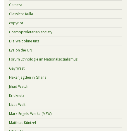
Camera
Classless Kulla
copyriot
Cosmoproletarian society
Die Welt ohne uns
Eye on the UN
Forum Ethnologie im Nationalsozialismus
Gay West
Hexenjagden in Ghana
Jihad Watch
Kritiknetz
Lizas Welt
Marx-Engels-Werke (MEW)
Matthias Küntzel