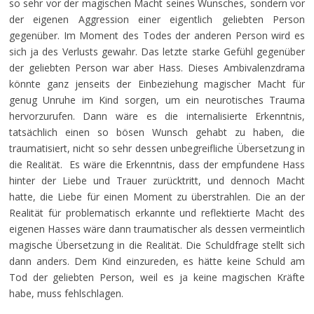
so sehr vor der magischen Macht seines Wunsches, sondern vor
der eigenen Aggression einer eigentlich geliebten Person
gegenüber. Im Moment des Todes der anderen Person wird es
sich ja des Verlusts gewahr. Das letzte starke Gefühl gegenüber
der geliebten Person war aber Hass. Dieses Ambivalenzdrama
könnte ganz jenseits der Einbeziehung magischer Macht für
genug Unruhe im Kind sorgen, um ein neurotisches Trauma
hervorzurufen. Dann wäre es die internalisierte Erkenntnis,
tatsächlich einen so bösen Wunsch gehabt zu haben, die
traumatisiert, nicht so sehr dessen unbegreifliche Übersetzung in
die Realität. Es wäre die Erkenntnis, dass der empfundene Hass
hinter der Liebe und Trauer zurücktritt, und dennoch Macht
hatte, die Liebe für einen Moment zu überstrahlen. Die an der
Realität für problematisch erkannte und reflektierte Macht des
eigenen Hasses wäre dann traumatischer als dessen vermeintlich
magische Übersetzung in die Realität. Die Schuldfrage stellt sich
dann anders. Dem Kind einzureden, es hätte keine Schuld am
Tod der geliebten Person, weil es ja keine magischen Kräfte
habe, muss fehlschlagen.