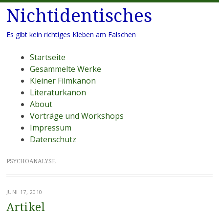
Nichtidentisches
Es gibt kein richtiges Kleben am Falschen
Menü
Zum
Startseite
Inhalt
Gesammelte Werke
springen
Kleiner Filmkanon
Literaturkanon
About
Vorträge und Workshops
Impressum
Datenschutz
PSYCHOANALYSE
JUNI 17, 2010
Artikel