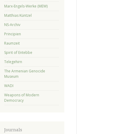
Marx-Engels-Werke (MEW)
Matthias Küntzel
NS-Archiv
Principien
Raumzeit
Spirit of Entebbe
Telegehirn
The Armenian Genocide
Museum
WADI
Weapons of Modern
Democracy
Journals