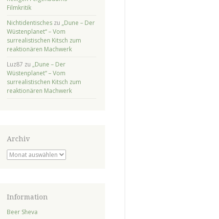
Filmkritik
Nichtidentisches
zu
„Dune – Der
Wüstenplanet“ – Vom
surrealistischen Kitsch zum
reaktionären Machwerk
Luz87
zu
„Dune – Der
Wüstenplanet“ – Vom
surrealistischen Kitsch zum
reaktionären Machwerk
Archiv
Archiv
Information
Beer Sheva