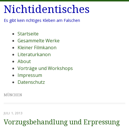
Nichtidentisches
Es gibt kein richtiges Kleben am Falschen
Menü
Zum
Startseite
Inhalt
Gesammelte Werke
springen
Kleiner Filmkanon
Literaturkanon
About
Vorträge und Workshops
Impressum
Datenschutz
MÜNCHEN
JULI 1, 2013
Vorzugsbehandlung und Erpressung