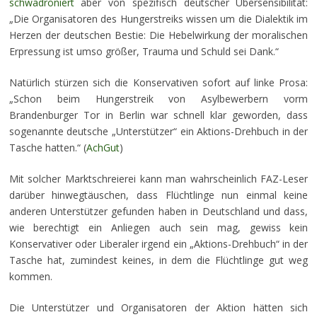
schwadroniert
aber von spezifisch deutscher Übersensibilität:
„Die Organisatoren des Hungerstreiks wissen um die Dialektik im
Herzen der deutschen Bestie: Die Hebelwirkung der moralischen
Erpressung ist umso größer, Trauma und Schuld sei Dank.“
Natürlich stürzen sich die Konservativen sofort auf linke Prosa:
„Schon beim Hungerstreik von Asylbewerbern vorm
Brandenburger Tor in Berlin war schnell klar geworden, dass
sogenannte deutsche „Unterstützer“ ein Aktions-Drehbuch in der
Tasche hatten.“ (
AchGut
)
Mit solcher Marktschreierei kann man wahrscheinlich FAZ-Leser
darüber hinwegtäuschen, dass Flüchtlinge nun einmal keine
anderen Unterstützer gefunden haben in Deutschland und dass,
wie berechtigt ein Anliegen auch sein mag, gewiss kein
Konservativer oder Liberaler irgend ein „Aktions-Drehbuch“ in der
Tasche hat, zumindest keines, in dem die Flüchtlinge gut weg
kommen.
Die Unterstützer und Organisatoren der Aktion hätten sich