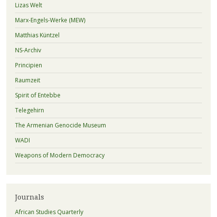
Lizas Welt
Marx-Engels-Werke (MEW)
Matthias Küntzel
NS-Archiv
Principien
Raumzeit
Spirit of Entebbe
Telegehirn
The Armenian Genocide Museum
WADI
Weapons of Modern Democracy
Journals
African Studies Quarterly