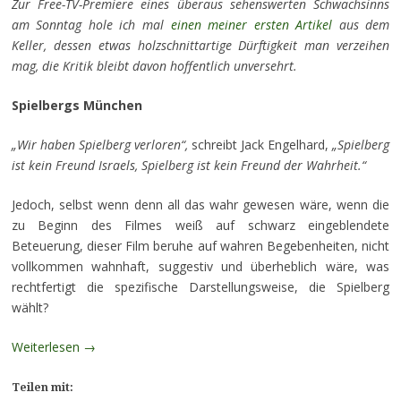
Zur Free-TV-Premiere eines überaus sehenswerten Schwachsinns
am Sonntag hole ich mal
einen meiner ersten Artikel
aus dem
Keller, dessen etwas holzschnittartige Dürftigkeit man verzeihen
mag, die Kritik bleibt davon hoffentlich unversehrt.
Spielbergs München
„Wir haben Spielberg verloren“,
schreibt Jack Engelhard,
„Spielberg
ist kein Freund Israels, Spielberg ist kein Freund der Wahrheit.“
Jedoch, selbst wenn denn all das wahr gewesen wäre, wenn die
zu Beginn des Filmes weiß auf schwarz eingeblendete
Beteuerung, dieser Film beruhe auf wahren Begebenheiten, nicht
vollkommen wahnhaft, suggestiv und überheblich wäre, was
rechtfertigt die spezifische Darstellungsweise, die Spielberg
wählt?
Weiterlesen
→
Teilen mit: