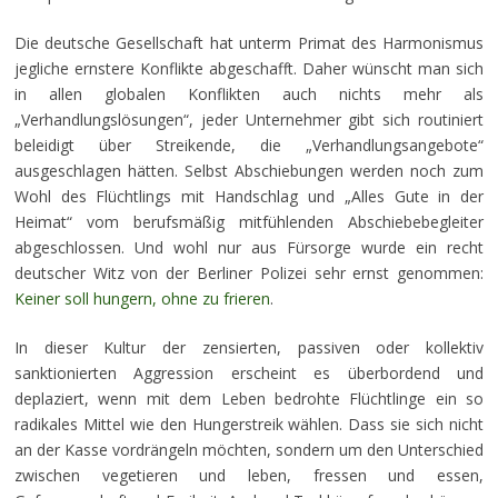
Die deutsche Gesellschaft hat unterm Primat des Harmonismus
jegliche ernstere Konflikte abgeschafft. Daher wünscht man sich
in allen globalen Konflikten auch nichts mehr als
„Verhandlungslösungen“, jeder Unternehmer gibt sich routiniert
beleidigt über Streikende, die „Verhandlungsangebote“
ausgeschlagen hätten. Selbst Abschiebungen werden noch zum
Wohl des Flüchtlings mit Handschlag und „Alles Gute in der
Heimat“ vom berufsmäßig mitfühlenden Abschiebebegleiter
abgeschlossen. Und wohl nur aus Fürsorge wurde ein recht
deutscher Witz von der Berliner Polizei sehr ernst genommen:
Keiner soll hungern, ohne zu frieren
.
In dieser Kultur der zensierten, passiven oder kollektiv
sanktionierten Aggression erscheint es überbordend und
deplaziert, wenn mit dem Leben bedrohte Flüchtlinge ein so
radikales Mittel wie den Hungerstreik wählen. Dass sie sich nicht
an der Kasse vordrängeln möchten, sondern um den Unterschied
zwischen vegetieren und leben, fressen und essen,