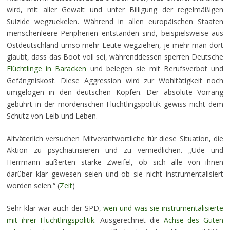
wird, mit aller Gewalt und unter Billigung der regelmäßigen
Suizide wegzuekelen. Während in allen europäischen Staaten
menschenleere Peripherien entstanden sind, beispielsweise aus
Ostdeutschland umso mehr Leute wegziehen, je mehr man dort
glaubt, dass das Boot voll sei, währenddessen sperren Deutsche
Flüchtlinge in Baracken
und belegen sie mit Berufsverbot und
Gefängniskost. Diese Aggression wird zur Wohltätigkeit noch
umgelogen in den deutschen Köpfen. Der absolute Vorrang
gebührt in der mörderischen Flüchtlingspolitik gewiss nicht dem
Schutz von Leib und Leben.
Altväterlich versuchen Mitverantwortliche für diese Situation, die
Aktion zu psychiatrisieren und zu verniedlichen. „Ude und
Herrmann äußerten starke Zweifel, ob sich alle von ihnen
darüber klar gewesen seien und ob sie nicht instrumentalisiert
worden seien.“ (
Zeit
)
Sehr klar war auch der SPD,
wen und was sie instrumentalisierte
mit ihrer Flüchtlingspolitik
. Ausgerechnet die
Achse des Guten