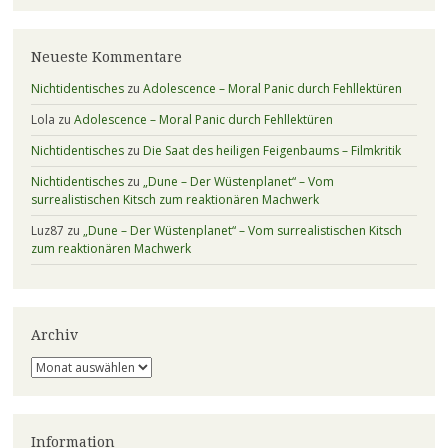
Neueste Kommentare
Nichtidentisches
zu
Adolescence – Moral Panic durch Fehllektüren
Lola
zu
Adolescence – Moral Panic durch Fehllektüren
Nichtidentisches
zu
Die Saat des heiligen Feigenbaums – Filmkritik
Nichtidentisches
zu
„Dune – Der Wüstenplanet“ – Vom
surrealistischen Kitsch zum reaktionären Machwerk
Luz87
zu
„Dune – Der Wüstenplanet“ – Vom surrealistischen Kitsch
zum reaktionären Machwerk
Archiv
Archiv
Information