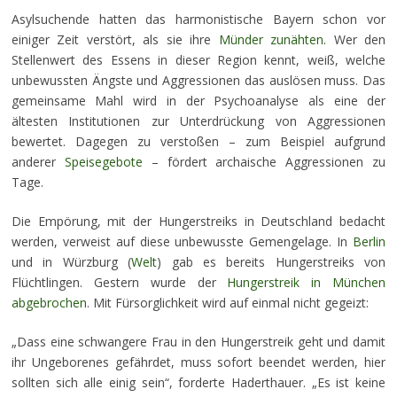
Asylsuchende hatten das harmonistische Bayern schon vor
einiger Zeit verstört, als sie ihre
Münder zunähten.
Wer den
Stellenwert des Essens in dieser Region kennt, weiß, welche
unbewussten Ängste und Aggressionen das auslösen muss. Das
gemeinsame Mahl wird in der Psychoanalyse als eine der
ältesten Institutionen zur Unterdrückung von Aggressionen
bewertet. Dagegen zu verstoßen – zum Beispiel aufgrund
anderer
Speisegebote
– fördert archaische Aggressionen zu
Tage.
Die Empörung, mit der Hungerstreiks in Deutschland bedacht
werden, verweist auf diese unbewusste Gemengelage. In
Berlin
und in Würzburg (
Welt
) gab es bereits Hungerstreiks von
Flüchtlingen. Gestern wurde der
Hungerstreik in München
abgebrochen
. Mit Fürsorglichkeit wird auf einmal nicht gegeizt:
„Dass eine schwangere Frau in den Hungerstreik geht und damit
ihr Ungeborenes gefährdet, muss sofort beendet werden, hier
sollten sich alle einig sein“, forderte Haderthauer. „Es ist keine