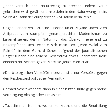
„Jeder Versuch, den Naturzwang zu brechen, indem Natur
gebrochen wird, gerät nur umso tiefer in den Naturzwang hinein.
So ist die Bahn der europäischen Zivilisation verlaufen.“
Gegen Tendenzen, Kritische Theorie unter Zugabe überhitzten
Agitprops zum stumpfen, genussgerechten Modernismus zu
karamellisieren, der in Natur nur das Überkommene und zu
Bekämpfende sieht wandte sich mein Text „Vom Walöl zum
Palmöl“, in dem Gerhard Scheit aufgrund der journalistischen
Begrenzungen eine seinem Gesamttext etwas ungerechte Rolle
einnahm mit seinem gegen Marcuse gerichteten Zitat:
»Die ökologischen Vorstöße indessen sind nur Vorstöße gegen
den Restbestand politischer Vernunft.«
Gerhard Scheit wendete dann in einer kurzen Kritik gegen meine
Verteidigung ökologischer Praxis ein:
„Zuzustimmen ist ihm, wo er Konkretheit und die Beurteilung