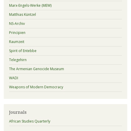
Marx-Engels-Werke (MEW)
Matthias Küntzel
NS-Archiv
Principien
Raumzeit
Spirit of Entebbe
Telegehirn
The Armenian Genocide Museum
WADI
Weapons of Modern Democracy
Journals
African Studies Quarterly