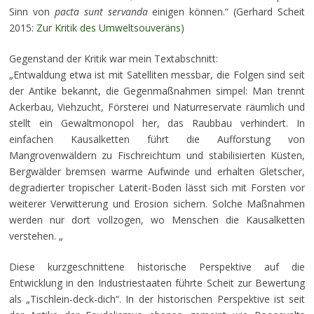
Sinn von
pacta sunt servanda
einigen können.“ (Gerhard Scheit
2015:
Zur Kritik des Umweltsouveräns
)
Gegenstand der Kritik war mein Textabschnitt:
„Entwaldung etwa ist mit Satelliten messbar, die Folgen sind seit
der Antike bekannt, die Gegenmaßnahmen simpel: Man trennt
Ackerbau, Viehzucht, Försterei und Naturreservate räumlich und
stellt ein Gewaltmonopol her, das Raubbau verhindert. In
einfachen Kausalketten führt die Aufforstung von
Mangrovenwäldern zu Fischreichtum und stabilisierten Küsten,
Bergwälder bremsen warme Aufwinde und erhalten Gletscher,
degradierter tropischer Laterit-Boden lässt sich mit Forsten vor
weiterer Verwitterung und Erosion sichern. Solche Maßnahmen
werden nur dort vollzogen, wo Menschen die Kausalketten
verstehen. „
Diese kurzgeschnittene historische Perspektive auf die
Entwicklung in den Industriestaaten führte Scheit zur Bewertung
als „Tischlein-deck-dich“. In der historischen Perspektive ist seit