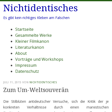
Nichtidentisches
Es gibt kein richtiges Kleben am Falschen
Menü
Zum
Startseite
Inhalt
Gesammelte Werke
springen
Kleiner Filmkanon
Literaturkanon
About
Vorträge und Workshops
Impressum
Datenschutz
JULI 11, 2015
VON
NICHTIDENTISCHES
Zum Um-Weltsouverän
Die Stilblüten antideutscher Versuche, sich die Kritik der je
konkreten Verhältnisse durch einen marxistischen