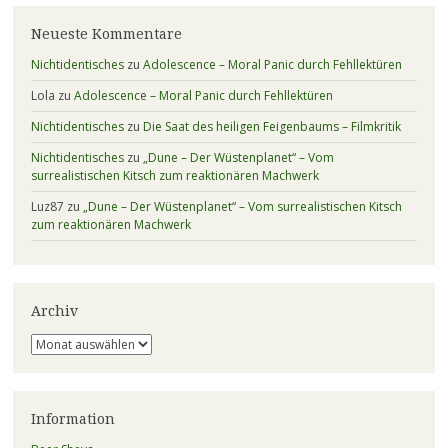
Neueste Kommentare
Nichtidentisches
zu
Adolescence – Moral Panic durch Fehllektüren
Lola
zu
Adolescence – Moral Panic durch Fehllektüren
Nichtidentisches
zu
Die Saat des heiligen Feigenbaums – Filmkritik
Nichtidentisches
zu
„Dune – Der Wüstenplanet“ – Vom
surrealistischen Kitsch zum reaktionären Machwerk
Luz87
zu
„Dune – Der Wüstenplanet“ – Vom surrealistischen Kitsch
zum reaktionären Machwerk
Archiv
Archiv
Information