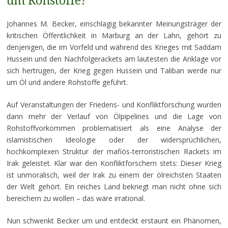
um Rohstoffe?
Johannes M. Becker, einschlägig bekannter Meinungsträger der
kritischen Öffentlichkeit in Marburg an der Lahn, gehört zu
denjenigen, die im Vorfeld und während des Krieges mit Saddam
Hussein und den Nachfolgerackets am lautesten die Anklage vor
sich hertrugen, der Krieg gegen Hussein und Taliban werde nur
um Öl und andere Rohstoffe geführt.
Auf Veranstaltungen der Friedens- und Konfliktforschung wurden
dann mehr der Verlauf von Ölpipelines und die Lage von
Rohstoffvorkommen problematisiert als eine Analyse der
islamistischen Ideologie oder der widersprüchlichen,
hochkomplexen Struktur der mafiös-terroristischen Rackets im
Irak geleistet. Klar war den Konfliktforschern stets: Dieser Krieg
ist unmoralisch, weil der Irak zu einem der ölreichsten Staaten
der Welt gehört. Ein reiches Land bekriegt man nicht ohne sich
bereichern zu wollen – das wäre irrational.
Nun schwenkt Becker um und entdeckt erstaunt ein Phänomen,