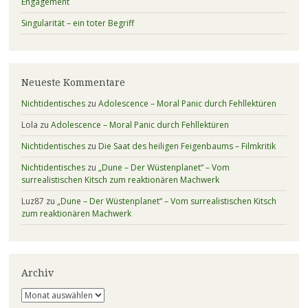
Engagement
Singularität – ein toter Begriff
Neueste Kommentare
Nichtidentisches
zu
Adolescence – Moral Panic durch Fehllektüren
Lola
zu
Adolescence – Moral Panic durch Fehllektüren
Nichtidentisches
zu
Die Saat des heiligen Feigenbaums – Filmkritik
Nichtidentisches
zu
„Dune – Der Wüstenplanet“ – Vom
surrealistischen Kitsch zum reaktionären Machwerk
Luz87
zu
„Dune – Der Wüstenplanet“ – Vom surrealistischen Kitsch
zum reaktionären Machwerk
Archiv
Archiv