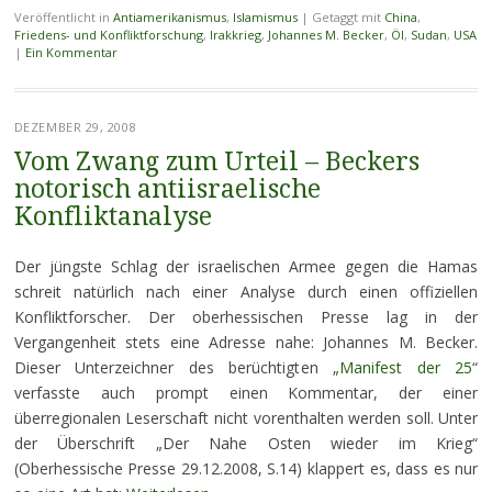
Veröffentlicht in
Antiamerikanismus
,
Islamismus
|
Getaggt mit
China
,
Friedens- und Konfliktforschung
,
Irakkrieg
,
Johannes M. Becker
,
Öl
,
Sudan
,
USA
|
Ein Kommentar
DEZEMBER 29, 2008
Vom Zwang zum Urteil – Beckers
notorisch antiisraelische
Konfliktanalyse
Der jüngste Schlag der israelischen Armee gegen die Hamas
schreit natürlich nach einer Analyse durch einen offiziellen
Konfliktforscher. Der oberhessischen Presse lag in der
Vergangenheit stets eine Adresse nahe: Johannes M. Becker.
Dieser Unterzeichner des berüchtigten
„Manifest der 25
“
verfasste auch prompt einen Kommentar, der einer
überregionalen Leserschaft nicht vorenthalten werden soll. Unter
der Überschrift „Der Nahe Osten wieder im Krieg“
(Oberhessische Presse 29.12.2008, S.14) klappert es, dass es nur