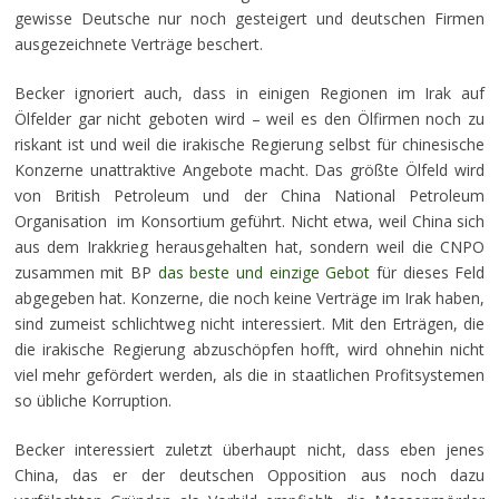
gewisse Deutsche nur noch gesteigert und deutschen Firmen
ausgezeichnete Verträge beschert.
Becker ignoriert auch, dass in einigen Regionen im Irak auf
Ölfelder gar nicht geboten wird – weil es den Ölfirmen noch zu
riskant ist und weil die irakische Regierung selbst für chinesische
Konzerne unattraktive Angebote macht. Das größte Ölfeld wird
von British Petroleum und der China National Petroleum
Organisation im Konsortium geführt. Nicht etwa, weil China sich
aus dem Irakkrieg herausgehalten hat, sondern weil die CNPO
zusammen mit BP
das beste und einzige Gebot
für dieses Feld
abgegeben hat. Konzerne, die noch keine Verträge im Irak haben,
sind zumeist schlichtweg nicht interessiert. Mit den Erträgen, die
die irakische Regierung abzuschöpfen hofft, wird ohnehin nicht
viel mehr gefördert werden, als die in staatlichen Profitsystemen
so übliche Korruption.
Becker interessiert zuletzt überhaupt nicht, dass eben jenes
China, das er der deutschen Opposition aus noch dazu