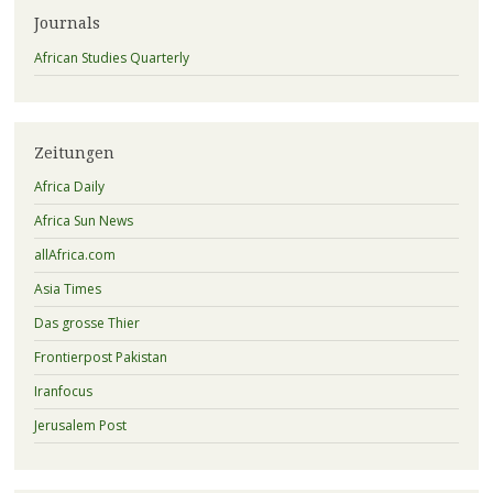
Journals
African Studies Quarterly
Zeitungen
Africa Daily
Africa Sun News
allAfrica.com
Asia Times
Das grosse Thier
Frontierpost Pakistan
Iranfocus
Jerusalem Post