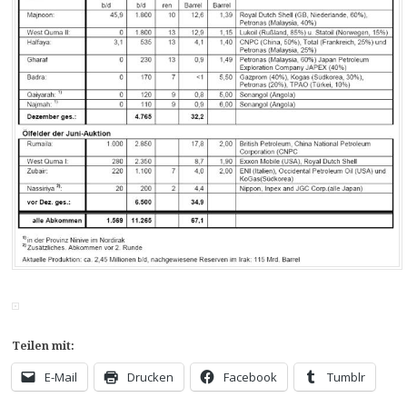
Teilen mit:
E-Mail
Drucken
Facebook
Tumblr