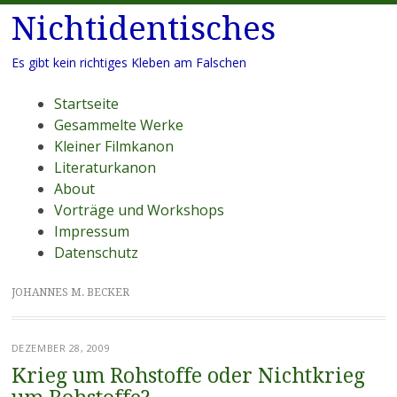
Nichtidentisches
Es gibt kein richtiges Kleben am Falschen
Menü
Zum
Startseite
Inhalt
Gesammelte Werke
springen
Kleiner Filmkanon
Literaturkanon
About
Vorträge und Workshops
Impressum
Datenschutz
JOHANNES M. BECKER
DEZEMBER 28, 2009
Krieg um Rohstoffe oder Nichtkrieg