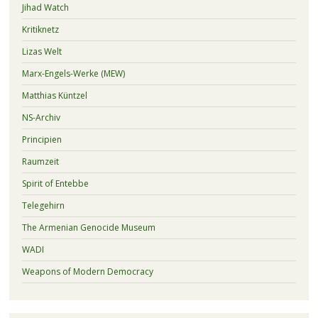
Jihad Watch
Kritiknetz
Lizas Welt
Marx-Engels-Werke (MEW)
Matthias Küntzel
NS-Archiv
Principien
Raumzeit
Spirit of Entebbe
Telegehirn
The Armenian Genocide Museum
WADI
Weapons of Modern Democracy