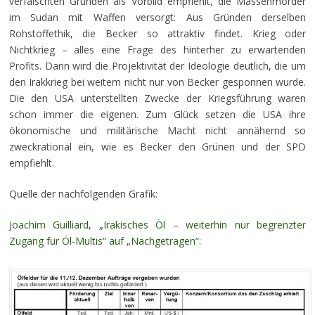
verfälschten Gründen als Vorbild empfiehlt, die Massenmörder
im Sudan mit Waffen versorgt: Aus Gründen derselben
Rohstoffethik, die Becker so attraktiv findet. Krieg oder
Nichtkrieg – alles eine Frage des hinterher zu erwartenden
Profits. Darin wird die Projektivität der Ideologie deutlich, die um
den Irakkrieg bei weitem nicht nur von Becker gesponnen wurde.
Die den USA unterstellten Zwecke der Kriegsführung waren
schon immer die eigenen. Zum Glück setzen die USA ihre
ökonomische und militärische Macht nicht annähernd so
zweckrational ein, wie es Becker den Grünen und der SPD
empfiehlt.
Quelle der nachfolgenden Grafik:
Joachim Guilliard, „Irakisches Öl – weiterhin nur begrenzter
Zugang für Öl-Multis“ auf „Nachgetragen“: