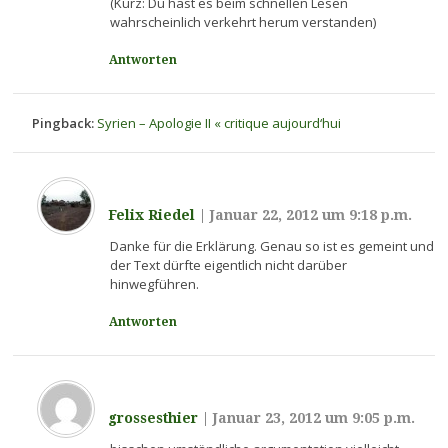
(Kurz: Du hast es beim schnellen Lesen
wahrscheinlich verkehrt herum verstanden)
Antworten
Pingback:
Syrien – Apologie II « critique aujourd‘hui
Felix Riedel
|
Januar 22, 2012 um 9:18 p.m.
Danke für die Erklärung. Genau so ist es gemeint und
der Text dürfte eigentlich nicht darüber
hinwegführen.
Antworten
grossesthier
|
Januar 23, 2012 um 9:05 p.m.