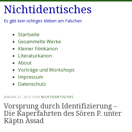
Nichtidentisches
Es gibt kein richtiges Kleben am Falschen
Menü
Zum
Startseite
Inhalt
Gesammelte Werke
springen
Kleiner Filmkanon
Literaturkanon
About
Vorträge und Workshops
Impressum
Datenschutz
JANUAR 21, 2012
VON
NICHTIDENTISCHES
Vorsprung durch Identifizierung –
Die Kaperfahrten des Sören P. unter
Käptn Assad