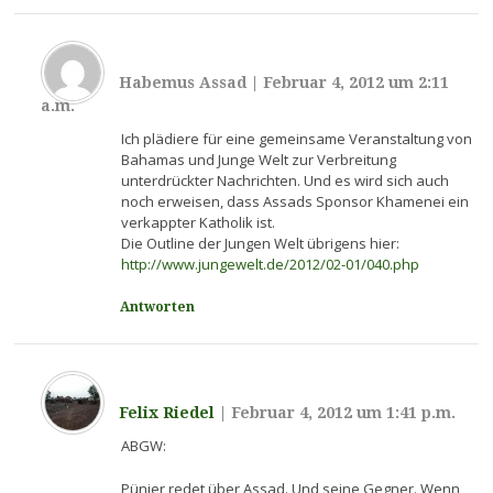
Habemus Assad
|
Februar 4, 2012 um 2:11
a.m.
Ich plädiere für eine gemeinsame Veranstaltung von
Bahamas und Junge Welt zur Verbreitung
unterdrückter Nachrichten. Und es wird sich auch
noch erweisen, dass Assads Sponsor Khamenei ein
verkappter Katholik ist.
Die Outline der Jungen Welt übrigens hier:
http://www.jungewelt.de/2012/02-01/040.php
Antworten
Felix Riedel
|
Februar 4, 2012 um 1:41 p.m.
ABGW:
Pünjer redet über Assad. Und seine Gegner. Wenn