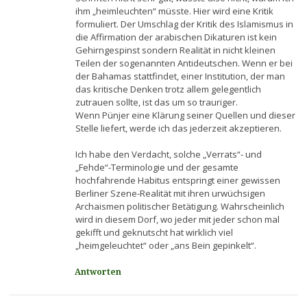
ihm „heimleuchten“ müsste. Hier wird eine Kritik
formuliert. Der Umschlag der Kritik des Islamismus in
die Affirmation der arabischen Dikaturen ist kein
Gehirngespinst sondern Realität in nicht kleinen
Teilen der sogenannten Antideutschen. Wenn er bei
der Bahamas stattfindet, einer Institution, der man
das kritische Denken trotz allem gelegentlich
zutrauen sollte, ist das um so trauriger.
Wenn Pünjer eine Klärung seiner Quellen und dieser
Stelle liefert, werde ich das jederzeit akzeptieren.
Ich habe den Verdacht, solche „Verrats“- und
„Fehde“-Terminologie und der gesamte
hochfahrende Habitus entspringt einer gewissen
Berliner Szene-Realität mit ihren urwüchsigen
Archaismen politischer Betätigung. Wahrscheinlich
wird in diesem Dorf, wo jeder mit jeder schon mal
gekifft und geknutscht hat wirklich viel
„heimgeleuchtet“ oder „ans Bein gepinkelt“.
Antworten