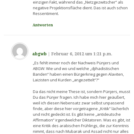
einzigen Fakt, während das „Netzgezwitscher“ als
negative Projektionsfläche dient. Das ist auch schon
Ressentiment.
Antworten
abgwb
|
Februar 6, 2012 um 1:21 p.m.
„Es fehlt immer noch der Nachweis Pünjers und
ABGW: Wie und wo und welche „djihadistischen
Banden“ haben einen Bürgerkrieg gegen Alaviten,
Laizisten und Kurden „angezettelt“?“
Da das nicht meine These ist, sondern Pünjers, musst
Du das Pünjer fragen. Ich habe mich hier geäußert,
weil ich diesen Nebensatz zwar selbst unpassend
finde, aber diese hier vorgetragene „Kritik“ lächerlich
und nicht gedeckt ist. Es gibt keine „antideutsche
Affirmation“ irgendwelcher Diktatoren. Was es gibt, ist
eine Kritik des arabischen Frühlings, die zur Kenntnis
nimmt, dass nach Mubarak und Assad nicht nur alles