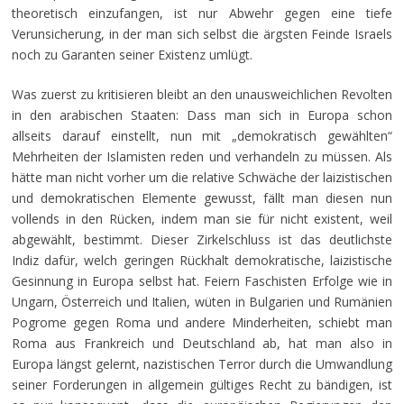
theoretisch einzufangen, ist nur Abwehr gegen eine tiefe
Verunsicherung, in der man sich selbst die ärgsten Feinde Israels
noch zu Garanten seiner Existenz umlügt.
Was zuerst zu kritisieren bleibt an den unausweichlichen Revolten
in den arabischen Staaten: Dass man sich in Europa schon
allseits darauf einstellt, nun mit „demokratisch gewählten“
Mehrheiten der Islamisten reden und verhandeln zu müssen. Als
hätte man nicht vorher um die relative Schwäche der laizistischen
und demokratischen Elemente gewusst, fällt man diesen nun
vollends in den Rücken, indem man sie für nicht existent, weil
abgewählt, bestimmt. Dieser Zirkelschluss ist das deutlichste
Indiz dafür, welch geringen Rückhalt demokratische, laizistische
Gesinnung in Europa selbst hat. Feiern Faschisten Erfolge wie in
Ungarn, Österreich und Italien, wüten in Bulgarien und Rumänien
Pogrome gegen Roma und andere Minderheiten, schiebt man
Roma aus Frankreich und Deutschland ab, hat man also in
Europa längst gelernt, nazistischen Terror durch die Umwandlung
seiner Forderungen in allgemein gültiges Recht zu bändigen, ist