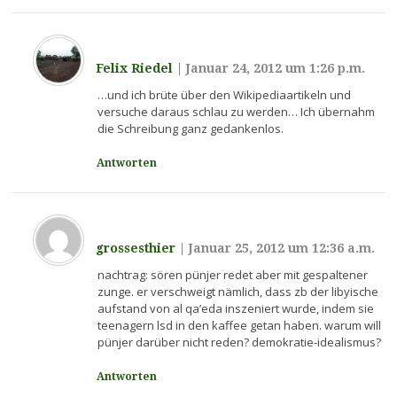
Felix Riedel
|
Januar 24, 2012 um 1:26 p.m.
…und ich brüte über den Wikipediaartikeln und
versuche daraus schlau zu werden… Ich übernahm
die Schreibung ganz gedankenlos.
Antworten
grossesthier
|
Januar 25, 2012 um 12:36 a.m.
nachtrag: sören pünjer redet aber mit gespaltener
zunge. er verschweigt nämlich, dass zb der libyische
aufstand von al qa’eda inszeniert wurde, indem sie
teenagern lsd in den kaffee getan haben. warum will
pünjer darüber nicht reden? demokratie-idealismus?
Antworten