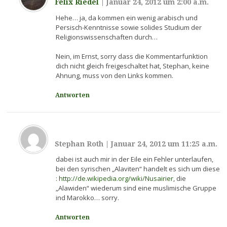
Felix Riedel
|
Januar 24, 2012 um 2:00 a.m.
Hehe… ja, da kommen ein wenig arabisch und
Persisch-Kenntnisse sowie solides Studium der
Religionswissenschaften durch…
Nein, im Ernst, sorry dass die Kommentarfunktion
dich nicht gleich freigeschaltet hat, Stephan, keine
Ahnung, muss von den Links kommen.
Antworten
Stephan Roth
|
Januar 24, 2012 um 11:25 a.m.
dabei ist auch mir in der Eile ein Fehler unterlaufen,
bei den syrischen „Alaviten“ handelt es sich um diese
:
http://de.wikipedia.org/wiki/Nusairier
, die
„Alawiden“ wiederum sind eine muslimische Gruppe
ind Marokko… sorry.
Antworten