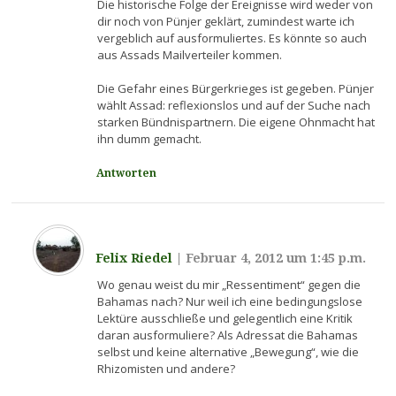
Die historische Folge der Ereignisse wird weder von
dir noch von Pünjer geklärt, zumindest warte ich
vergeblich auf ausformuliertes. Es könnte so auch
aus Assads Mailverteiler kommen.
Die Gefahr eines Bürgerkrieges ist gegeben. Pünjer
wählt Assad: reflexionslos und auf der Suche nach
starken Bündnispartnern. Die eigene Ohnmacht hat
ihn dumm gemacht.
Antworten
Felix Riedel
|
Februar 4, 2012 um 1:45 p.m.
Wo genau weist du mir „Ressentiment“ gegen die
Bahamas nach? Nur weil ich eine bedingungslose
Lektüre ausschließe und gelegentlich eine Kritik
daran ausformuliere? Als Adressat die Bahamas
selbst und keine alternative „Bewegung“, wie die
Rhizomisten und andere?