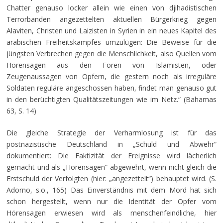
Chatter genauso locker allein wie einen von djihadistischen
Terrorbanden angezettelten aktuellen Bürgerkrieg gegen
Alaviten, Christen und Laizisten in Syrien in ein neues Kapitel des
arabischen Freiheitskampfes umzulügen: Die Beweise für die
jüngsten Verbrechen gegen die Menschlichkeit, also Quellen vom
Hörensagen aus den Foren von Islamisten, oder
Zeugenaussagen von Opfern, die gestern noch als irreguläre
Soldaten reguläre angeschossen haben, findet man genauso gut
in den berüchtigten Qualitätszeitungen wie im Netz.“ (Bahamas
63, S. 14)
Die gleiche Strategie der Verharmlosung ist für das
postnazistische Deutschland in „Schuld und Abwehr“
dokumentiert: Die Faktizität der Ereignisse wird lächerlich
gemacht und als „Hörensagen“ abgewehrt, wenn nicht gleich die
Erstschuld der Verfolgten (hier: „angezettelt“) behauptet wird. (S.
Adorno, s.o., 165) Das Einverständnis mit dem Mord hat sich
schon hergestellt, wenn nur die Identität der Opfer vom
Hörensagen erwiesen wird als menschenfeindliche, hier