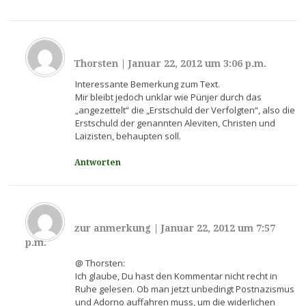
Thorsten
|
Januar 22, 2012 um 3:06 p.m.
Interessante Bemerkung zum Text.
Mir bleibt jedoch unklar wie Pünjer durch das
„angezettelt“ die „Erstschuld der Verfolgten“, also die
Erstschuld der genannten Aleviten, Christen und
Laizisten, behaupten soll.
Antworten
zur anmerkung
|
Januar 22, 2012 um 7:57
p.m.
@ Thorsten:
Ich glaube, Du hast den Kommentar nicht recht in
Ruhe gelesen. Ob man jetzt unbedingt Postnazismus
und Adorno auffahren muss, um die widerlichen