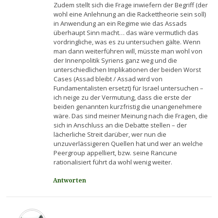
Zudem stellt sich die Frage inwiefern der Begriff (der
wohl eine Anlehnung an die Rackettheorie sein soll)
in Anwendung an ein Regime wie das Assads
überhaupt Sinn macht… das wäre vermutlich das
vordringliche, was es zu untersuchen gälte. Wenn
man dann weiterführen will, müsste man wohl von
der Innenpolitik Syriens ganz weg und die
unterschiedlichen Implikationen der beiden Worst
Cases (Assad bleibt / Assad wird von
Fundamentalisten ersetzt) für Israel untersuchen –
ich neige zu der Vermutung, dass die erste der
beiden genannten kurzfristig die unangenehmere
wäre. Das sind meiner Meinung nach die Fragen, die
sich in Anschluss an die Debatte stellen – der
lächerliche Streit darüber, wer nun die
unzuverlässigeren Quellen hat und wer an welche
Peergroup appelliert, bzw. seine Rancune
rationalisiert führt da wohl wenig weiter.
Antworten