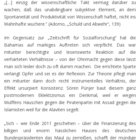
„[…] einzig der wissenschaftliche Takt vermag darüber zu
wachen, daß das unabdingbare subjektive Element, an dem
Spontaneität und Produktivität von Wissenschaft haftet, nicht ins
Wahnhafte wuchere.“ (Adorno, „Schuld und Abwehr“, 139)
Im Gegensatz zur „Zeitschrift für Sozialforschung“ hat die
Bahamas auf markiges Auftreten sich verpflicht. Das war
mitunter berechtigte und lesenswerte Reaktion auf die
verhärteten Verhältnisse – von der Ohnmacht gegen diese lässt
man sich leider doch zu oft dumm machen. Die errichtete Sparte
verlangt Opfer und sei es der Reflexion. Zur Theorie pflegt man
ein mitunter dann doch recht instrumentelles Verhältnis, der
Effekt ursurpiert Konsistenz. Sören Pünjer baut diesem ganz
postmodernen Eklektizismus ein Denkmal, weil er wegen
Wulffens Häuschen gegen die Piratenpartei mit Assad gegen die
Islamisten weil für die Alaviten segelt:
„Sich – wie Ende 2011 geschehen – über die Finanzierung des
billigen und enorm hässlichen Hauses des deutschen
Bundespräsidenten das Maul zu zerreißen, schafft der mündige