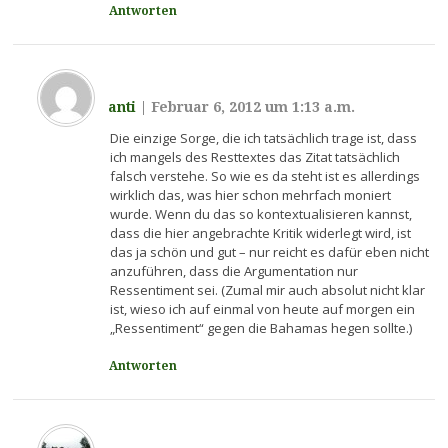
Antworten
anti
|
Februar 6, 2012 um 1:13 a.m.
Die einzige Sorge, die ich tatsächlich trage ist, dass
ich mangels des Resttextes das Zitat tatsächlich
falsch verstehe. So wie es da steht ist es allerdings
wirklich das, was hier schon mehrfach moniert
wurde. Wenn du das so kontextualisieren kannst,
dass die hier angebrachte Kritik widerlegt wird, ist
das ja schön und gut – nur reicht es dafür eben nicht
anzuführen, dass die Argumentation nur
Ressentiment sei. (Zumal mir auch absolut nicht klar
ist, wieso ich auf einmal von heute auf morgen ein
„Ressentiment“ gegen die Bahamas hegen sollte.)
Antworten