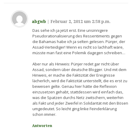
abgwb
|
Februar 2, 2012 um 2:58 p.m.
Das sehe ich ja jetzt erst. Eine unsinnigere
Pseudorationalisierung des Ressentiments gegen
die Bahamas habe ich ja selten gelesen. Pünjer, der
Assad-Verteidiger! Wenn es nicht so lachhaft wäre,
müsste man fast eine Polemik dagegen schreiben…
Aber nur als Hinweis: Pünjer redet gar nicht über
Assad, sondern über deutsche Blogger. Und mit dem
Hinweis, er mache die Faktizität der Ereignisse
lächerlich, wird die Faktizität unterstellt, die es erst zu
beweisen gelte. Genau hier hätte die Reflexion
einzusetzen gehabt, stattdessen wird einfach das,
was die Spatzen durchs Netz zwitschern, weiterhin
als Fakt und jeder Zweifel in Solidarität mit den Bösen
umgedeutet. So leicht ging linke Feinderklärung
schon immer.
Antworten