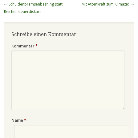
Beitragsnavigation
←
Schuldenbremsenbashing statt
Mit Atomkraft zum Klimazid
→
Reichensteuerdiskurs
Schreibe einen Kommentar
Kommentar
*
Name
*