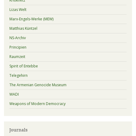
Kritiknetz
Lizas Welt
Marx-Engels-Werke (MEW)
Matthias Küntzel
NS-Archiv
Principien
Raumzeit
Spirit of Entebbe
Telegehirn
The Armenian Genocide Museum
WADI
Weapons of Modern Democracy
Journals