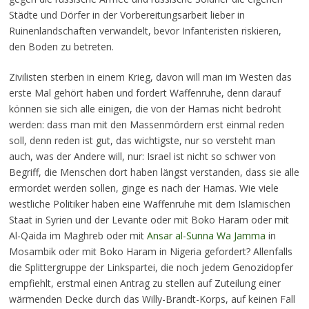
Städte und Dörfer in der Vorbereitungsarbeit lieber in
Ruinenlandschaften verwandelt, bevor Infanteristen riskieren,
den Boden zu betreten.
Zivilisten sterben in einem Krieg, davon will man im Westen das
erste Mal gehört haben und fordert Waffenruhe, denn darauf
können sie sich alle einigen, die von der Hamas nicht bedroht
werden: dass man mit den Massenmördern erst einmal reden
soll, denn reden ist gut, das wichtigste, nur so versteht man
auch, was der Andere will, nur: Israel ist nicht so schwer von
Begriff, die Menschen dort haben längst verstanden, dass sie alle
ermordet werden sollen, ginge es nach der Hamas. Wie viele
westliche Politiker haben eine Waffenruhe mit dem Islamischen
Staat in Syrien und der Levante oder mit Boko Haram oder mit
Al-Qaida im Maghreb oder mit
Ansar al-Sunna Wa Jamma
in
Mosambik oder mit Boko Haram in Nigeria gefordert? Allenfalls
die Splittergruppe der Linkspartei, die noch jedem Genozidopfer
empfiehlt, erstmal einen Antrag zu stellen auf Zuteilung einer
wärmenden Decke durch das Willy-Brandt-Korps, auf keinen Fall