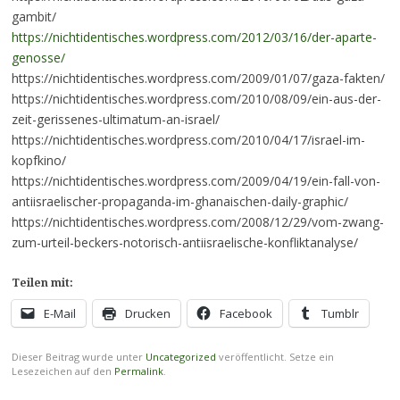
gambit/
https://nichtidentisches.wordpress.com/2012/03/16/der-aparte-
genosse/
https://nichtidentisches.wordpress.com/2009/01/07/gaza-fakten/
https://nichtidentisches.wordpress.com/2010/08/09/ein-aus-der-
zeit-gerissenes-ultimatum-an-israel/
https://nichtidentisches.wordpress.com/2010/04/17/israel-im-
kopfkino/
https://nichtidentisches.wordpress.com/2009/04/19/ein-fall-von-
antiisraelischer-propaganda-im-ghanaischen-daily-graphic/
https://nichtidentisches.wordpress.com/2008/12/29/vom-zwang-
zum-urteil-beckers-notorisch-antiisraelische-konfliktanalyse/
Teilen mit:
E-Mail
Drucken
Facebook
Tumblr
Dieser Beitrag wurde unter
Uncategorized
veröffentlicht. Setze ein
Lesezeichen auf den
Permalink
.