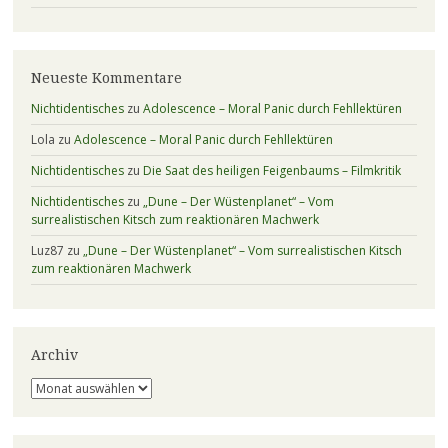
Neueste Kommentare
Nichtidentisches
zu
Adolescence – Moral Panic durch Fehllektüren
Lola
zu
Adolescence – Moral Panic durch Fehllektüren
Nichtidentisches
zu
Die Saat des heiligen Feigenbaums – Filmkritik
Nichtidentisches
zu
„Dune – Der Wüstenplanet“ – Vom
surrealistischen Kitsch zum reaktionären Machwerk
Luz87
zu
„Dune – Der Wüstenplanet“ – Vom surrealistischen Kitsch
zum reaktionären Machwerk
Archiv
Archiv