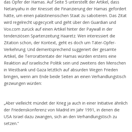
das Opfer der Hamas. Auf Seite 5 unterstellt der Artikel, dass
Netanyahu in der Knesset die Finanzierung der Hamas gefordert
hätte, um einen palästinensischen Staat zu sabotieren. Das Zitat
wird regelrecht upgecycelt und geht über den Guardian und
Vox.com zurück auf einen Artikel hinter der Paywall in der
tendenziösen Spartenzeitung Haaretz. Wen interessiert die
Zitation schon, der Kontext, geht es doch um Täter-Opfer-
Verkehrung. Und dementsprechend suggeriert der gesamte
Artikel, die Terrorattentate der Hamas würden erstens eine
Reaktion auf israelische Politik sein und zweitens den Menschen
in Westbank und Gaza letztlich auf absurden Wegen Frieden
bringen, wenn am Ende beide Seiten an einen Verhandlungstisch
gezwungen würden:
„Aber vielleicht mündet der Krieg ja auch in einer Initiative ähnlich
der Friedenskonferenz von Madrid im Jahr 1991, in denen die
USA Israel dazu zwangen, sich an den Verhandlungstisch zu
setzen.“