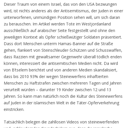
Dieser Traum von einem Israel, das von den USA bezwungen
wird, ist nichts anderes als der Antisemitismus, der Juden in einer
unterworfenen, unmündigen Position sehen will, um sich daran
zu berauschen. Im Artikel werden Tote im Westjordanland
ausschließlich auf arabischer Seite festgestellt und ohne den
jeweiligen Kontext als Opfer schießwütiger Soldaten präsentiert.
Dass dort Menschen unterm Hamas-Banner auf die Straße
gehen, flankiert von Steinschleuder-Schützen und Schusswaffen,
dass Razzien mit gewaltsamer Gegenwehr überall tödlich enden
können, interessiert die antisemitischen Medien nicht. Da wird
von B’tselem berichtet und von anderen Medien skandalisiert,
dass bis 2010 93% der wegen Steinewerfens inhaftierten
Menschen zu Haftstrafen zwischen mehreren Tagen und Jahren
verurteilt würden – darunter 19 Kinder zwischen 12 und 13
Jahren. So kann man natürlich noch die Kultur des Steinewerfens
auf Juden in der islamischen Welt in die Täter-Opferverkehrung
einstricken.
Tatsächlich belegen die zahllosen Videos von steinewerfenden