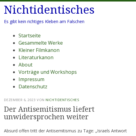
Nichtidentisches
Es gibt kein richtiges Kleben am Falschen
Menü
Zum
Startseite
Inhalt
Gesammelte Werke
springen
Kleiner Filmkanon
Literaturkanon
About
Vorträge und Workshops
Impressum
Datenschutz
DEZEMBER 6, 2023
VON
NICHTIDENTISCHES
Der Antisemitismus liefert
unwidersprochen weiter
Absurd offen tritt der Antisemitismus zu Tage: „Israels Antwort