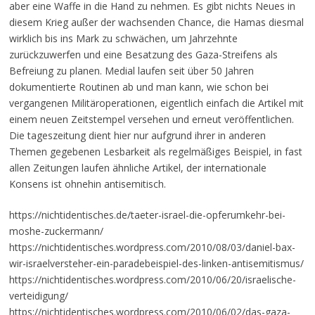
aber eine Waffe in die Hand zu nehmen. Es gibt nichts Neues in
diesem Krieg außer der wachsenden Chance, die Hamas diesmal
wirklich bis ins Mark zu schwächen, um Jahrzehnte
zurückzuwerfen und eine Besatzung des Gaza-Streifens als
Befreiung zu planen. Medial laufen seit über 50 Jahren
dokumentierte Routinen ab und man kann, wie schon bei
vergangenen Militäroperationen, eigentlich einfach die Artikel mit
einem neuen Zeitstempel versehen und erneut veröffentlichen.
Die tageszeitung dient hier nur aufgrund ihrer in anderen
Themen gegebenen Lesbarkeit als regelmäßiges Beispiel, in fast
allen Zeitungen laufen ähnliche Artikel, der internationale
Konsens ist ohnehin antisemitisch.
https://nichtidentisches.de/taeter-israel-die-opferumkehr-bei-
moshe-zuckermann/
https://nichtidentisches.wordpress.com/2010/08/03/daniel-bax-
wir-israelversteher-ein-paradebeispiel-des-linken-antisemitismus/
https://nichtidentisches.wordpress.com/2010/06/20/israelische-
verteidigung/
https://nichtidentisches.wordpress.com/2010/06/02/das-gaza-