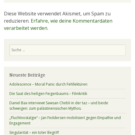
Diese Website verwendet Akismet, um Spam zu
reduzieren.
Erfahre, wie deine Kommentardaten
verarbeitet werden.
Suchen
Neueste Beiträge
Adolescence – Moral Panic durch Fehllektüren
Die Saat des heiligen Feigenbaums – Filmkritik
Daniel Bax interviewt Sawsan Chebli in der taz – und beide
schweigen: zum palästinensischen Mythos.
„Fluchtnostalgie“ – Jan Feddersen mobilisiert gegen Empathie und
Engagement
Singularität – ein toter Begriff